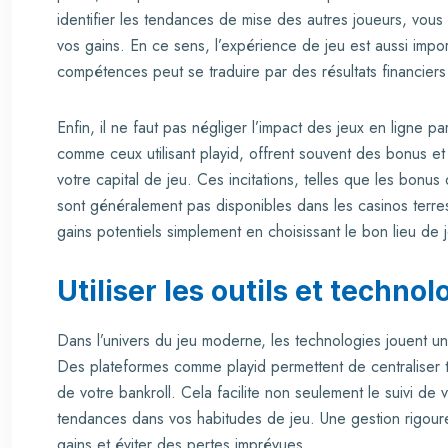
identifier les tendances de mise des autres joueurs, vou
vos gains. En ce sens, l’expérience de jeu est aussi impo
compétences peut se traduire par des résultats financiers 
Enfin, il ne faut pas négliger l’impact des jeux en ligne p
comme ceux utilisant playid, offrent souvent des bonus 
votre capital de jeu. Ces incitations, telles que les bon
sont généralement pas disponibles dans les casinos terre
gains potentiels simplement en choisissant le bon lieu de 
Utiliser les outils et techn
Dans l’univers du jeu moderne, les technologies jouent un 
Des plateformes comme playid permettent de centraliser tou
de votre bankroll. Cela facilite non seulement le suivi de
tendances dans vos habitudes de jeu. Une gestion rigour
gains et éviter des pertes imprévues.