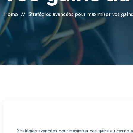
Home
Stratégies avancées pour maximiser vos gains
Stratégies avancées pour maximiser vos gains au casino a