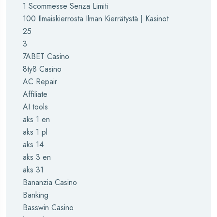
1 Scommesse Senza Limiti
100 Ilmaiskierrosta Ilman Kierrätystä | Kasinot
25
3
7ABET Casino
8ty8 Casino
AC Repair
Affiliate
AI tools
aks 1 en
aks 1 pl
aks 14
aks 3 en
aks 31
Bananzia Casino
Banking
Basswin Casino