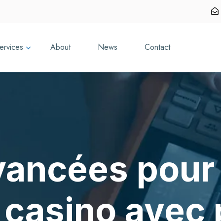
ervices
About
News
Contact
avancées pour
 casino avec 