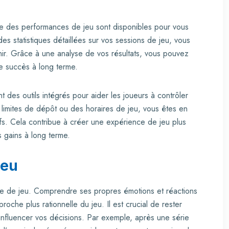
yse des performances de jeu sont disponibles pour vous
des statistiques détaillées sur vos sessions de jeu, vous
nir. Grâce à une analyse de vos résultats, vous pouvez
de succès à long terme.
 des outils intégrés pour aider les joueurs à contrôler
s limites de dépôt ou des horaires de jeu, vous êtes en
ifs. Cela contribue à créer une expérience de jeu plus
s gains à long terme.
jeu
ce de jeu. Comprendre ses propres émotions et réactions
oche plus rationnelle du jeu. Il est crucial de rester
on influencer vos décisions. Par exemple, après une série