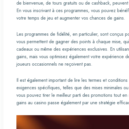
de bienvenue, de tours gratuits ou de cashback, peuvent con
En vous inscrivant à ces programmes, vous pouvez bénéfi
votre temps de jeu et augmenter vos chances de gains.
Les programmes de fidélité, en particulier, sont conçus 
vous permettent de gagner des points à chaque mise, qu
cadeaux ou même des expériences exclusives. En utilisa
gains, mais vous optimisez également votre expérience d
joueurs occasionnels ne reçoivent pas.
Il est également important de lire les termes et conditio
exigences spécifiques, telles que des mises minimales o
vous pouvez tirer le meilleur parti des promotions tout en
gains au casino passe également par une stratégie efficac