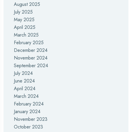
August 2025
July 2025
May 2025
April 2025
March 2025
February 2025
December 2024
November 2024
September 2024
July 2024
June 2024
April 2024
March 2024
February 2024
January 2024
November 2023
October 2023