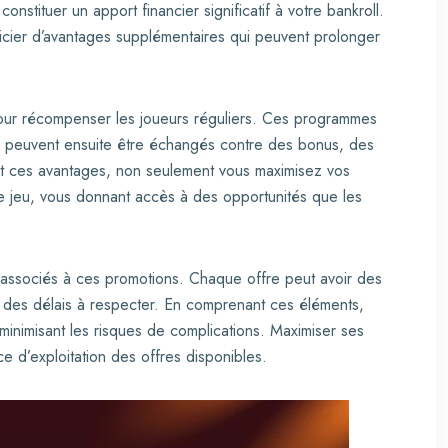
stituer un apport financier significatif à votre bankroll.
cier d’avantages supplémentaires qui peuvent prolonger
pour récompenser les joueurs réguliers. Ces programmes
i peuvent ensuite être échangés contre des bonus, des
nt ces avantages, non seulement vous maximisez vos
e jeu, vous donnant accès à des opportunités que les
ns associés à ces promotions. Chaque offre peut avoir des
u des délais à respecter. En comprenant ces éléments,
 minimisant les risques de complications. Maximiser ses
e d’exploitation des offres disponibles.