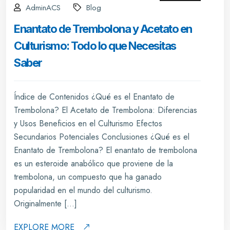
AdminACS
Blog
Enantato de Trembolona y Acetato en
Culturismo: Todo lo que Necesitas
Saber
Índice de Contenidos ¿Qué es el Enantato de
Trembolona? El Acetato de Trembolona: Diferencias
y Usos Beneficios en el Culturismo Efectos
Secundarios Potenciales Conclusiones ¿Qué es el
Enantato de Trembolona? El enantato de trembolona
es un esteroide anabólico que proviene de la
trembolona, un compuesto que ha ganado
popularidad en el mundo del culturismo.
Originalmente […]
EXPLORE MORE