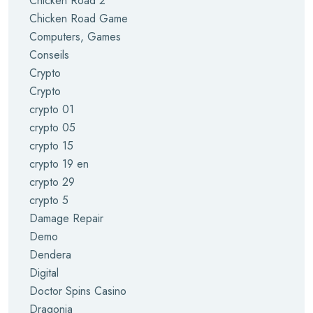
Chicken Road 2
Chicken Road Game
Computers, Games
Conseils
Crypto
Crypto
crypto 01
crypto 05
crypto 15
crypto 19 en
crypto 29
crypto 5
Damage Repair
Demo
Dendera
Digital
Doctor Spins Casino
Dragonia