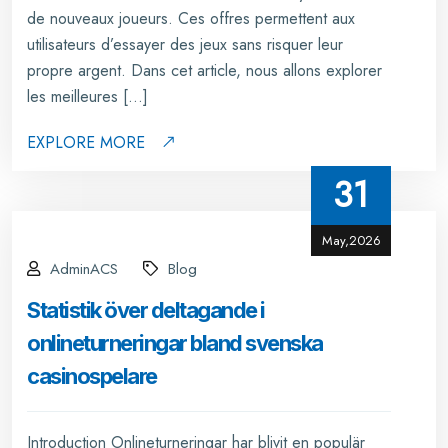
de nouveaux joueurs. Ces offres permettent aux
utilisateurs d’essayer des jeux sans risquer leur
propre argent. Dans cet article, nous allons explorer
les meilleures […]
EXPLORE MORE
31
May,2026
AdminACS
Blog
Statistik över deltagande i
onlineturneringar bland svenska
casinospelare
Introduction Onlineturneringar har blivit en populär