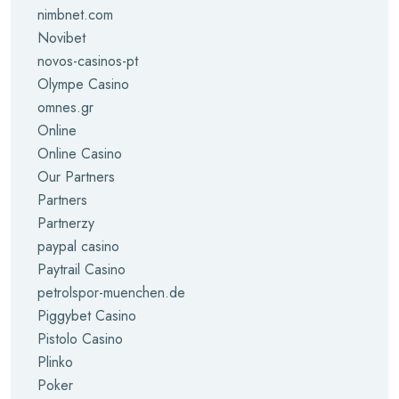
nimbnet.com
Novibet
novos-casinos-pt
Olympe Casino
omnes.gr
Online
Online Casino
Our Partners
Partners
Partnerzy
paypal casino
Paytrail Casino
petrolspor-muenchen.de
Piggybet Casino
Pistolo Casino
Plinko
Poker