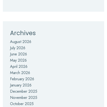
Archives
August 2026
July 2026
June 2026
May 2026
April 2026
March 2026
February 2026
January 2026
December 2025
November 2025
October 2025