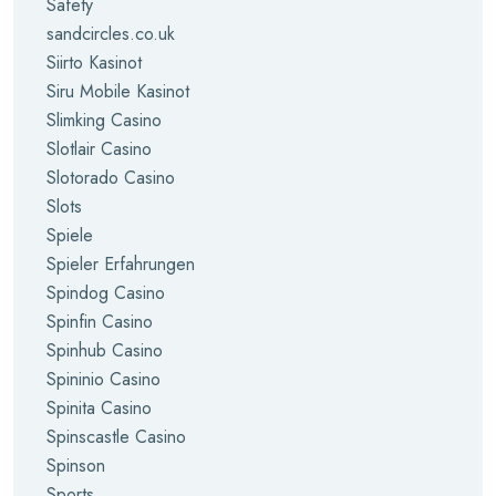
Safety
sandcircles.co.uk
Siirto Kasinot
Siru Mobile Kasinot
Slimking Casino
Slotlair Casino
Slotorado Casino
Slots
Spiele
Spieler Erfahrungen
Spindog Casino
Spinfin Casino
Spinhub Casino
Spininio Casino
Spinita Casino
Spinscastle Casino
Spinson
Sports