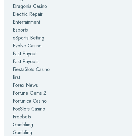
Dragonia Casino
Electric Repair
Entertainment
Esports
eSports Betting
Evolve Casino
Fast Payout
Fast Payouts
FiestaSlots Casino
first
Forex News
Fortune Gems 2
Fortunica Casino
FoxSlots Casino
Freebets
Gambliing
Gambling