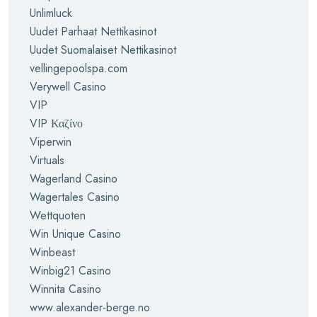
Unlimluck
Uudet Parhaat Nettikasinot
Uudet Suomalaiset Nettikasinot
vellingepoolspa.com
Verywell Casino
VIP
VIP Καζίνο
Viperwin
Virtuals
Wagerland Casino
Wagertales Casino
Wettquoten
Win Unique Casino
Winbeast
Winbig21 Casino
Winnita Casino
www.alexander-berge.no