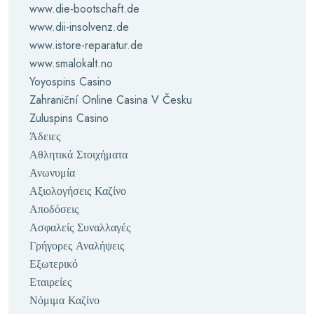
www.die-bootschaft.de
www.dii-insolvenz.de
www.istore-reparatur.de
www.smalokalt.no
Yoyospins Casino
Zahraniční Online Casina V Česku
Zuluspins Casino
Άδειες
Αθλητικά Στοιχήματα
Ανωνυμία
Αξιολογήσεις Καζίνο
Αποδόσεις
Ασφαλείς Συναλλαγές
Γρήγορες Αναλήψεις
Εξωτερικό
Εταιρείες
Νόμιμα Καζίνο