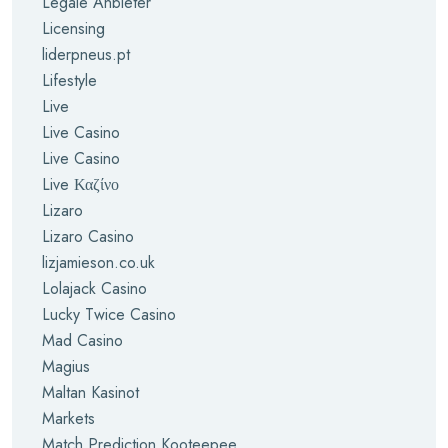
Legale Anbieter
Licensing
liderpneus.pt
Lifestyle
Live
Live Casino
Live Casino
Live Καζίνο
Lizaro
Lizaro Casino
lizjamieson.co.uk
Lolajack Casino
Lucky Twice Casino
Mad Casino
Magius
Maltan Kasinot
Markets
Match Prediction Kooteepee