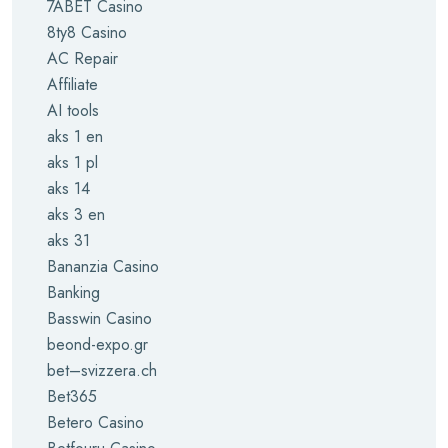
7ABET Casino
8ty8 Casino
AC Repair
Affiliate
AI tools
aks 1 en
aks 1 pl
aks 14
aks 3 en
aks 31
Bananzia Casino
Banking
Basswin Casino
beond-expo.gr
bet–svizzera.ch
Bet365
Betero Casino