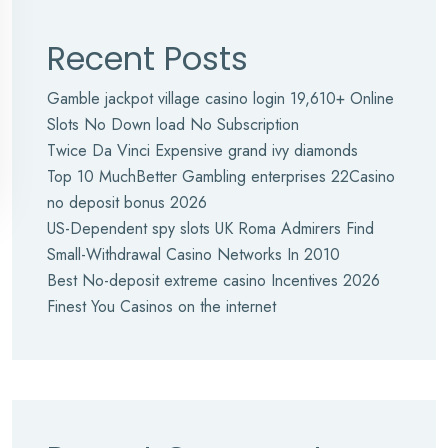
Recent Posts
Gamble jackpot village casino login 19,610+ Online
Slots No Down load No Subscription
Twice Da Vinci Expensive grand ivy diamonds
Top 10 MuchBetter Gambling enterprises 22Casino
no deposit bonus 2026
US-Dependent spy slots UK Roma Admirers Find
Small-Withdrawal Casino Networks In 2010
Best No-deposit extreme casino Incentives 2026
Finest You Casinos on the internet