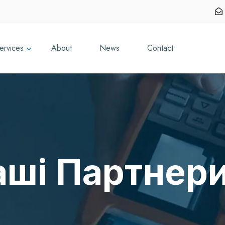
ervices
About
News
Contact
аші Партнер