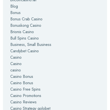
Blog
Bonus
Bonus Crab Casino
Bonuskong Casino
Brionis Casino
Bull Spins Casino
Business, Small Business
Candybet Casino
Casino
Casino
casino
Casino Bonus
Casino Bonus
Casino Free Spins
Casino Promotions
Casino Reviews
Casino Strategy golobet