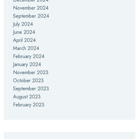
November 2024
September 2024
July 2024
June 2024
April 2024
March 2024
February 2024
January 2024
November 2023
October 2023
September 2023
August 2023
February 2023