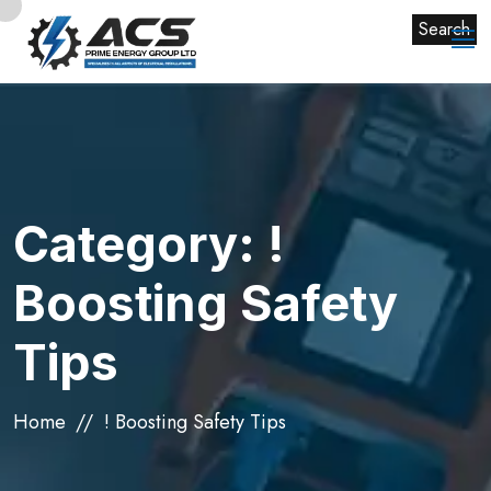
Search
Category:
!
Boosting Safety
Tips
Home
! Boosting Safety Tips