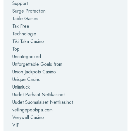
Support
Surge Protection
Table Games
Tax Free
Technologie
Tiki Taka Casino
Top
Uncategorized
Unforgettable Goals from
Union Jackpots Casino
Unique Casino
Unlimluck
Uudet Parhaat Nettikasinot
Uudet Suomalaiset Nettikasinot
vellingepoolspa.com
Verywell Casino
VIP