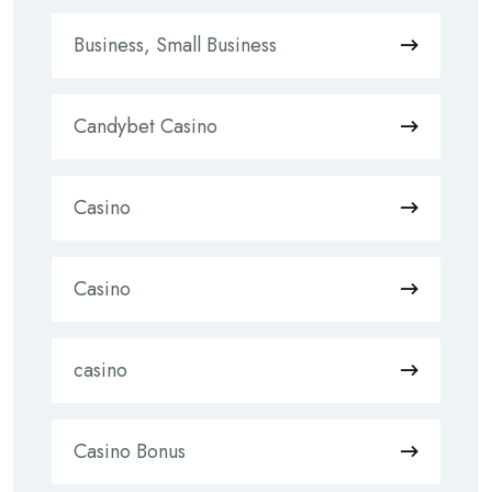
Business, Small Business
Candybet Casino
Casino
Casino
casino
Casino Bonus