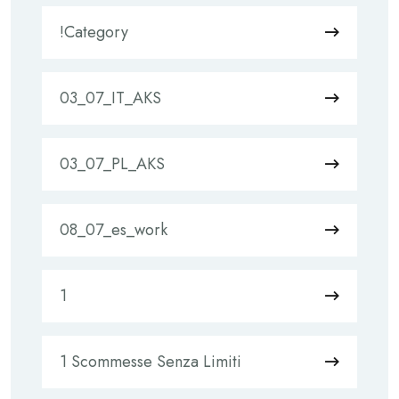
!Category
03_07_IT_AKS
03_07_PL_AKS
08_07_es_work
1
1 Scommesse Senza Limiti