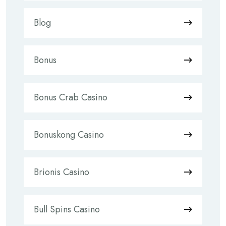
Blog
Bonus
Bonus Crab Casino
Bonuskong Casino
Brionis Casino
Bull Spins Casino