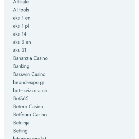
Affiliate
AI tools
aks 1 en
aks 1 pl
aks 14
aks 3 en
aks 31
Bananzia Casino
Banking
Basswin Casino
beond-expo.gr
bet–svizzera.ch
Bet365
Betero Casino
Betfouru Casino
Betninja
Betting
bitcoincasino.lat