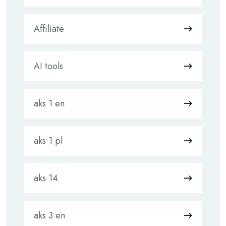
Affiliate
AI tools
aks 1 en
aks 1 pl
aks 14
aks 3 en