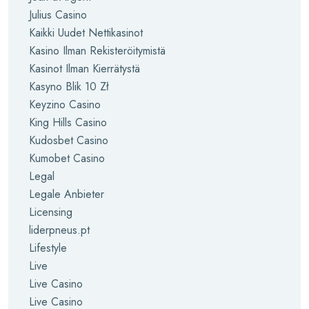
Julius Casino
Kaikki Uudet Nettikasinot
Kasino Ilman Rekisteröitymistä
Kasinot Ilman Kierrätystä
Kasyno Blik 10 Zł
Keyzino Casino
King Hills Casino
Kudosbet Casino
Kumobet Casino
Legal
Legale Anbieter
Licensing
liderpneus.pt
Lifestyle
Live
Live Casino
Live Casino