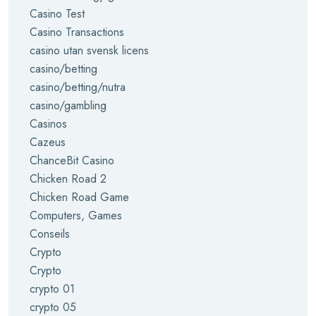
Casino Test
Casino Transactions
casino utan svensk licens
casino/betting
casino/betting/nutra
casino/gambling
Casinos
Cazeus
ChanceBit Casino
Chicken Road 2
Chicken Road Game
Computers, Games
Conseils
Crypto
Crypto
crypto 01
crypto 05