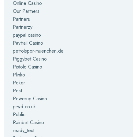
Online Casino
Our Partners
Partners
Partnerzy
paypal casino
Paytrail Casino
petrolspor-muenchen.de
Piggybet Casino
Pistolo Casino
Plinko
Poker
Post
Powerup Casino
prwd.co.uk
Public
Rainbet Casino
ready_text