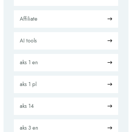
Affiliate
AI tools
aks 1 en
aks 1 pl
aks 14
aks 3 en