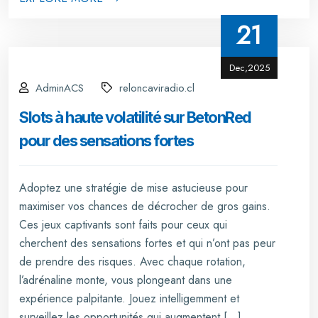
21
Dec,2025
AdminACS
reloncaviradio.cl
Slots à haute volatilité sur BetonRed
pour des sensations fortes
Adoptez une stratégie de mise astucieuse pour
maximiser vos chances de décrocher de gros gains.
Ces jeux captivants sont faits pour ceux qui
cherchent des sensations fortes et qui n’ont pas peur
de prendre des risques. Avec chaque rotation,
l’adrénaline monte, vous plongeant dans une
expérience palpitante. Jouez intelligemment et
surveillez les opportunités qui augmentent […]