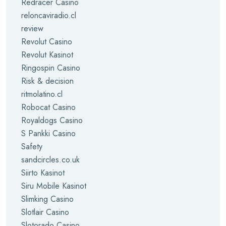
Redracer Casino
reloncaviradio.cl
review
Revolut Casino
Revolut Kasinot
Ringospin Casino
Risk & decision
ritmolatino.cl
Robocat Casino
Royaldogs Casino
S Pankki Casino
Safety
sandcircles.co.uk
Siirto Kasinot
Siru Mobile Kasinot
Slimking Casino
Slotlair Casino
Slotorado Casino