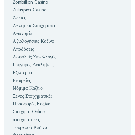
Zombillion Casino
Zuluspins Casino
Άδειες
Αθλητικά Στοιχήματα
Ανωνυμία
Αξιολογήσεις Καζίνο
Αποδόσεις
Ασφαλείς Συναλλαγές
Γρήγορες Αναλήψεις
Εξωτερικό
Εταιρείες
Νόμιμα Καζίνο
Ξένες Στοιχηματικές
Προσφορές Καζίνο
Στοίχημα Online
στοιχηματικες
Τουρνουά Καζίνο