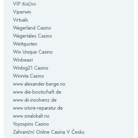
VIP Καζίνο
Viperwin
Virtuals
Wagerland Casino
Wagertales Casino
Wettquoten
Win Unique Casino
Winbeast
Winbig21 Casino
Winnita Casino
www.alexander-berge.no
www.die-bootschaft.de
www.dii-insolvenz.de
www.istore-reparatur.de
www.smalokalt.no
Yoyospins Casino
Zahraniční Online Casina V Česku