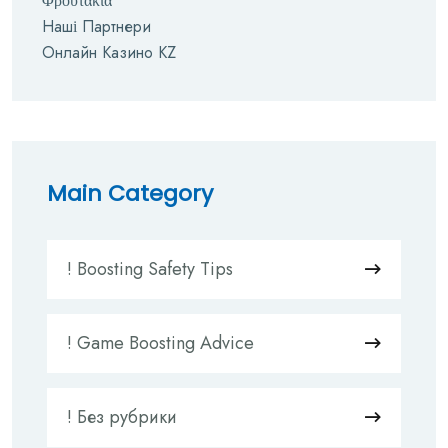
Φρουτάκια
Наші Партнери
Онлайн Казино KZ
Main Category
! Boosting Safety Tips
! Game Boosting Advice
! Без рубрики