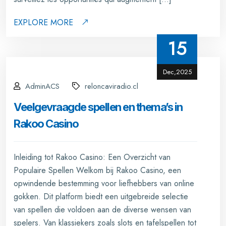
EXPLORE MORE
15
Dec,2025
AdminACS
reloncaviradio.cl
Veelgevraagde spellen en thema’s in
Rakoo Casino
Inleiding tot Rakoo Casino: Een Overzicht van
Populaire Spellen Welkom bij Rakoo Casino, een
opwindende bestemming voor liefhebbers van online
gokken. Dit platform biedt een uitgebreide selectie
van spellen die voldoen aan de diverse wensen van
spelers. Van klassiekers zoals slots en tafelspellen tot