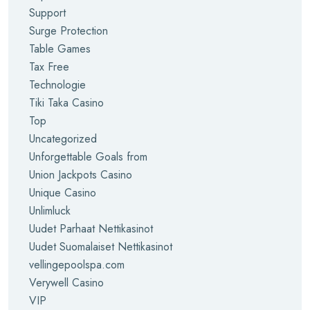
Support
Surge Protection
Table Games
Tax Free
Technologie
Tiki Taka Casino
Top
Uncategorized
Unforgettable Goals from
Union Jackpots Casino
Unique Casino
Unlimluck
Uudet Parhaat Nettikasinot
Uudet Suomalaiset Nettikasinot
vellingepoolspa.com
Verywell Casino
VIP