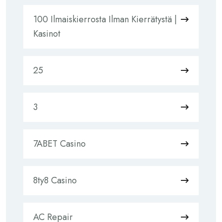
100 Ilmaiskierrosta Ilman Kierrätystä |
Kasinot
25
3
7ABET Casino
8ty8 Casino
AC Repair