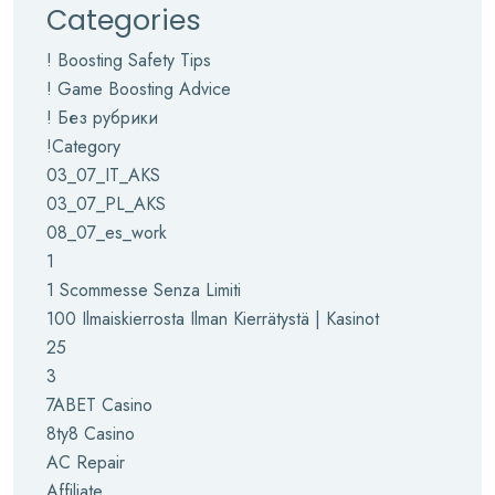
Categories
! Boosting Safety Tips
! Game Boosting Advice
! Без рубрики
!Category
03_07_IT_AKS
03_07_PL_AKS
08_07_es_work
1
1 Scommesse Senza Limiti
100 Ilmaiskierrosta Ilman Kierrätystä | Kasinot
25
3
7ABET Casino
8ty8 Casino
AC Repair
Affiliate