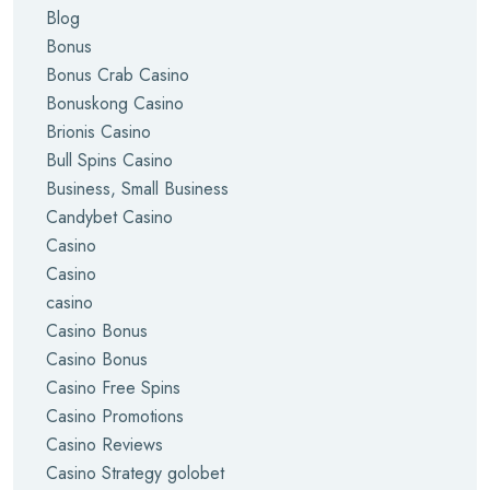
Blog
Bonus
Bonus Crab Casino
Bonuskong Casino
Brionis Casino
Bull Spins Casino
Business, Small Business
Candybet Casino
Casino
Casino
casino
Casino Bonus
Casino Bonus
Casino Free Spins
Casino Promotions
Casino Reviews
Casino Strategy golobet