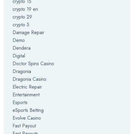
crypto 15
crypto 19 en
crypto 29
crypto 5
Damage Repair
Demo
Dendera
Digital
Doctor Spins Casino
Dragonia
Dragonia Casino
Electric Repair
Entertainment
Esports
eSports Betting
Evolve Casino
Fast Payout
Fast Payouts