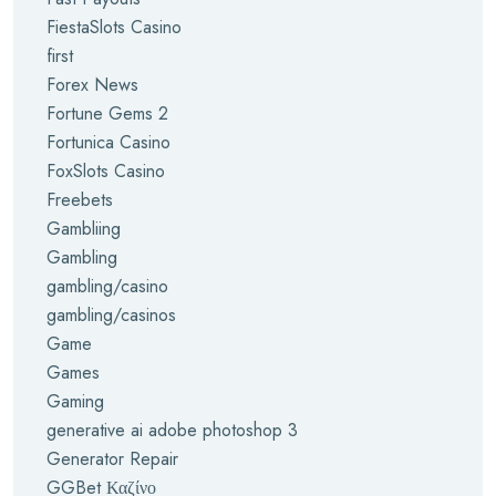
FiestaSlots Casino
first
Forex News
Fortune Gems 2
Fortunica Casino
FoxSlots Casino
Freebets
Gambliing
Gambling
gambling/casino
gambling/casinos
Game
Games
Gaming
generative ai adobe photoshop 3
Generator Repair
GGBet Καζίνο