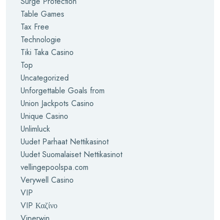
Surge Protection
Table Games
Tax Free
Technologie
Tiki Taka Casino
Top
Uncategorized
Unforgettable Goals from
Union Jackpots Casino
Unique Casino
Unlimluck
Uudet Parhaat Nettikasinot
Uudet Suomalaiset Nettikasinot
vellingepoolspa.com
Verywell Casino
VIP
VIP Καζίνο
Viperwin