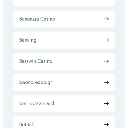
Bananzia Casino
Banking
Basswin Casino
beond-expo.gr
bet–svizzera.ch
Bet365