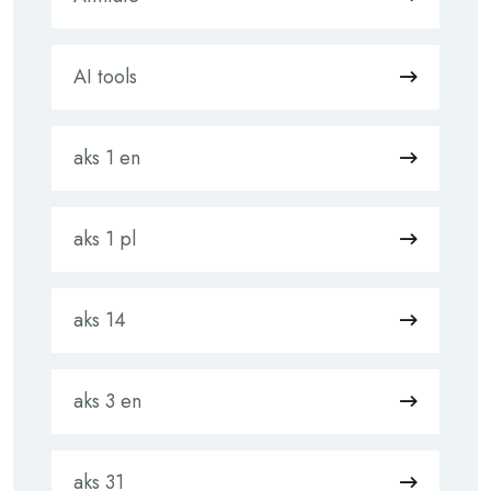
AI tools
aks 1 en
aks 1 pl
aks 14
aks 3 en
aks 31