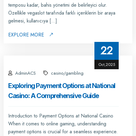
temposu kadar, bahis yönetimi de belirleyici olur.
Özellikle vegaslot tarafında farklı içeriklerin bir araya
gelmesi, kullanıcıya […]
EXPLORE MORE
22
Oct,2025
AdminACS
casino/gambling
Exploring Payment Options at National
Casino: A Comprehensive Guide
Introduction to Payment Options at National Casino
When it comes to online gaming, understanding
payment options is crucial for a seamless experience.