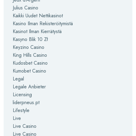
Julius Casino
Kaikki Uudet Nettikasinot
Kasino Ilman Rekisteröitymistä
Kasinot Ilman Kierrätystä
Kasyno Blik 10 Zł
Keyzino Casino
King Hills Casino
Kudosbet Casino
Kumobet Casino
Legal
Legale Anbieter
Licensing
liderpneus.pt
Lifestyle
Live
Live Casino
Live Casino