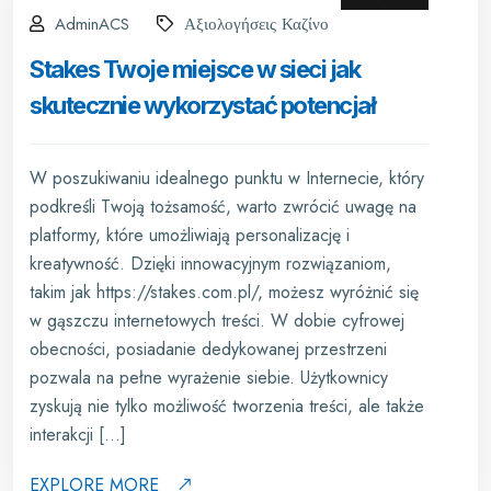
AdminACS
Αξιολογήσεις Καζίνο
Stakes Twoje miejsce w sieci jak
skutecznie wykorzystać potencjał
W poszukiwaniu idealnego punktu w Internecie, który
podkreśli Twoją tożsamość, warto zwrócić uwagę na
platformy, które umożliwiają personalizację i
kreatywność. Dzięki innowacyjnym rozwiązaniom,
takim jak https://stakes.com.pl/, możesz wyróżnić się
w gąszczu internetowych treści. W dobie cyfrowej
obecności, posiadanie dedykowanej przestrzeni
pozwala na pełne wyrażenie siebie. Użytkownicy
zyskują nie tylko możliwość tworzenia treści, ale także
interakcji […]
EXPLORE MORE