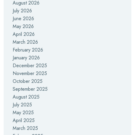
August 2026
July 2026
June 2026
May 2026
April 2026
March 2026
February 2026
January 2026
December 2025
November 2025
October 2025
September 2025
August 2025
July 2025
May 2025
April 2025
March 2025