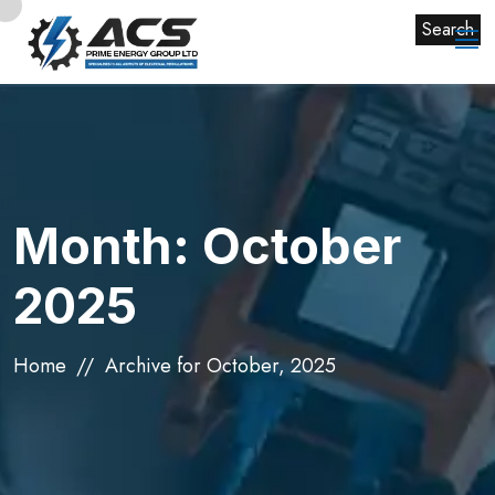
Search
Month:
October
2025
Home
Archive for October, 2025