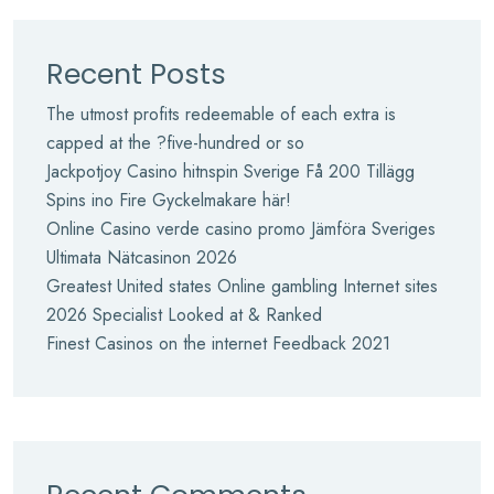
Recent Posts
The utmost profits redeemable of each extra is
capped at the ?five-hundred or so
Jackpotjoy Casino hitnspin Sverige Få 200 Tillägg
Spins ino Fire Gyckelmakare här!
Online Casino verde casino promo Jämföra Sveriges
Ultimata Nätcasinon 2026
Greatest United states Online gambling Internet sites
2026 Specialist Looked at & Ranked
Finest Casinos on the internet Feedback 2021