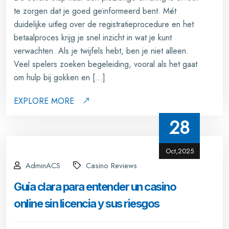
te zorgen dat je goed geïnformeerd bent. Mét
duidelijke uitleg over de registratieprocedure en het
betaalproces krijg je snel inzicht in wat je kunt
verwachten. Als je twijfels hebt, ben je niet alleen.
Veel spelers zoeken begeleiding, vooral als het gaat
om hulp bij gokken en […]
EXPLORE MORE
28
Oct,2025
AdminACS
Casino Reviews
Guía clara para entender un casino
online sin licencia y sus riesgos