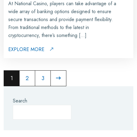
At National Casino, players can take advantage of a
wide array of banking options designed to ensure
secure transactions and provide payment flexibility.
From traditional methods to the latest in
cryptocurrency, there’s something […]
EXPLORE MORE
1
2
3
Search