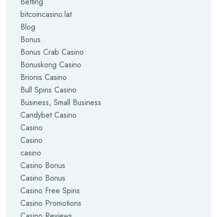
Betting
bitcoincasino.lat
Blog
Bonus
Bonus Crab Casino
Bonuskong Casino
Brionis Casino
Bull Spins Casino
Business, Small Business
Candybet Casino
Casino
Casino
casino
Casino Bonus
Casino Bonus
Casino Free Spins
Casino Promotions
Casino Reviews