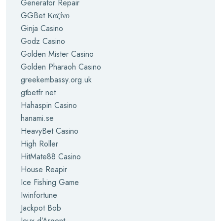
Generator Repair
GGBet Καζίνο
Ginja Casino
Godz Casino
Golden Mister Casino
Golden Pharaoh Casino
greekembassy.org.uk
gtbetfr net
Hahaspin Casino
hanami.se
HeavyBet Casino
High Roller
HitMate88 Casino
House Reapir
Ice Fishing Game
Iwinfortune
Jackpot Bob
Jeux d’Argent