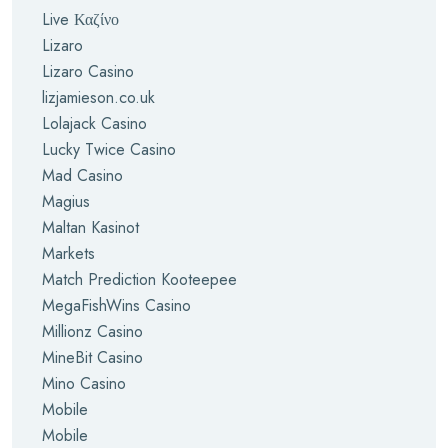
Live Καζίνο
Lizaro
Lizaro Casino
lizjamieson.co.uk
Lolajack Casino
Lucky Twice Casino
Mad Casino
Magius
Maltan Kasinot
Markets
Match Prediction Kooteepee
MegaFishWins Casino
Millionz Casino
MineBit Casino
Mino Casino
Mobile
Mobile