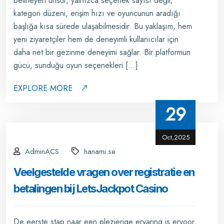
belirleyen unsur, yalnızca seçenek sayısı değil;
kategori düzeni, erişim hızı ve oyuncunun aradığı
başlığa kısa sürede ulaşabilmesidir. Bu yaklaşım, hem
yeni ziyaretçiler hem de deneyimli kullanıcılar için
daha net bir gezinme deneyimi sağlar. Bir platformun
gücü, sunduğu oyun seçenekleri […]
EXPLORE MORE
29
Oct,2025
AdminACS
hanami.se
Veelgestelde vragen over registratie en
betalingen bij LetsJackpot Casino
De eerste stap naar een plezierige ervaring is ervoor