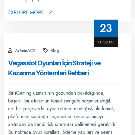
EXPLORE MORE
23
Oct,2025
AdminACS
Blog
Vegasslot Oyunları İçin Strateji ve
Kazanma Yöntemleri Rehberi
Bir iGaming uzmanının gözünden bakıldığında,
başarılı bir oturumun temeli rastgele seçimler değil,
net bir çerçevedir. oyun rehberi mantığıyla ilerlemek,
platformun sunduğu seçenekleri önce anlamayı,
ardından da kendi risk sınırınızı belirlemeyi gerektirir.
Bu noktada oyun kuralları, ödeme yapıları ve seans