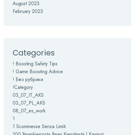
August 2023
February 2023
Categories
! Boosting Safety Tips
! Game Boosting Advice
! Без рубрики
!Category
03_07_IT_AKS
03_07_PL_AKS
08_07_es_work
1
1 Scommesse Senza Limiti
100 Ilmaiskierrosta Ilman Kierrätystä | Kasinot