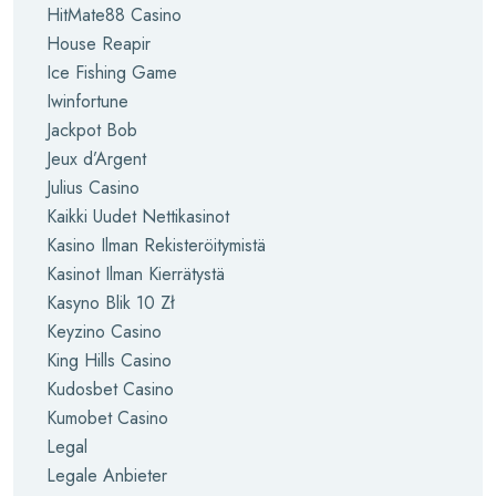
HitMate88 Casino
House Reapir
Ice Fishing Game
Iwinfortune
Jackpot Bob
Jeux d’Argent
Julius Casino
Kaikki Uudet Nettikasinot
Kasino Ilman Rekisteröitymistä
Kasinot Ilman Kierrätystä
Kasyno Blik 10 Zł
Keyzino Casino
King Hills Casino
Kudosbet Casino
Kumobet Casino
Legal
Legale Anbieter