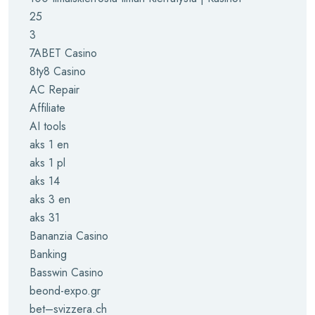
25
3
7ABET Casino
8ty8 Casino
AC Repair
Affiliate
AI tools
aks 1 en
aks 1 pl
aks 14
aks 3 en
aks 31
Bananzia Casino
Banking
Basswin Casino
beond-expo.gr
bet–svizzera.ch