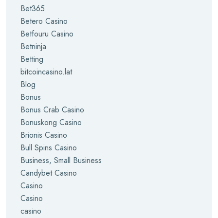
Bet365
Betero Casino
Betfouru Casino
Betninja
Betting
bitcoincasino.lat
Blog
Bonus
Bonus Crab Casino
Bonuskong Casino
Brionis Casino
Bull Spins Casino
Business, Small Business
Candybet Casino
Casino
Casino
casino