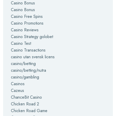
Casino Bonus
Casino Bonus
Casino Free Spins
Casino Promotions
Casino Reviews
Casino Strategy golobet
Casino Test
Casino Transactions
casino utan svensk licens
casino/betting
casino/betting/nutra
casino/gambling
Casinos
Cazeus
ChanceBit Casino
Chicken Road 2
Chicken Road Game