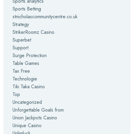
Sports analytics
Sports Betting
stnicholascommunitycentre.co.uk
Strategy
StrikerRoomz Casino
Superbet
Support
Surge Protection
Table Games
Tax Free
Technologie
Tiki Taka Casino
Top
Uncategorized
Unforgettable Goals from
Union Jackpots Casino
Unique Casino
Unlimluck