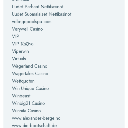
Uudet Parhaat Nettikasinot
Uudet Suomalaiset Nettikasinot
vellingepoolspa.com
Verywell Casino
VIP
VIP Καζίνο
Viperwin
Virtuals
Wagerland Casino
Wagertales Casino
Wettquoten
Win Unique Casino
Winbeast
Winbig21 Casino
Winnita Casino
www.alexander-berge.no
www.die-bootschaft.de