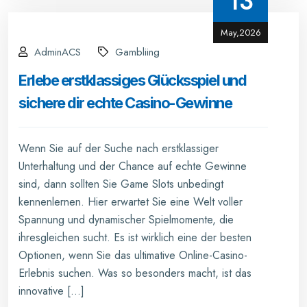
13
May,2026
AdminACS
Gambliing
Erlebe erstklassiges Glücksspiel und
sichere dir echte Casino-Gewinne
Wenn Sie auf der Suche nach erstklassiger
Unterhaltung und der Chance auf echte Gewinne
sind, dann sollten Sie Game Slots unbedingt
kennenlernen. Hier erwartet Sie eine Welt voller
Spannung und dynamischer Spielmomente, die
ihresgleichen sucht. Es ist wirklich eine der besten
Optionen, wenn Sie das ultimative Online-Casino-
Erlebnis suchen. Was so besonders macht, ist das
innovative […]