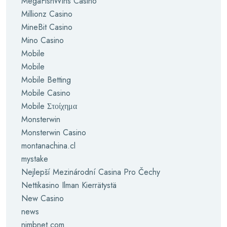
MegaFishWins Casino
Millionz Casino
MineBit Casino
Mino Casino
Mobile
Mobile
Mobile Betting
Mobile Casino
Mobile Στοίχημα
Monsterwin
Monsterwin Casino
montanachina.cl
mystake
Nejlepší Mezinárodní Casina Pro Čechy
Nettikasino Ilman Kierrätystä
New Casino
news
nimbnet.com