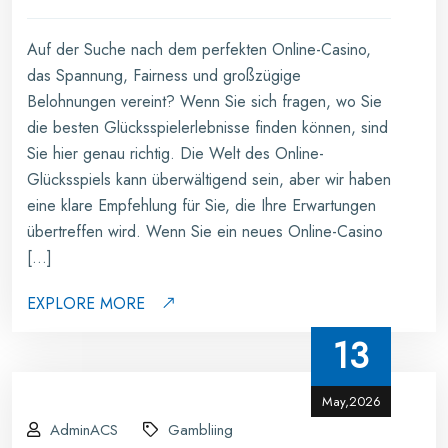
Auf der Suche nach dem perfekten Online-Casino,
das Spannung, Fairness und großzügige
Belohnungen vereint? Wenn Sie sich fragen, wo Sie
die besten Glücksspielerlebnisse finden können, sind
Sie hier genau richtig. Die Welt des Online-
Glücksspiels kann überwältigend sein, aber wir haben
eine klare Empfehlung für Sie, die Ihre Erwartungen
übertreffen wird. Wenn Sie ein neues Online-Casino
[…]
EXPLORE MORE
13
May,2026
AdminACS
Gambliing