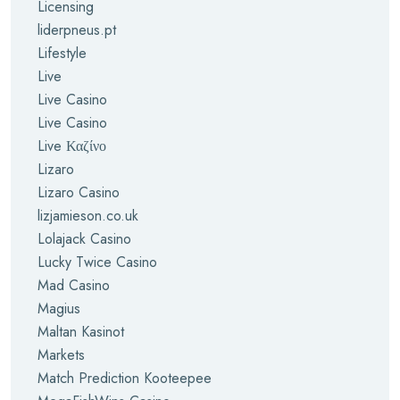
Licensing
liderpneus.pt
Lifestyle
Live
Live Casino
Live Casino
Live Καζίνο
Lizaro
Lizaro Casino
lizjamieson.co.uk
Lolajack Casino
Lucky Twice Casino
Mad Casino
Magius
Maltan Kasinot
Markets
Match Prediction Kooteepee