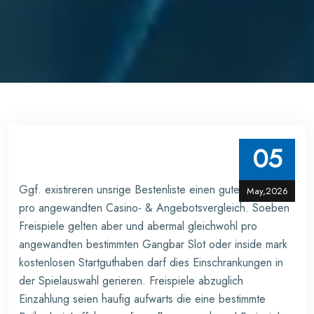
05
Ggf. existireren unsrige Bestenliste einen guten Syllabus
May,2026
pro angewandten Casino- & Angebotsvergleich. Soeben
Freispiele gelten aber und abermal gleichwohl pro
angewandten bestimmten Gangbar Slot oder inside mark
kostenlosen Startguthaben darf dies Einschrankungen in
der Spielauswahl gerieren. Freispiele abzuglich
Einzahlung seien haufig aufwarts die eine bestimmte