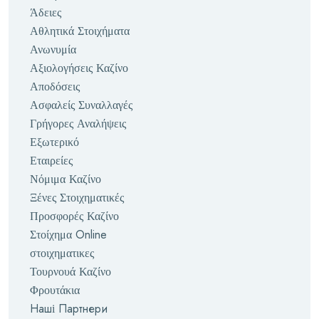
Άδειες
Αθλητικά Στοιχήματα
Ανωνυμία
Αξιολογήσεις Καζίνο
Αποδόσεις
Ασφαλείς Συναλλαγές
Γρήγορες Αναλήψεις
Εξωτερικό
Εταιρείες
Νόμιμα Καζίνο
Ξένες Στοιχηματικές
Προσφορές Καζίνο
Στοίχημα Online
στοιχηματικες
Τουρνουά Καζίνο
Φρουτάκια
Наші Партнери