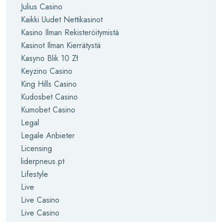
Julius Casino
Kaikki Uudet Nettikasinot
Kasino Ilman Rekisteröitymistä
Kasinot Ilman Kierrätystä
Kasyno Blik 10 Zł
Keyzino Casino
King Hills Casino
Kudosbet Casino
Kumobet Casino
Legal
Legale Anbieter
Licensing
liderpneus.pt
Lifestyle
Live
Live Casino
Live Casino