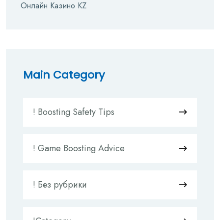
Онлайн Казино KZ
Main Category
! Boosting Safety Tips
! Game Boosting Advice
! Без рубрики