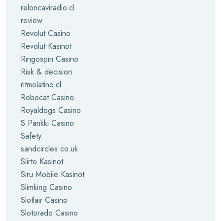
reloncaviradio.cl
review
Revolut Casino
Revolut Kasinot
Ringospin Casino
Risk & decision
ritmolatino.cl
Robocat Casino
Royaldogs Casino
S Pankki Casino
Safety
sandcircles.co.uk
Siirto Kasinot
Siru Mobile Kasinot
Slimking Casino
Slotlair Casino
Slotorado Casino