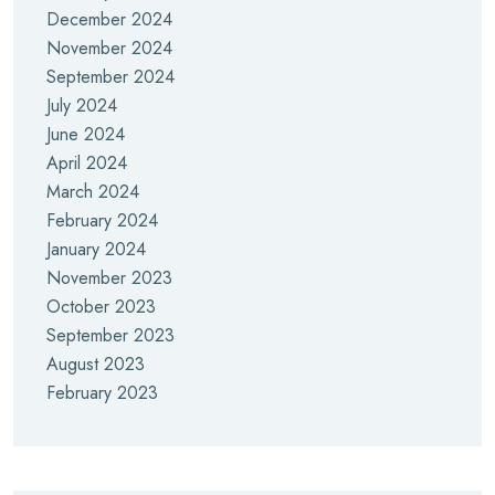
December 2024
November 2024
September 2024
July 2024
June 2024
April 2024
March 2024
February 2024
January 2024
November 2023
October 2023
September 2023
August 2023
February 2023