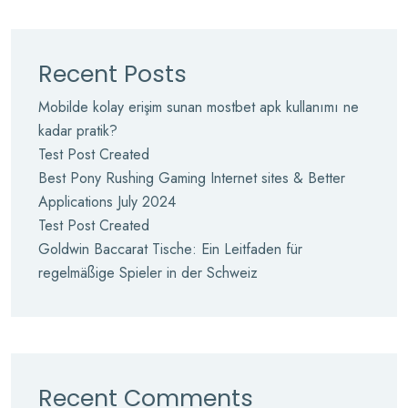
Recent Posts
Mobilde kolay erişim sunan mostbet apk kullanımı ne
kadar pratik?
Test Post Created
Best Pony Rushing Gaming Internet sites & Better
Applications July 2024
Test Post Created
Goldwin Baccarat Tische: Ein Leitfaden für
regelmäßige Spieler in der Schweiz
Recent Comments