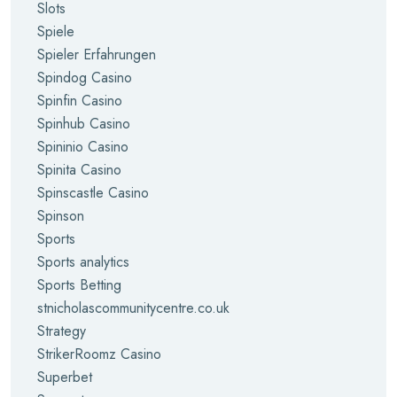
Slots
Spiele
Spieler Erfahrungen
Spindog Casino
Spinfin Casino
Spinhub Casino
Spininio Casino
Spinita Casino
Spinscastle Casino
Spinson
Sports
Sports analytics
Sports Betting
stnicholascommunitycentre.co.uk
Strategy
StrikerRoomz Casino
Superbet