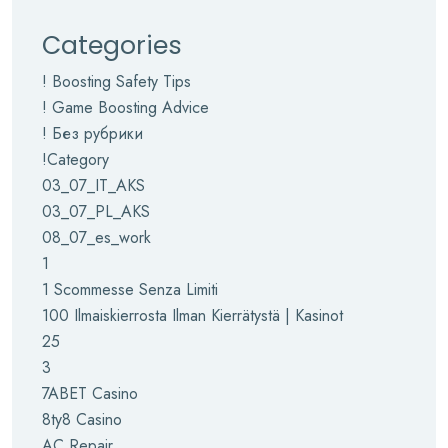
Categories
! Boosting Safety Tips
! Game Boosting Advice
! Без рубрики
!Category
03_07_IT_AKS
03_07_PL_AKS
08_07_es_work
1
1 Scommesse Senza Limiti
100 Ilmaiskierrosta Ilman Kierrätystä | Kasinot
25
3
7ABET Casino
8ty8 Casino
AC Repair