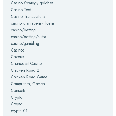
Casino Strategy golobet
Casino Test
Casino Transactions
casino utan svensk licens
casino/betting
casino/betting/nutra
casino/gambling
Casinos
Cazeus
ChanceBit Casino
Chicken Road 2
Chicken Road Game
Computers, Games
Conseils
Crypto
Crypto
crypto 01