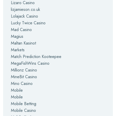
Lizaro Casino
lizjamieson.co.uk
Lolajack Casino
Lucky Twice Casino
Mad Casino
Magius
Maltan Kasinot
Markets
Match Prediction Kooteepee
MegaFishWins Casino
Millionz Casino
MineBit Casino
Mino Casino
Mobile
Mobile
Mobile Betting
Mobile Casino