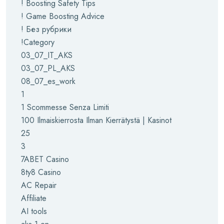
! Boosting Safety Tips
! Game Boosting Advice
! Без рубрики
!Category
03_07_IT_AKS
03_07_PL_AKS
08_07_es_work
1
1 Scommesse Senza Limiti
100 Ilmaiskierrosta Ilman Kierrätystä | Kasinot
25
3
7ABET Casino
8ty8 Casino
AC Repair
Affiliate
AI tools