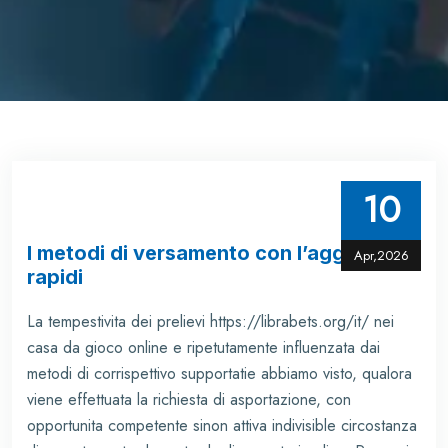
10
I metodi di versamento con l’aggiunta di
Apr,2026
rapidi
La tempestivita dei prelievi
https://librabets.org/it/
nei
casa da gioco online e ripetutamente influenzata dai
metodi di corrispettivo supportatie abbiamo visto, qualora
viene effettuata la richiesta di asportazione, con
opportunita competente sinon attiva indivisible circostanza