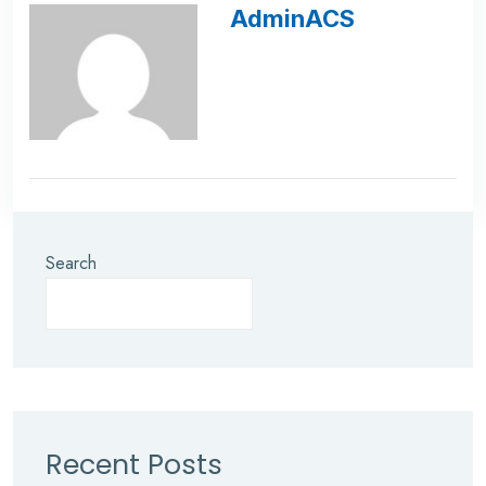
AdminACS
Search
Recent Posts