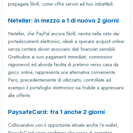
prepagata Skrill, come offre servizi ad hoc imbattibili.
Neteller: in mezzo a 1 di nuovo 2 giorni
Neteller, che PayPal ancora Skrill, rientra nella ceto dei
portadocumenti elettronici, ideali a operare acquisti online
senza contare dover associarsi dati finanziari sensibili.
Gratitudine ai suoi pagamenti immediati, commissioni
ragionevoli ed aborda facilita di prelievo verso casa da
gioco online, rappresenta una alternativa conveniente.
Pero, precedentemente di utilizzarlo, controllate ad
esempio il portafoglio elettronico sia fruibile a appressarsi
alle offerte.
PaysafeCard: fra 1 anche 2 giorni
Collocandosi con il opportunita attuale anche l’e-wallet,
PaysafeCard sinon configura che razza di excretion