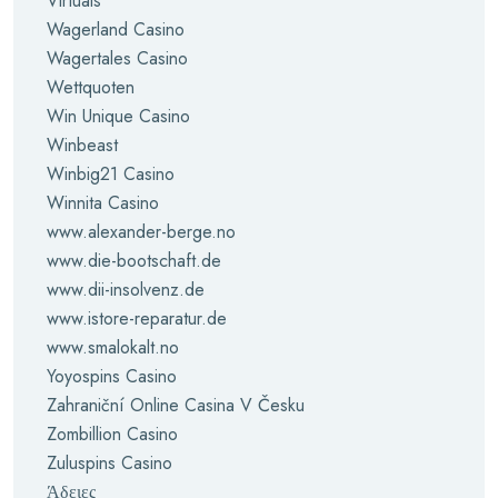
Virtuals
Wagerland Casino
Wagertales Casino
Wettquoten
Win Unique Casino
Winbeast
Winbig21 Casino
Winnita Casino
www.alexander-berge.no
www.die-bootschaft.de
www.dii-insolvenz.de
www.istore-reparatur.de
www.smalokalt.no
Yoyospins Casino
Zahraniční Online Casina V Česku
Zombillion Casino
Zuluspins Casino
Άδειες