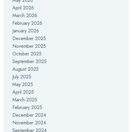
May 2026
April 2026
March 2026
February 2026
January 2026
December 2025
November 2025
October 2025
September 2025
August 2025
July 2025
May 2025
April 2025
March 2025
February 2025
December 2024
November 2024
September 2024