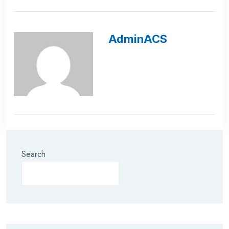
AdminACS
Search