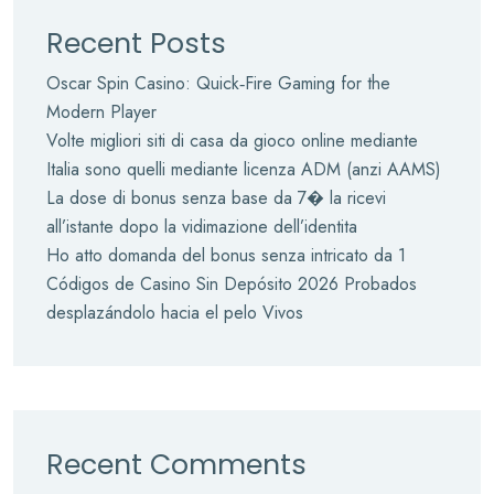
Recent Posts
Oscar Spin Casino: Quick‑Fire Gaming for the
Modern Player
Volte migliori siti di casa da gioco online mediante
Italia sono quelli mediante licenza ADM (anzi AAMS)
La dose di bonus senza base da 7� la ricevi
all’istante dopo la vidimazione dell’identita
Ho atto domanda del bonus senza intricato da 1
Códigos de Casino Sin Depósito 2026 Probados
desplazándolo hacia el pelo Vivos
Recent Comments