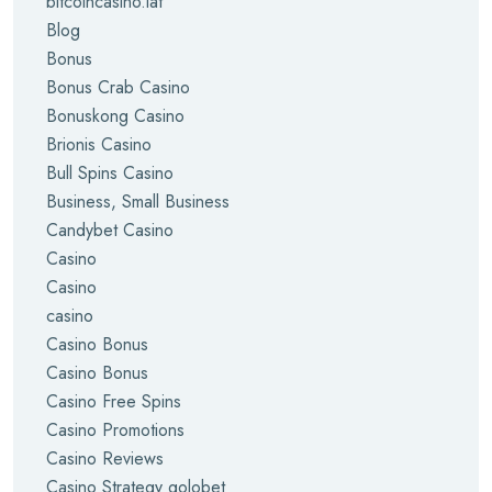
bitcoincasino.lat
Blog
Bonus
Bonus Crab Casino
Bonuskong Casino
Brionis Casino
Bull Spins Casino
Business, Small Business
Candybet Casino
Casino
Casino
casino
Casino Bonus
Casino Bonus
Casino Free Spins
Casino Promotions
Casino Reviews
Casino Strategy golobet