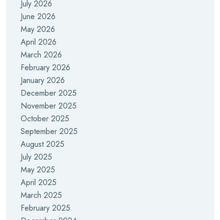
July 2026
June 2026
May 2026
April 2026
March 2026
February 2026
January 2026
December 2025
November 2025
October 2025
September 2025
August 2025
July 2025
May 2025
April 2025
March 2025
February 2025