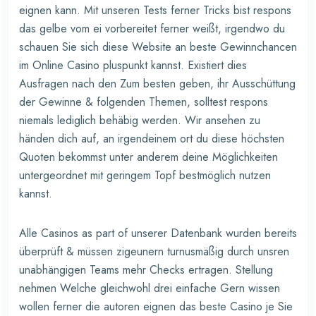
eignen kann. Mit unseren Tests ferner Tricks bist respons
das gelbe vom ei vorbereitet ferner weißt, irgendwo du
schauen Sie sich diese Website an
beste Gewinnchancen
im Online Casino pluspunkt kannst. Existiert dies
Ausfragen nach den Zum besten geben, ihr Ausschüttung
der Gewinne & folgenden Themen, solltest respons
niemals lediglich behäbig werden. Wir ansehen zu
händen dich auf, an irgendeinem ort du diese höchsten
Quoten bekommst unter anderem deine Möglichkeiten
untergeordnet mit geringem Topf bestmöglich nutzen
kannst.
Alle Casinos as part of unserer Datenbank wurden bereits
überprüft & müssen zigeunern turnusmäßig durch unsren
unabhängigen Teams mehr Checks ertragen. Stellung
nehmen Welche gleichwohl drei einfache Gern wissen
wollen ferner die autoren eignen das beste Casino je Sie