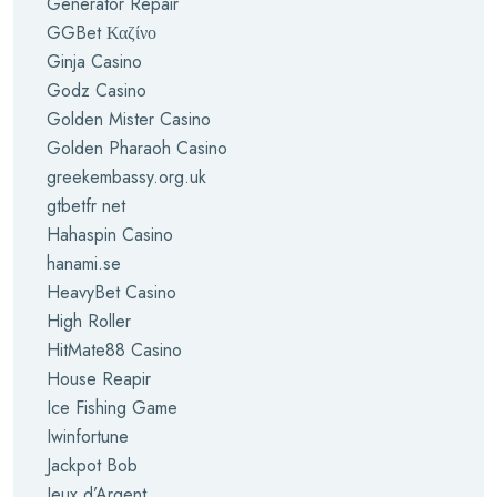
Generator Repair
GGBet Καζίνο
Ginja Casino
Godz Casino
Golden Mister Casino
Golden Pharaoh Casino
greekembassy.org.uk
gtbetfr net
Hahaspin Casino
hanami.se
HeavyBet Casino
High Roller
HitMate88 Casino
House Reapir
Ice Fishing Game
Iwinfortune
Jackpot Bob
Jeux d’Argent