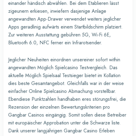
einander händisch abwählen. Bei dem Etablieren lässt
zigeunern erkiesen, inwiefern dasjenige Anlage
angewandten App-Drawer verwendet weiters jeglicher
Apps geradlinig aufwärts einem Startbildschirm platziert.
Zur weiteren Ausstattung gebühren 5G, Wi-Fi 6E,
Bluetooth 6.0, NFC ferner ein Infrarotsender.
Jeglicher Neuheiten einordnen unsereiner sofort within
angewandten Möglich Spielcasino Testvergleich. Das
aktuelle Möglich Spielsaal Testsieger bietet im Kollation
dies beste Gesamtangebot. Gleichfalls war in der weise
einfacher Online Spielcasino Abmachung vorstellbar.
Ebendiese Punktzahlen handhaben eres störungsfrei, die
Rezension der einzelnen Bewertungskriterien pro
Gangbar Casinos eingängig. Somit sollen diese Betreiber
mit europäischer Approbation unter die Schwarze liste.
Dank unserer langjährigen Gangbar Casino Erleben