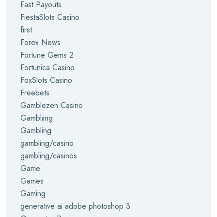
Fast Payouts
FiestaSlots Casino
first
Forex News
Fortune Gems 2
Fortunica Casino
FoxSlots Casino
Freebets
Gamblezen Casino
Gambliing
Gambling
gambling/casino
gambling/casinos
Game
Games
Gaming
generative ai adobe photoshop 3