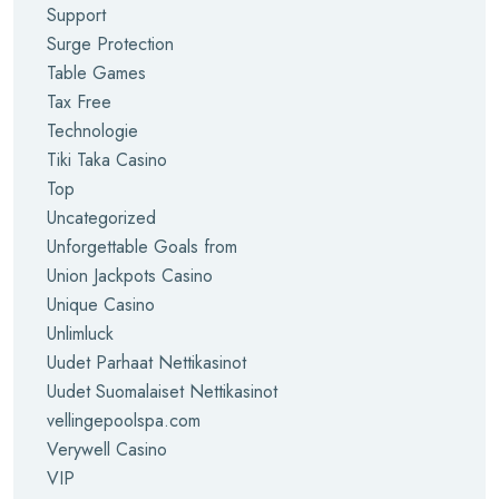
Support
Surge Protection
Table Games
Tax Free
Technologie
Tiki Taka Casino
Top
Uncategorized
Unforgettable Goals from
Union Jackpots Casino
Unique Casino
Unlimluck
Uudet Parhaat Nettikasinot
Uudet Suomalaiset Nettikasinot
vellingepoolspa.com
Verywell Casino
VIP