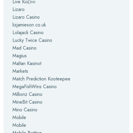
Live Καζίνο
Lizaro
Lizaro Casino
lizjamieson.co.uk
Lolajack Casino
Lucky Twice Casino
Mad Casino
Magius
Maltan Kasinot
Markets
Match Prediction Kooteepee
MegaFishWins Casino
Millionz Casino
MineBit Casino
Mino Casino
Mobile
Mobile
Mobile Betting