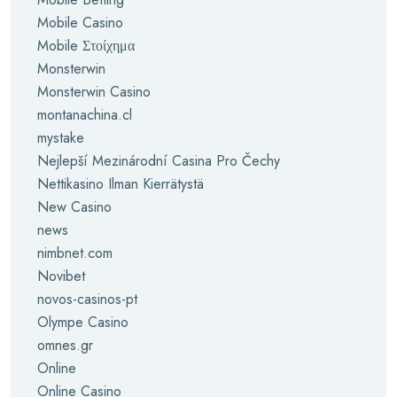
Mobile Casino
Mobile Στοίχημα
Monsterwin
Monsterwin Casino
montanachina.cl
mystake
Nejlepší Mezinárodní Casina Pro Čechy
Nettikasino Ilman Kierrätystä
New Casino
news
nimbnet.com
Novibet
novos-casinos-pt
Olympe Casino
omnes.gr
Online
Online Casino