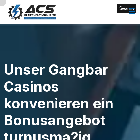
Search
Unser Gangbar
Casinos
konvenieren ein
Bonusangebot
turnusma?ig