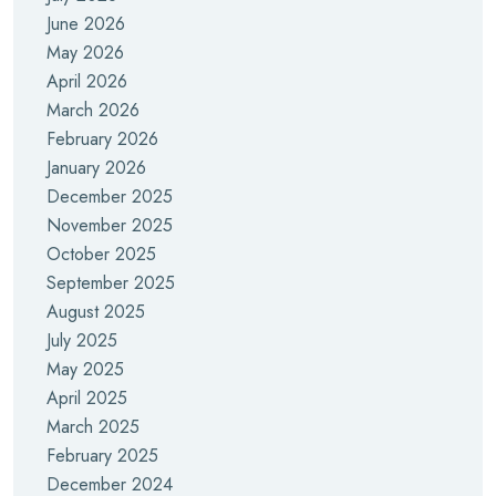
June 2026
May 2026
April 2026
March 2026
February 2026
January 2026
December 2025
November 2025
October 2025
September 2025
August 2025
July 2025
May 2025
April 2025
March 2025
February 2025
December 2024