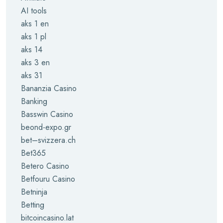
AI tools
aks 1 en
aks 1 pl
aks 14
aks 3 en
aks 31
Bananzia Casino
Banking
Basswin Casino
beond-expo.gr
bet–svizzera.ch
Bet365
Betero Casino
Betfouru Casino
Betninja
Betting
bitcoincasino.lat