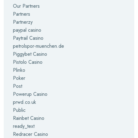
Our Partners
Partners
Partnerzy
paypal casino
Paytrail Casino
petrolspor-muenchen.de
Piggybet Casino
Pistolo Casino
Plinko
Poker
Post
Powerup Casino
prwd.co.uk
Public
Rainbet Casino
ready_text
Redracer Casino