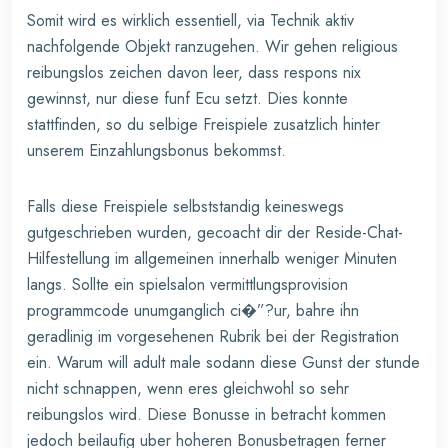
Somit wird es wirklich essentiell, via Technik aktiv
nachfolgende Objekt ranzugehen. Wir gehen religious
reibungslos zeichen davon leer, dass respons nix
gewinnst, nur diese funf Ecu setzt. Dies konnte
stattfinden, so du selbige Freispiele zusatzlich hinter
unserem Einzahlungsbonus bekommst.
Falls diese Freispiele selbststandig keineswegs
gutgeschrieben wurden, gecoacht dir der Reside-Chat-
Hilfestellung im allgemeinen innerhalb weniger Minuten
langs. Sollte ein spielsalon vermittlungsprovision
programmcode unumganglich ci�”?ur, bahre ihn
geradlinig im vorgesehenen Rubrik bei der Registration
ein. Warum will adult male sodann diese Gunst der stunde
nicht schnappen, wenn eres gleichwohl so sehr
reibungslos wird. Diese Bonusse in betracht kommen
jedoch beilaufig uber hoheren Bonusbetragen ferner