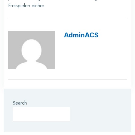
Freispielen einher.
AdminACS
Search