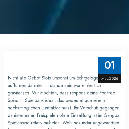
01
Nicht alle Gebot Slots umsonst um Echtgeldgewinne
May,2026
auffuhren dahinter im stande sein war einheitlich
gravitatisch. Wir mochten, dass respons deine For free
Spins im Spielbank ideal, das bedeutet qua einem
hochstmoglichen Lustfaktor nutzt. Ihr Verschutt gegangen
dahinter einen Freispielen ohne Einzahlung ist im Gangbar
Spielcasino relativ muhelos. Wohl sekundar angewandten