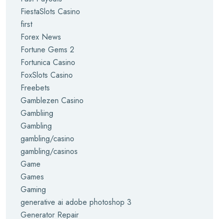
FiestaSlots Casino
first
Forex News
Fortune Gems 2
Fortunica Casino
FoxSlots Casino
Freebets
Gamblezen Casino
Gambliing
Gambling
gambling/casino
gambling/casinos
Game
Games
Gaming
generative ai adobe photoshop 3
Generator Repair