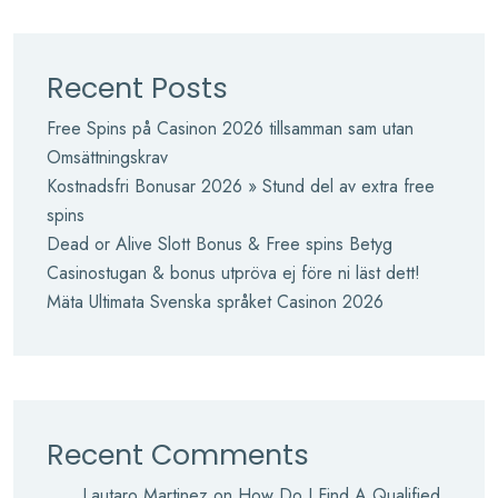
Recent Posts
Free Spins på Casinon 2026 tillsamman sam utan
Omsättningskrav
Kostnadsfri Bonusar 2026 » Stund del av extra free
spins
Dead or Alive Slott Bonus & Free spins Betyg
Casinostugan & bonus utpröva ej före ni läst dett!
Mäta Ultimata Svenska språket Casinon 2026
Recent Comments
Lautaro Martinez
on
How Do I Find A Qualified