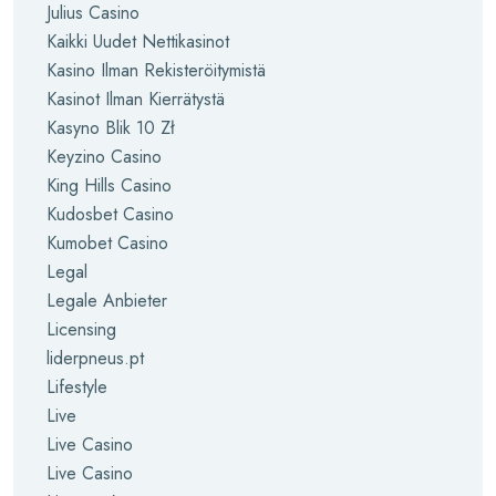
Julius Casino
Kaikki Uudet Nettikasinot
Kasino Ilman Rekisteröitymistä
Kasinot Ilman Kierrätystä
Kasyno Blik 10 Zł
Keyzino Casino
King Hills Casino
Kudosbet Casino
Kumobet Casino
Legal
Legale Anbieter
Licensing
liderpneus.pt
Lifestyle
Live
Live Casino
Live Casino