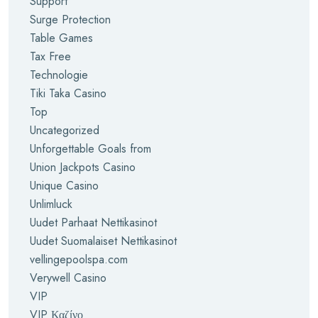
Support
Surge Protection
Table Games
Tax Free
Technologie
Tiki Taka Casino
Top
Uncategorized
Unforgettable Goals from
Union Jackpots Casino
Unique Casino
Unlimluck
Uudet Parhaat Nettikasinot
Uudet Suomalaiset Nettikasinot
vellingepoolspa.com
Verywell Casino
VIP
VIP Καζίνο