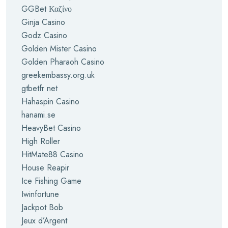
GGBet Καζίνο
Ginja Casino
Godz Casino
Golden Mister Casino
Golden Pharaoh Casino
greekembassy.org.uk
gtbetfr net
Hahaspin Casino
hanami.se
HeavyBet Casino
High Roller
HitMate88 Casino
House Reapir
Ice Fishing Game
Iwinfortune
Jackpot Bob
Jeux d’Argent