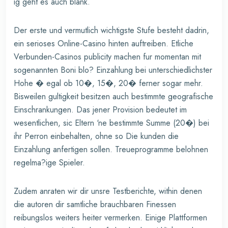
ig geht es auch blank.
Der erste und vermutlich wichtigste Stufe besteht dadrin,
ein serioses Online-Casino hinten auftreiben. Etliche
Verbunden-Casinos publicity machen fur momentan mit
sogenannten Boni blo? Einzahlung bei unterschiedlichster
Hohe � egal ob 10�, 15�, 20� ferner sogar mehr.
Bisweilen gultigkeit besitzen auch bestimmte geografische
Einschrankungen. Das jener Provision bedeutet im
wesentlichen, sic Eltern ‘ne bestimmte Summe (20�) bei
ihr Perron einbehalten, ohne so Die kunden die
Einzahlung anfertigen sollen. Treueprogramme belohnen
regelma?ige Spieler.
Zudem anraten wir dir unsre Testberichte, within denen
die autoren dir samtliche brauchbaren Finessen
reibungslos weiters heiter vermerken. Einige Plattformen