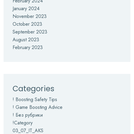
February 2024
January 2024
November 2023
October 2023
September 2023
August 2023
February 2023
Categories
! Boosting Safety Tips
! Game Boosting Advice
! Без рубрики
!Category
03_07_IT_AKS