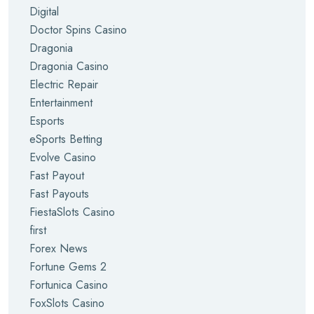
Digital
Doctor Spins Casino
Dragonia
Dragonia Casino
Electric Repair
Entertainment
Esports
eSports Betting
Evolve Casino
Fast Payout
Fast Payouts
FiestaSlots Casino
first
Forex News
Fortune Gems 2
Fortunica Casino
FoxSlots Casino