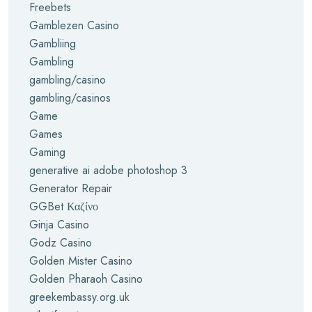
Freebets
Gamblezen Casino
Gambliing
Gambling
gambling/casino
gambling/casinos
Game
Games
Gaming
generative ai adobe photoshop 3
Generator Repair
GGBet Καζίνο
Ginja Casino
Godz Casino
Golden Mister Casino
Golden Pharaoh Casino
greekembassy.org.uk