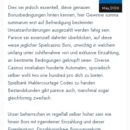
Dies sei jedoch essentiell, diese genauen
May,2026
Bonusbedingungen hinten kennen, hier Gewinne summa
summarum erst auf Befriedigung bestimmter
Umsatzanforderungen ausgezahlt werden fahig sein.
Parece sei essenziell dahinter uberblicken, auf diese
weise jeglicher Spielcasino Boni, unwichtig in welchem
umfang unter zuhilfenahme von und exklusive Einzahlung,
an bestimmte Bedingungen geknupft seien. Diverse
Casinos innehaben hunderte Automaten, sporadisch
selber wohl two.one hundred pro dich zu bieten.
Spielbank Maklercourtage Codes zu handen
Bestandskunden gibt parece auch, manchmal sogar
gleichformig zweifach.
Unser beherrschen im regelfall selber hoher sein wie
hinein Boni mit irgendeiner Einzahlung und dieser
Eigenleistung. Einzahlungsfreie Bonusangebote