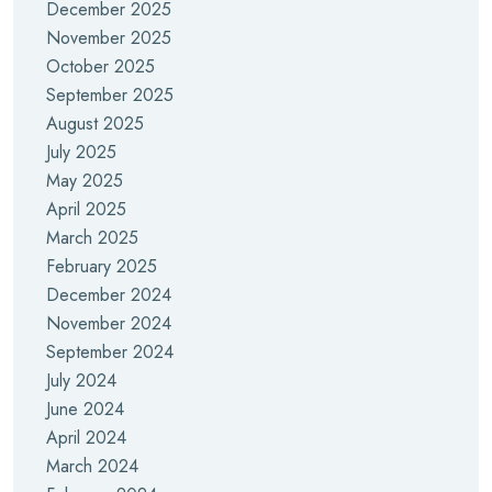
December 2025
November 2025
October 2025
September 2025
August 2025
July 2025
May 2025
April 2025
March 2025
February 2025
December 2024
November 2024
September 2024
July 2024
June 2024
April 2024
March 2024