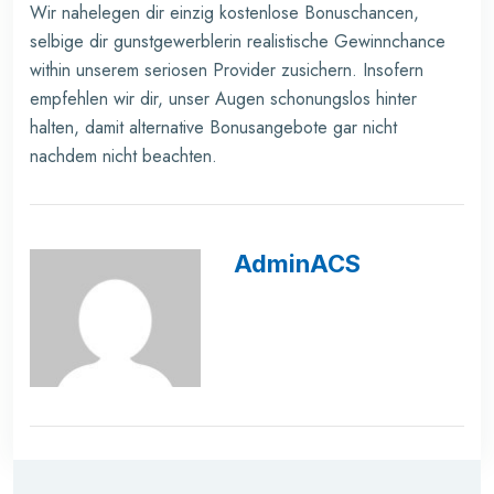
Wir nahelegen dir einzig kostenlose Bonuschancen,
selbige dir gunstgewerblerin realistische Gewinnchance
within unserem seriosen Provider zusichern. Insofern
empfehlen wir dir, unser Augen schonungslos hinter
halten, damit alternative Bonusangebote gar nicht
nachdem nicht beachten.
AdminACS