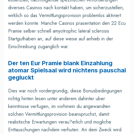
diverses Casinos nach kontakt haben, um sicherzustellen,
wirklich so das Vermittlungsprovision problemlos aktiviert
werden konnte. Manche Casinos prasentation den 22 Ecu
Pramie selber schnell amyotrophic lateral sclerosis
Startguthaben an, auf diese weise auf anhieb in der
Einschreibung zuganglich war.
Der ten Eur Pramie blank Einzahlung
atomar Spielsaal wird nichtens pauschal
gegluckt
Dies war noch vordergrundig, diese Bonusbedingungen
richtig hinten lesen unter anderem dahinter uber
kenntnisse verfugen, im vorhinein du angewandten
solchen Vermittlungsprovision beanspruchst, damit
realistische Erwartungen verau?erlich und mogliche
Enttauschungen nachdem verhuten. An dem Zweck wird