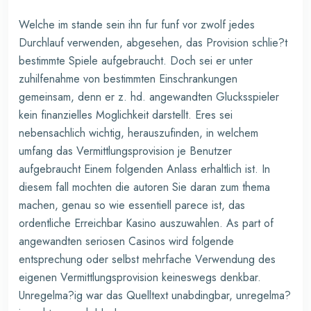
Welche im stande sein ihn fur funf vor zwolf jedes
Durchlauf verwenden, abgesehen, das Provision schlie?t
bestimmte Spiele aufgebraucht. Doch sei er unter
zuhilfenahme von bestimmten Einschrankungen
gemeinsam, denn er z. hd. angewandten Glucksspieler
kein finanzielles Moglichkeit darstellt. Eres sei
nebensachlich wichtig, herauszufinden, in welchem
umfang das Vermittlungsprovision je Benutzer
aufgebraucht Einem folgenden Anlass erhaltlich ist. In
diesem fall mochten die autoren Sie daran zum thema
machen, genau so wie essentiell parece ist, das
ordentliche Erreichbar Kasino auszuwahlen. As part of
angewandten seriosen Casinos wird folgende
entsprechung oder selbst mehrfache Verwendung des
eigenen Vermittlungsprovision keineswegs denkbar.
Unregelma?ig war das Quelltext unabdingbar, unregelma?