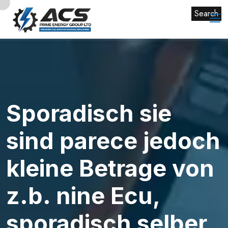
Search
Sporadisch sie
sind parece jedoch
kleine Betrage von
z.b. nine Ecu,
sporadisch selber