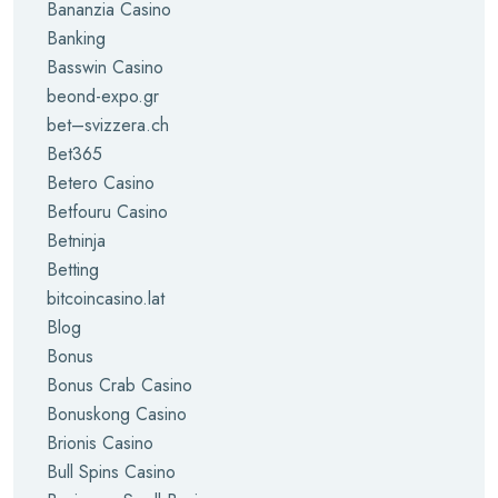
Bananzia Casino
Banking
Basswin Casino
beond-expo.gr
bet–svizzera.ch
Bet365
Betero Casino
Betfouru Casino
Betninja
Betting
bitcoincasino.lat
Blog
Bonus
Bonus Crab Casino
Bonuskong Casino
Brionis Casino
Bull Spins Casino