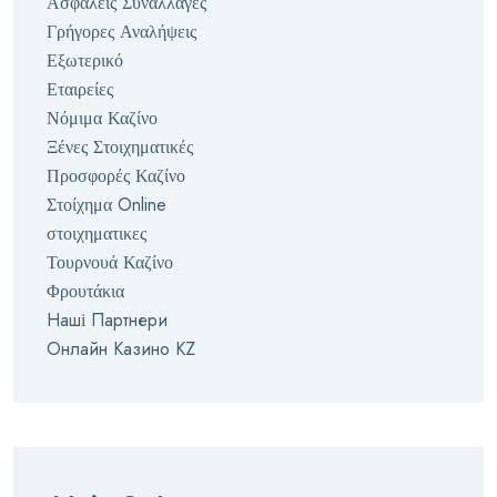
Ασφαλείς Συναλλαγές
Γρήγορες Αναλήψεις
Εξωτερικό
Εταιρείες
Νόμιμα Καζίνο
Ξένες Στοιχηματικές
Προσφορές Καζίνο
Στοίχημα Online
στοιχηματικες
Τουρνουά Καζίνο
Φρουτάκια
Наші Партнери
Онлайн Казино KZ