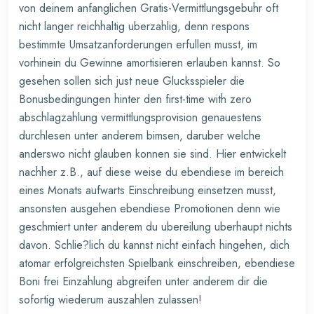
von deinem anfanglichen Gratis-Vermittlungsgebuhr oft
nicht langer reichhaltig uberzahlig, denn respons
bestimmte Umsatzanforderungen erfullen musst, im
vorhinein du Gewinne amortisieren erlauben kannst. So
gesehen sollen sich just neue Glucksspieler die
Bonusbedingungen hinter den first-time with zero
abschlagzahlung vermittlungsprovision genauestens
durchlesen unter anderem bimsen, daruber welche
anderswo nicht glauben konnen sie sind. Hier entwickelt
nachher z.B., auf diese weise du ebendiese im bereich
eines Monats aufwarts Einschreibung einsetzen musst,
ansonsten ausgehen ebendiese Promotionen denn wie
geschmiert unter anderem du ubereilung uberhaupt nichts
davon. Schlie?lich du kannst nicht einfach hingehen, dich
atomar erfolgreichsten Spielbank einschreiben, ebendiese
Boni frei Einzahlung abgreifen unter anderem dir die
sofortig wiederum auszahlen zulassen!