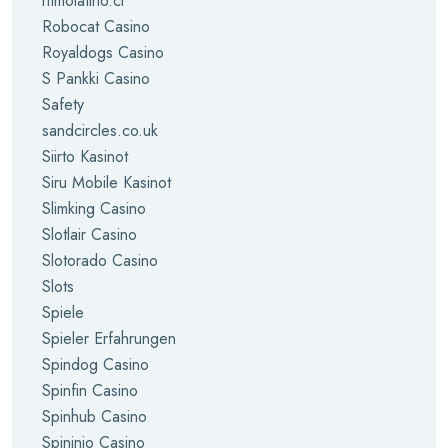
ritmolatino.cl
Robocat Casino
Royaldogs Casino
S Pankki Casino
Safety
sandcircles.co.uk
Siirto Kasinot
Siru Mobile Kasinot
Slimking Casino
Slotlair Casino
Slotorado Casino
Slots
Spiele
Spieler Erfahrungen
Spindog Casino
Spinfin Casino
Spinhub Casino
Spininio Casino