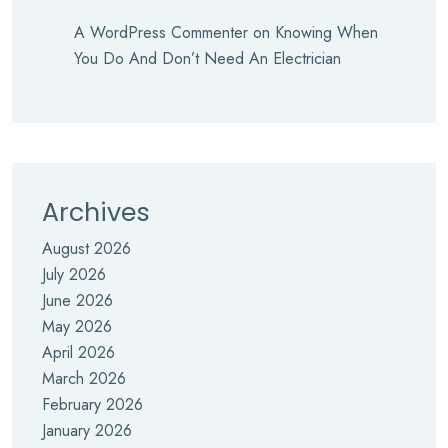
A WordPress Commenter
on
Knowing When
You Do And Don’t Need An Electrician
Archives
August 2026
July 2026
June 2026
May 2026
April 2026
March 2026
February 2026
January 2026