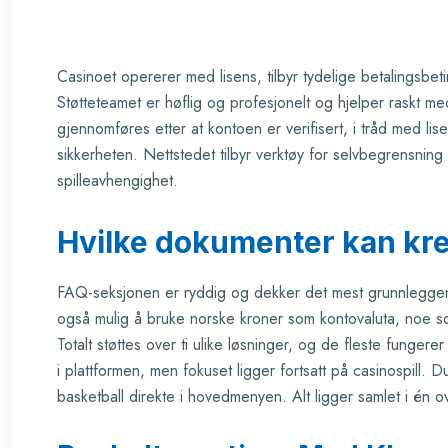
Casinoet opererer med lisens, tilbyr tydelige betalingsbeting
Støtteteamet er høflig og profesjonelt og hjelper raskt med
gjennomføres etter at kontoen er verifisert, i tråd med li
sikkerheten. Nettstedet tilbyr verktøy for selvbegrensning
spilleavhengighet.
Hvilke dokumenter kan krev
FAQ-seksjonen er ryddig og dekker det mest grunnleggen
også mulig å bruke norske kroner som kontovaluta, noe s
Totalt støttes over ti ulike løsninger, og de fleste funger
i plattformen, men fokuset ligger fortsatt på casinospill. Du
basketball direkte i hovedmenyen. Alt ligger samlet i én ov