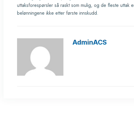
uttaksforespørsler så raskt som mulig, og de fleste uttak
belønningene ikke etter første innskudd.
AdminACS