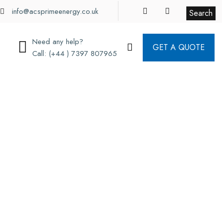
info@acsprimeenergy.co.uk
Search
Need any help?
GET A QUOTE
Call: (+44 ) 7397 807965
lse