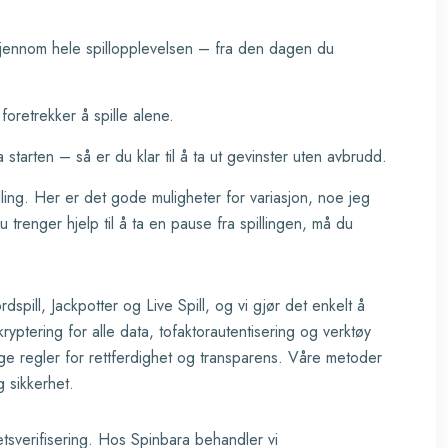
gjennom hele spillopplevelsen – fra den dagen du
oretrekker å spille alene.
 starten – så er du klar til å ta ut gevinster uten avbrudd.
illing. Her er det gode muligheter for variasjon, noe jeg
u trenger hjelp til å ta en pause fra spillingen, må du
dspill, Jackpotter og Live Spill, og vi gjør det enkelt å
ryptering for alle data, tofaktorautentisering og verktøy
nge regler for rettferdighet og transparens. Våre metoder
 sikkerhet.
etsverifisering. Hos Spinbara behandler vi