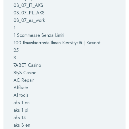
03_07_IT_AKS
03_07_PL_AKS
08_07_es_work
1
1 Scommesse Senza Limiti
100 Ilmaiskierrosta Ilman Kierrätystä | Kasinot
25
3
7ABET Casino
8ty8 Casino
AC Repair
Affiliate
AI tools
aks 1 en
aks 1 pl
aks 14
aks 3 en