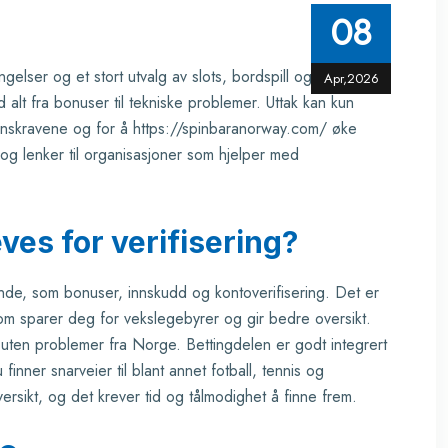
08
elser og et stort utvalg av slots, bordspill og livespill.
Apr,2026
 alt fra bonuser til tekniske problemer. Uttak kan kun
senskravene og for å
https://spinbaranorway.com/
øke
 og lenker til organisasjoner som hjelper med
es for verifisering?
de, som bonuser, innskudd og kontoverifisering. Det er
om sparer deg for vekslegebyrer og gir bedre oversikt.
er uten problemer fra Norge. Bettingdelen er godt integrert
 finner snarveier til blant annet fotball, tennis og
ersikt, og det krever tid og tålmodighet å finne frem.