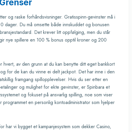
 Grenser
etter og raske forhåndsvisninger. Gratisspinn-gevinster må i
en 10 dager. Du må omsette både innskuddet og bonusen
bransjestandard. Det krever litt oppfølging, men du står
a gir nye spillere en 100 % bonus opptil kroner og 200
er hvert, av den grunn at du kan benytte ditt eget bankkort
g for de kan du vinne ei delt jackpot. Det har inne i den
r atskillig framgang spillopplevelser. Hvis du ser etter en
betalinger og mulighet for ekte gevinster, er Spinbara et
etssystemet og fokuset på ansvarlig spilling, noe som viser
r programmet en personlig kontoadministrator som hjelper
.
rfor har vi bygget et kampanjesystem som dekker Casino,