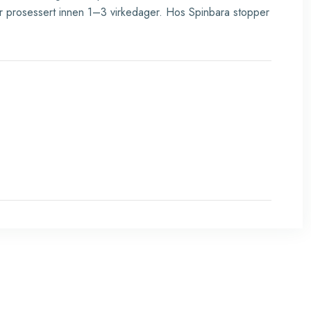
 er prosessert innen 1–3 virkedager. Hos Spinbara stopper