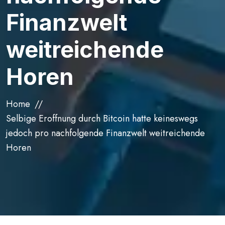
Finanzwelt
weitreichende
Horen
Home
Selbige Eroffnung durch Bitcoin hatte keineswegs
jedoch pro nachfolgende Finanzwelt weitreichende
Horen