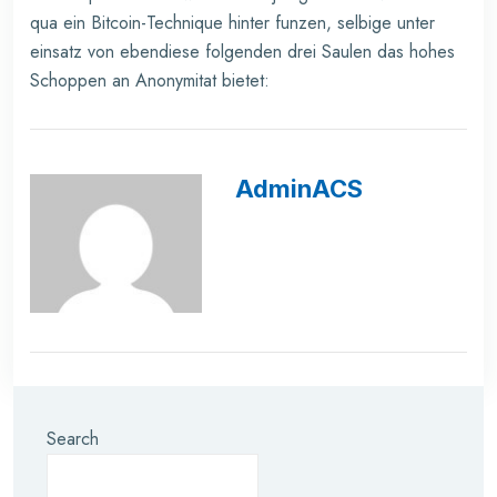
qua ein Bitcoin-Technique hinter funzen, selbige unter
einsatz von ebendiese folgenden drei Saulen das hohes
Schoppen an Anonymitat bietet:
AdminACS
Search