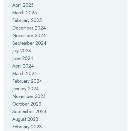
April 2025
March 2025
February 2025
December 2024
November 2024
September 2024
July 2024
June 2024
April 2024
March 2024
February 2024
January 2024
November 2023
October 2023
September 2023
August 2023
February 2023