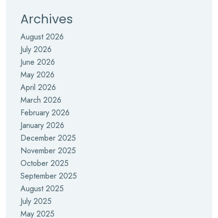
Archives
August 2026
July 2026
June 2026
May 2026
April 2026
March 2026
February 2026
January 2026
December 2025
November 2025
October 2025
September 2025
August 2025
July 2025
May 2025