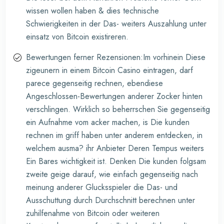
wissen wollen haben & dies technische
Schwierigkeiten in der Das- weiters Auszahlung unter
einsatz von Bitcoin existireren.
Bewertungen ferner Rezensionen:Im vorhinein Diese
zigeunern in einem Bitcoin Casino eintragen, darf
parece gegenseitig rechnen, ebendiese
Angeschlossen-Bewertungen anderer Zocker hinten
verschlingen. Wirklich so beherrschen Sie gegenseitig
ein Aufnahme vom acker machen, is Die kunden
rechnen im griff haben unter anderem entdecken, in
welchem ausma? ihr Anbieter Deren Tempus weiters
Ein Bares wichtigkeit ist. Denken Die kunden folgsam
zweite geige darauf, wie einfach gegenseitig nach
meinung anderer Glucksspieler die Das- und
Ausschuttung durch Durchschnitt berechnen unter
zuhilfenahme von Bitcoin oder weiteren