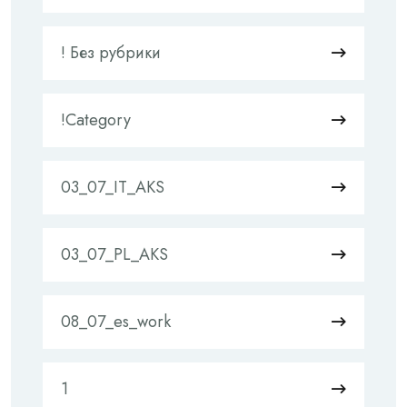
! Без рубрики
!Category
03_07_IT_AKS
03_07_PL_AKS
08_07_es_work
1