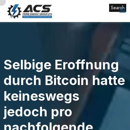
Search
Selbige Eroffnung
durch Bitcoin hatte
keineswegs
jedoch pro
nachfolgende