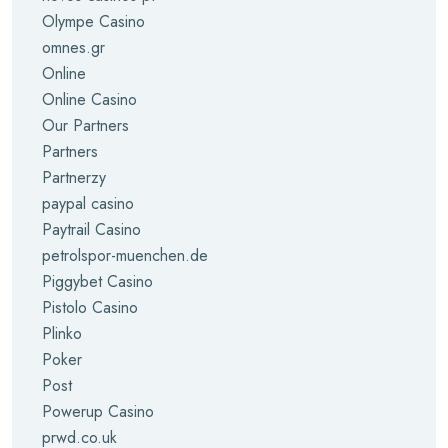
Olympe Casino
omnes.gr
Online
Online Casino
Our Partners
Partners
Partnerzy
paypal casino
Paytrail Casino
petrolspor-muenchen.de
Piggybet Casino
Pistolo Casino
Plinko
Poker
Post
Powerup Casino
prwd.co.uk