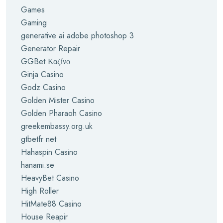
Games
Gaming
generative ai adobe photoshop 3
Generator Repair
GGBet Καζίνο
Ginja Casino
Godz Casino
Golden Mister Casino
Golden Pharaoh Casino
greekembassy.org.uk
gtbetfr net
Hahaspin Casino
hanami.se
HeavyBet Casino
High Roller
HitMate88 Casino
House Reapir