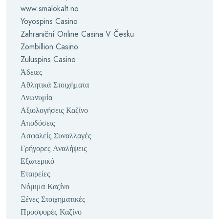
www.smalokalt.no
Yoyospins Casino
Zahraniční Online Casina V Česku
Zombillion Casino
Zuluspins Casino
Άδειες
Αθλητικά Στοιχήματα
Ανωνυμία
Αξιολογήσεις Καζίνο
Αποδόσεις
Ασφαλείς Συναλλαγές
Γρήγορες Αναλήψεις
Εξωτερικό
Εταιρείες
Νόμιμα Καζίνο
Ξένες Στοιχηματικές
Προσφορές Καζίνο