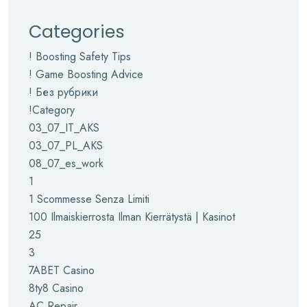
Categories
! Boosting Safety Tips
! Game Boosting Advice
! Без рубрики
!Category
03_07_IT_AKS
03_07_PL_AKS
08_07_es_work
1
1 Scommesse Senza Limiti
100 Ilmaiskierrosta Ilman Kierrätystä | Kasinot
25
3
7ABET Casino
8ty8 Casino
AC Repair