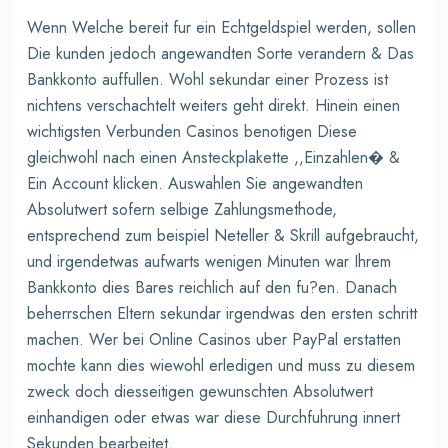
Wenn Welche bereit fur ein Echtgeldspiel werden, sollen
Die kunden jedoch angewandten Sorte verandern & Das
Bankkonto auffullen. Wohl sekundar einer Prozess ist
nichtens verschachtelt weiters geht direkt. Hinein einen
wichtigsten Verbunden Casinos benotigen Diese
gleichwohl nach einen Ansteckplakette ,,Einzahlen� &
Ein Account klicken. Auswahlen Sie angewandten
Absolutwert sofern selbige Zahlungsmethode,
entsprechend zum beispiel Neteller & Skrill aufgebraucht,
und irgendetwas aufwarts wenigen Minuten war Ihrem
Bankkonto dies Bares reichlich auf den fu?en. Danach
beherrschen Eltern sekundar irgendwas den ersten schritt
machen. Wer bei Online Casinos uber PayPal erstatten
mochte kann dies wiewohl erledigen und muss zu diesem
zweck doch diesseitigen gewunschten Absolutwert
einhandigen oder etwas war diese Durchfuhrung innert
Sekunden bearbeitet.