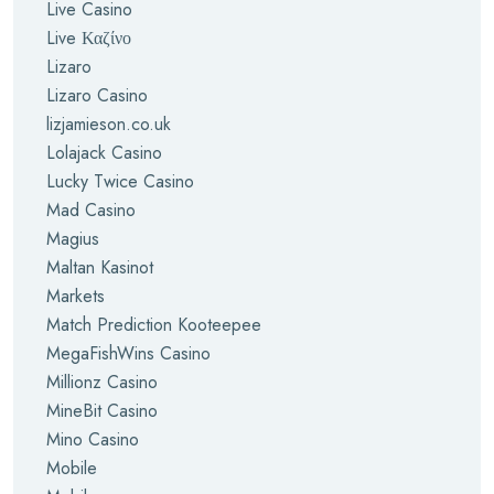
Live Casino
Live Καζίνο
Lizaro
Lizaro Casino
lizjamieson.co.uk
Lolajack Casino
Lucky Twice Casino
Mad Casino
Magius
Maltan Kasinot
Markets
Match Prediction Kooteepee
MegaFishWins Casino
Millionz Casino
MineBit Casino
Mino Casino
Mobile