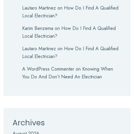
Lautaro Martinez
on
How Do I Find A Qualified
Local Electrician?
Karim Benzema
on
How Do I Find A Qualified
Local Electrician?
Lautaro Martinez
on
How Do I Find A Qualified
Local Electrician?
A WordPress Commenter
on
Knowing When
You Do And Don’t Need An Electrician
Archives
August 2026