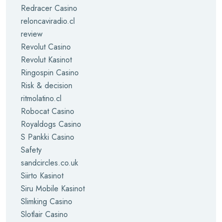
Redracer Casino
reloncaviradio.cl
review
Revolut Casino
Revolut Kasinot
Ringospin Casino
Risk & decision
ritmolatino.cl
Robocat Casino
Royaldogs Casino
S Pankki Casino
Safety
sandcircles.co.uk
Siirto Kasinot
Siru Mobile Kasinot
Slimking Casino
Slotlair Casino