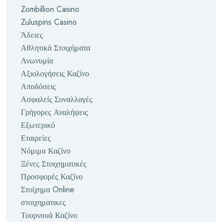
Zombillion Casino
Zuluspins Casino
Άδειες
Αθλητικά Στοιχήματα
Ανωνυμία
Αξιολογήσεις Καζίνο
Αποδόσεις
Ασφαλείς Συναλλαγές
Γρήγορες Αναλήψεις
Εξωτερικό
Εταιρείες
Νόμιμα Καζίνο
Ξένες Στοιχηματικές
Προσφορές Καζίνο
Στοίχημα Online
στοιχηματικες
Τουρνουά Καζίνο