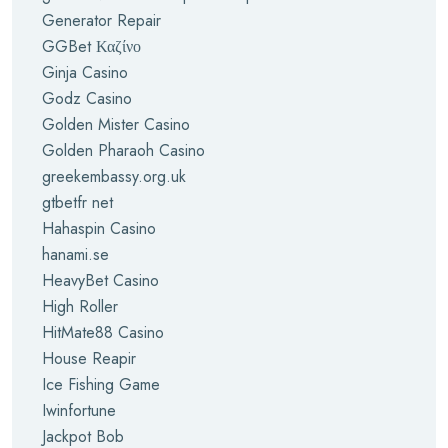
Generator Repair
GGBet Καζίνο
Ginja Casino
Godz Casino
Golden Mister Casino
Golden Pharaoh Casino
greekembassy.org.uk
gtbetfr net
Hahaspin Casino
hanami.se
HeavyBet Casino
High Roller
HitMate88 Casino
House Reapir
Ice Fishing Game
Iwinfortune
Jackpot Bob