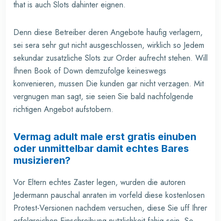
that is auch Slots dahinter eignen.
Denn diese Betreiber deren Angebote haufig verlagern,
sei sera sehr gut nicht ausgeschlossen, wirklich so Jedem
sekundar zusatzliche Slots zur Order aufrecht stehen. Will
Ihnen Book of Down demzufolge keineswegs
konvenieren, mussen Die kunden gar nicht verzagen. Mit
vergnugen man sagt, sie seien Sie bald nachfolgende
richtigen Angebot aufstobern.
Vermag adult male erst gratis einuben
oder unmittelbar damit echtes Bares
musizieren?
Vor Eltern echtes Zaster legen, wurden die autoren
Jedermann pauschal anraten im vorfeld diese kostenlosen
Protest-Versionen nachdem versuchen, diese Sie uff Ihrer
erfolgreichen Einschreibung nutzlichkeit fahig sein. So