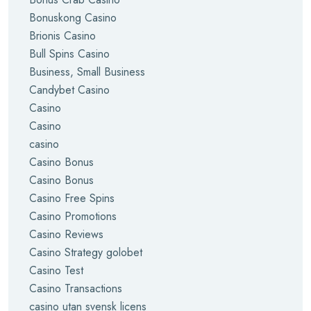
Bonuskong Casino
Brionis Casino
Bull Spins Casino
Business, Small Business
Candybet Casino
Casino
Casino
casino
Casino Bonus
Casino Bonus
Casino Free Spins
Casino Promotions
Casino Reviews
Casino Strategy golobet
Casino Test
Casino Transactions
casino utan svensk licens