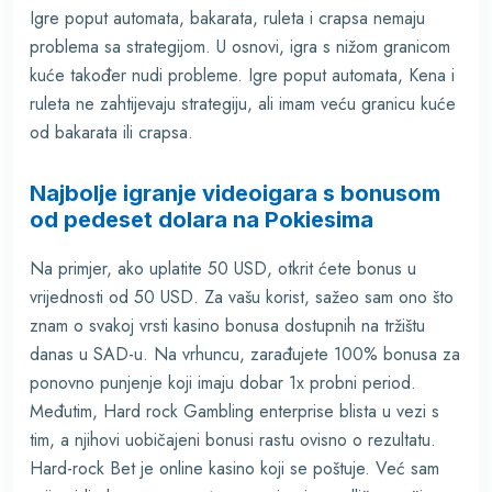
Igre poput automata, bakarata, ruleta i crapsa nemaju
problema sa strategijom. U osnovi, igra s nižom granicom
kuće također nudi probleme. Igre poput automata, Kena i
ruleta ne zahtijevaju strategiju, ali imam veću granicu kuće
od bakarata ili crapsa.
Najbolje igranje videoigara s bonusom
od pedeset dolara na Pokiesima
Na primjer, ako uplatite 50 USD, otkrit ćete bonus u
vrijednosti od 50 USD. Za vašu korist, sažeo sam ono što
znam o svakoj vrsti kasino bonusa dostupnih na tržištu
danas u SAD-u. Na vrhuncu, zarađujete 100% bonusa za
ponovno punjenje koji imaju dobar 1x probni period.
Međutim, Hard rock Gambling enterprise blista u vezi s
tim, a njihovi uobičajeni bonusi rastu ovisno o rezultatu.
Hard-rock Bet je online kasino koji se poštuje. Već sam