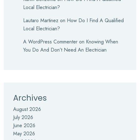
Local Electrician?
Lautaro Martinez
on
How Do I Find A Qualified
Local Electrician?
A WordPress Commenter
on
Knowing When
You Do And Don’t Need An Electrician
Archives
August 2026
July 2026
June 2026
May 2026