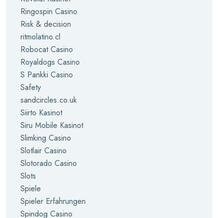
Ringospin Casino
Risk & decision
ritmolatino.cl
Robocat Casino
Royaldogs Casino
S Pankki Casino
Safety
sandcircles.co.uk
Siirto Kasinot
Siru Mobile Kasinot
Slimking Casino
Slotlair Casino
Slotorado Casino
Slots
Spiele
Spieler Erfahrungen
Spindog Casino