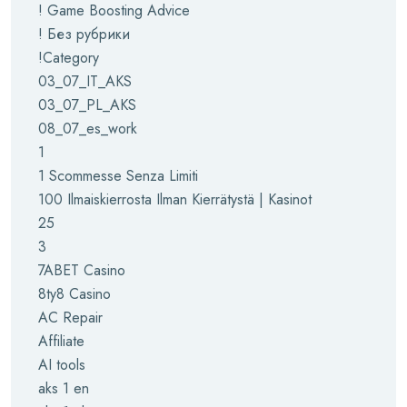
! Game Boosting Advice
! Без рубрики
!Category
03_07_IT_AKS
03_07_PL_AKS
08_07_es_work
1
1 Scommesse Senza Limiti
100 Ilmaiskierrosta Ilman Kierrätystä | Kasinot
25
3
7ABET Casino
8ty8 Casino
AC Repair
Affiliate
AI tools
aks 1 en