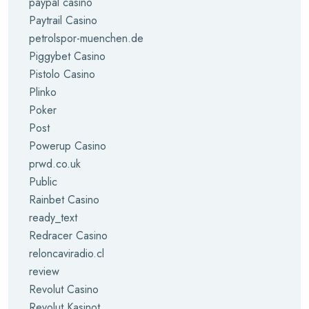
paypal casino
Paytrail Casino
petrolspor-muenchen.de
Piggybet Casino
Pistolo Casino
Plinko
Poker
Post
Powerup Casino
prwd.co.uk
Public
Rainbet Casino
ready_text
Redracer Casino
reloncaviradio.cl
review
Revolut Casino
Revolut Kasinot