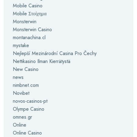
Mobile Casino
Mobile Στοίχημα
Monsterwin
Monsterwin Casino
montanachina.cl
mystake
Nejlepší Mezinárodní Casina Pro Čechy
Nettikasino Ilman Kierrätystä
New Casino
news
nimbnet.com
Novibet
novos-casinos-pt
Olympe Casino
omnes.gr
Online
Online Casino