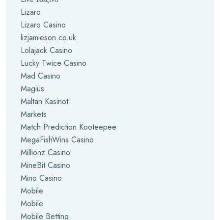
Lizaro
Lizaro Casino
lizjamieson.co.uk
Lolajack Casino
Lucky Twice Casino
Mad Casino
Magius
Maltan Kasinot
Markets
Match Prediction Kooteepee
MegaFishWins Casino
Millionz Casino
MineBit Casino
Mino Casino
Mobile
Mobile
Mobile Betting