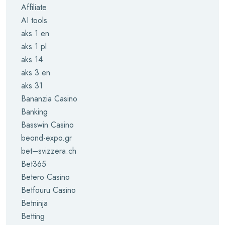
Affiliate
AI tools
aks 1 en
aks 1 pl
aks 14
aks 3 en
aks 31
Bananzia Casino
Banking
Basswin Casino
beond-expo.gr
bet–svizzera.ch
Bet365
Betero Casino
Betfouru Casino
Betninja
Betting