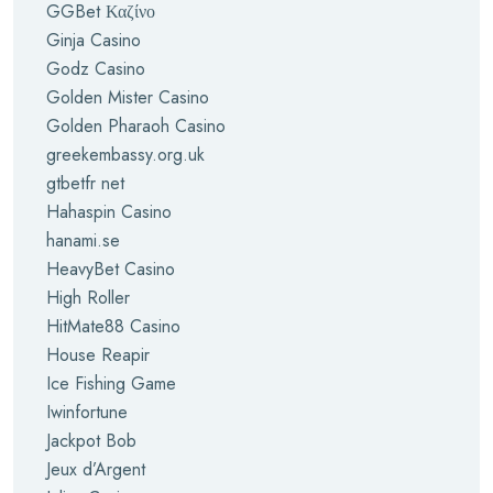
GGBet Καζίνο
Ginja Casino
Godz Casino
Golden Mister Casino
Golden Pharaoh Casino
greekembassy.org.uk
gtbetfr net
Hahaspin Casino
hanami.se
HeavyBet Casino
High Roller
HitMate88 Casino
House Reapir
Ice Fishing Game
Iwinfortune
Jackpot Bob
Jeux d’Argent