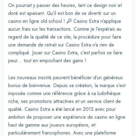
On pourrait y passer des heures, tant ce design noir et
doré est apaisant. Qu’il est bon de se divertir sur un
casino en ligne old school !
Casino Extra n’applique
aucun frais sur les transactions. Comme je l’espérais au
regard de la qualité de ce site, la procédure pour faire
une demande de retrait sur Casino Extra n’a rien de
compliqué. Jouer sur Casino Extra, c’est parfois se faire
peur… tout en empochant des gains !
Les nouveaux inscrits peuvent bénéficier d’un généreux
bonus de bienvenue. Depuis sa création, la marque s’est
imposée comme une référence grâce à sa ludothèque
riche, ses promotions attractives et un service client de
qualité. Casino Extra a été lancé en 2013 avec pour
ambition de proposer une expérience de casino en ligne
haut de gamme aux joueurs européens, et
particulièrement francophones. Avec une plateforme