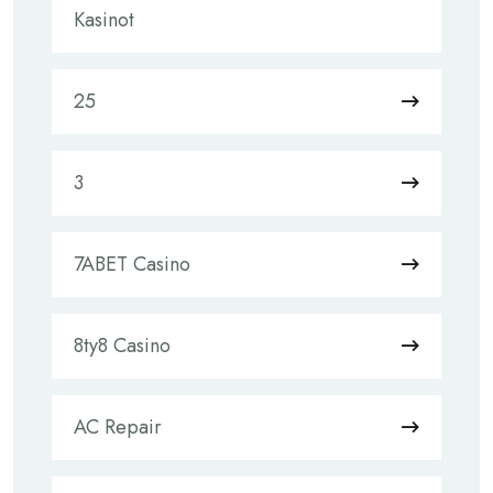
Kasinot
25
3
7ABET Casino
8ty8 Casino
AC Repair