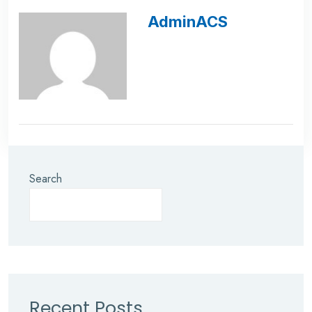
AdminACS
Search
Recent Posts