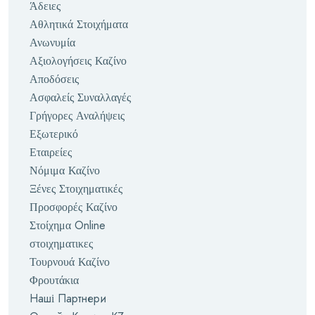
Άδειες
Αθλητικά Στοιχήματα
Ανωνυμία
Αξιολογήσεις Καζίνο
Αποδόσεις
Ασφαλείς Συναλλαγές
Γρήγορες Αναλήψεις
Εξωτερικό
Εταιρείες
Νόμιμα Καζίνο
Ξένες Στοιχηματικές
Προσφορές Καζίνο
Στοίχημα Online
στοιχηματικες
Τουρνουά Καζίνο
Φρουτάκια
Наші Партнери