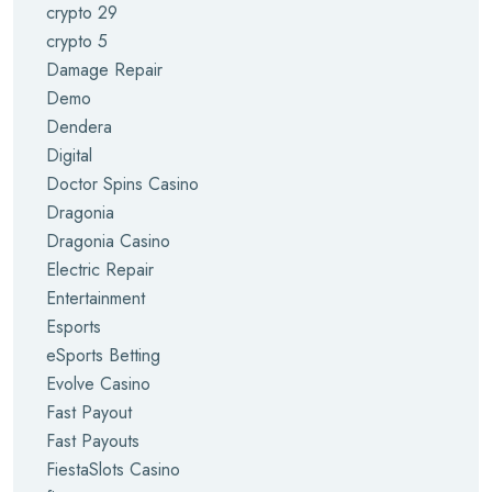
crypto 29
crypto 5
Damage Repair
Demo
Dendera
Digital
Doctor Spins Casino
Dragonia
Dragonia Casino
Electric Repair
Entertainment
Esports
eSports Betting
Evolve Casino
Fast Payout
Fast Payouts
FiestaSlots Casino