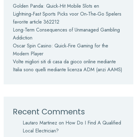
Golden Panda: Quick‑Hit Mobile Slots en
Lightning‑Fast Sports Picks voor On‑The‑Go Spelers
favorite article 362212
Long-Term Consequences of Unmanaged Gambling
Addiction
Oscar Spin Casino: Quick‑Fire Gaming for the
Modern Player
Volte migliori siti di casa da gioco online mediante
Italia sono quelli mediante licenza ADM (anzi AAMS)
Recent Comments
Lautaro Martinez
on
How Do I Find A Qualified
Local Electrician?