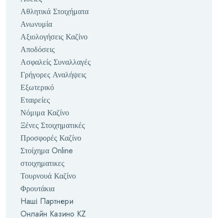
Αθλητικά Στοιχήματα
Ανωνυμία
Αξιολογήσεις Καζίνο
Αποδόσεις
Ασφαλείς Συναλλαγές
Γρήγορες Αναλήψεις
Εξωτερικό
Εταιρείες
Νόμιμα Καζίνο
Ξένες Στοιχηματικές
Προσφορές Καζίνο
Στοίχημα Online
στοιχηματικες
Τουρνουά Καζίνο
Φρουτάκια
Наші Партнери
Онлайн Казино KZ