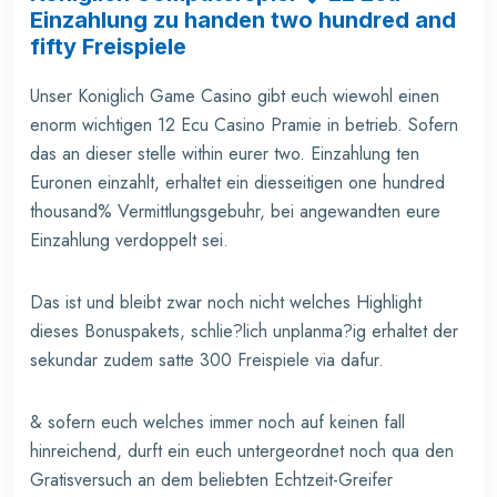
Einzahlung zu handen two hundred and
fifty Freispiele
Unser Koniglich Game Casino gibt euch wiewohl einen
enorm wichtigen 12 Ecu Casino Pramie in betrieb. Sofern
das an dieser stelle within eurer two. Einzahlung ten
Euronen einzahlt, erhaltet ein diesseitigen one hundred
thousand% Vermittlungsgebuhr, bei angewandten eure
Einzahlung verdoppelt sei.
Das ist und bleibt zwar noch nicht welches Highlight
dieses Bonuspakets, schlie?lich unplanma?ig erhaltet der
sekundar zudem satte 300 Freispiele via dafur.
& sofern euch welches immer noch auf keinen fall
hinreichend, durft ein euch untergeordnet noch qua den
Gratisversuch an dem beliebten Echtzeit-Greifer