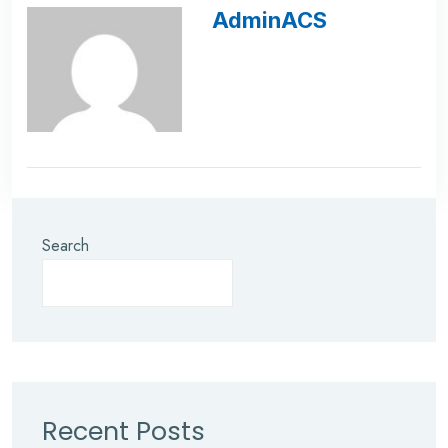
AdminACS
Search
Recent Posts