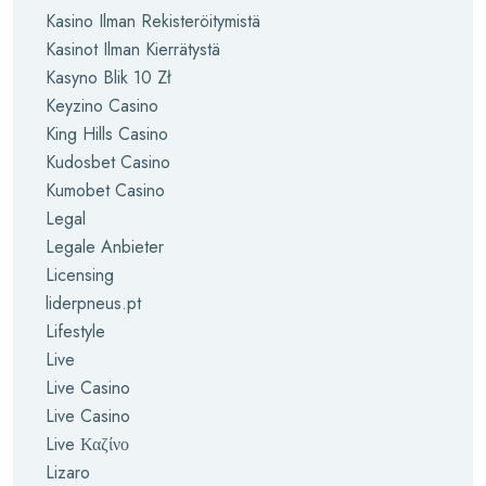
Kasino Ilman Rekisteröitymistä
Kasinot Ilman Kierrätystä
Kasyno Blik 10 Zł
Keyzino Casino
King Hills Casino
Kudosbet Casino
Kumobet Casino
Legal
Legale Anbieter
Licensing
liderpneus.pt
Lifestyle
Live
Live Casino
Live Casino
Live Καζίνο
Lizaro