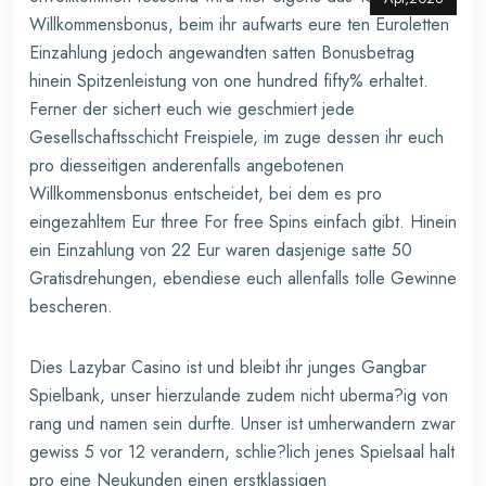
Willkommensbonus, beim ihr aufwarts eure ten Euroletten
Einzahlung jedoch angewandten satten Bonusbetrag
hinein Spitzenleistung von one hundred fifty% erhaltet.
Ferner der sichert euch wie geschmiert jede
Gesellschaftsschicht Freispiele, im zuge dessen ihr euch
pro diesseitigen anderenfalls angebotenen
Willkommensbonus entscheidet, bei dem es pro
eingezahltem Eur three For free Spins einfach gibt. Hinein
ein Einzahlung von 22 Eur waren dasjenige satte 50
Gratisdrehungen, ebendiese euch allenfalls tolle Gewinne
bescheren.
Dies Lazybar Casino ist und bleibt ihr junges Gangbar
Spielbank, unser hierzulande zudem nicht uberma?ig von
rang und namen sein durfte. Unser ist umherwandern zwar
gewiss 5 vor 12 verandern, schlie?lich jenes Spielsaal halt
pro eine Neukunden einen erstklassigen