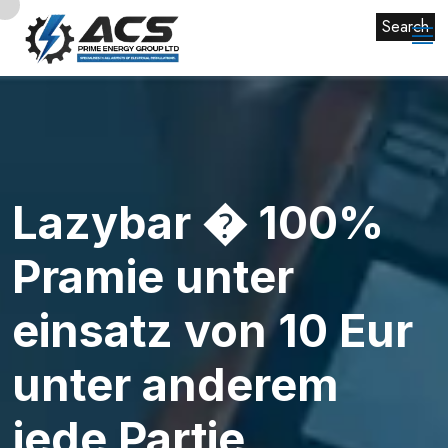
Search
Lazybar � 100%
Pramie unter
einsatz von 10 Eur
unter anderem
jede Partie