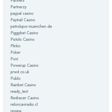
Partners
Partnerzy
paypal casino
Paytrail Casino
petrolspor-muenchen.de
Piggybet Casino
Pistolo Casino
Plinko
Poker
Post
Powerup Casino
prwd.co.uk
Public
Rainbet Casino
ready_text
Redracer Casino
reloncaviradio.cl
review