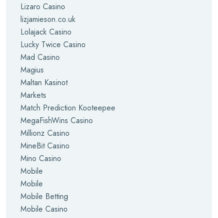
Lizaro Casino
lizjamieson.co.uk
Lolajack Casino
Lucky Twice Casino
Mad Casino
Magius
Maltan Kasinot
Markets
Match Prediction Kooteepee
MegaFishWins Casino
Millionz Casino
MineBit Casino
Mino Casino
Mobile
Mobile
Mobile Betting
Mobile Casino