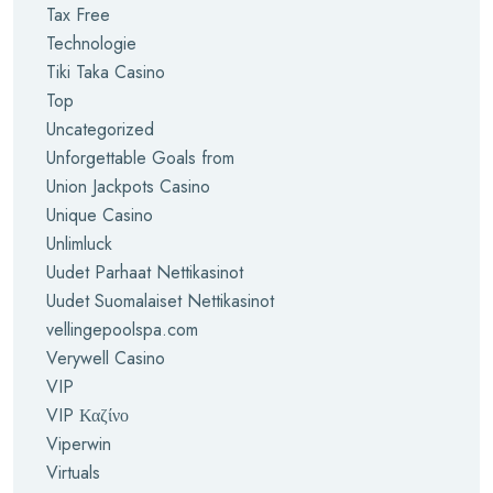
Tax Free
Technologie
Tiki Taka Casino
Top
Uncategorized
Unforgettable Goals from
Union Jackpots Casino
Unique Casino
Unlimluck
Uudet Parhaat Nettikasinot
Uudet Suomalaiset Nettikasinot
vellingepoolspa.com
Verywell Casino
VIP
VIP Καζίνο
Viperwin
Virtuals