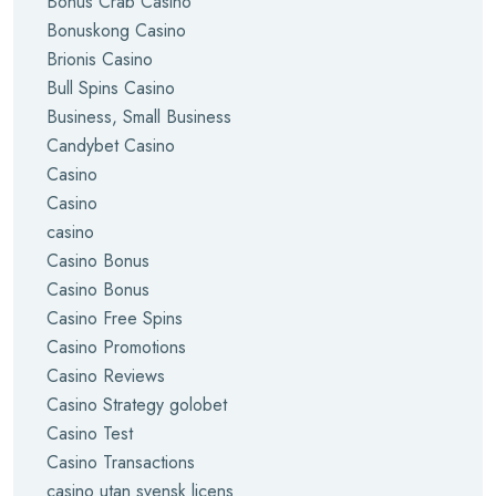
Bonus Crab Casino
Bonuskong Casino
Brionis Casino
Bull Spins Casino
Business, Small Business
Candybet Casino
Casino
Casino
casino
Casino Bonus
Casino Bonus
Casino Free Spins
Casino Promotions
Casino Reviews
Casino Strategy golobet
Casino Test
Casino Transactions
casino utan svensk licens