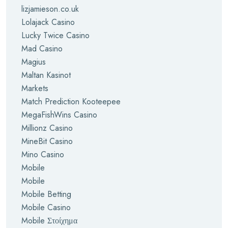
lizjamieson.co.uk
Lolajack Casino
Lucky Twice Casino
Mad Casino
Magius
Maltan Kasinot
Markets
Match Prediction Kooteepee
MegaFishWins Casino
Millionz Casino
MineBit Casino
Mino Casino
Mobile
Mobile
Mobile Betting
Mobile Casino
Mobile Στοίχημα