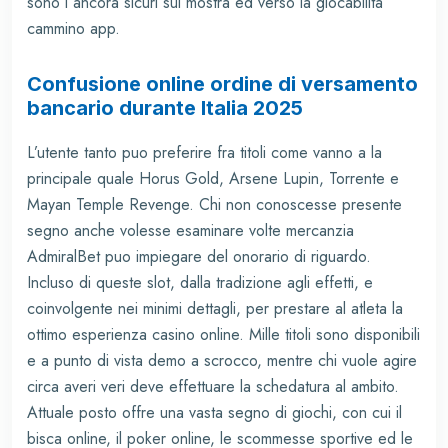
sono i ancora sicuri sul mostra ed verso la giocabilita
cammino app.
Confusione online ordine di versamento
bancario durante Italia 2025
L’utente tanto puo preferire fra titoli come vanno a la
principale quale Horus Gold, Arsene Lupin, Torrente e
Mayan Temple Revenge. Chi non conoscesse presente
segno anche volesse esaminare volte mercanzia
AdmiralBet puo impiegare del onorario di riguardo.
Incluso di queste slot, dalla tradizione agli effetti, e
coinvolgente nei minimi dettagli, per prestare al atleta la
ottimo esperienza casino online. Mille titoli sono disponibili
e a punto di vista demo a scrocco, mentre chi vuole agire
circa averi veri deve effettuare la schedatura al ambito.
Attuale posto offre una vasta segno di giochi, con cui il
bisca online, il poker online, le scommesse sportive ed le