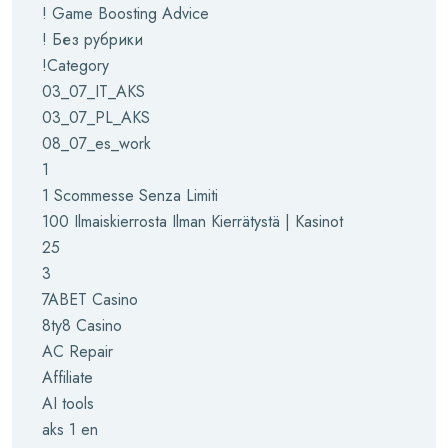
! Game Boosting Advice
! Без рубрики
!Category
03_07_IT_AKS
03_07_PL_AKS
08_07_es_work
1
1 Scommesse Senza Limiti
100 Ilmaiskierrosta Ilman Kierrätystä | Kasinot
25
3
7ABET Casino
8ty8 Casino
AC Repair
Affiliate
AI tools
aks 1 en