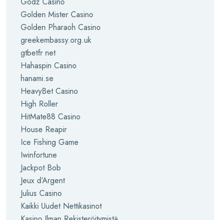
Godz Casino
Golden Mister Casino
Golden Pharaoh Casino
greekembassy.org.uk
gtbetfr net
Hahaspin Casino
hanami.se
HeavyBet Casino
High Roller
HitMate88 Casino
House Reapir
Ice Fishing Game
Iwinfortune
Jackpot Bob
Jeux d’Argent
Julius Casino
Kaikki Uudet Nettikasinot
Kasino Ilman Rekisteröitymistä