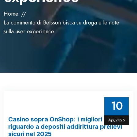
Home
La commento di Betsson bisca su droga e le note
sulla user experience
10
Casino sopra OnShop: i migliori
Apr,2026
riguardo a depositi addirittura prelievi
sicuri nel 2025