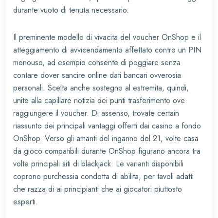
durante vuoto di tenuta necessario.
Il preminente modello di vivacita del voucher OnShop e il
atteggiamento di avvicendamento affettato contro un PIN
monouso, ad esempio consente di poggiare senza
contare dover sancire online dati bancari ovverosia
personali. Scelta anche sostegno al estremita, quindi,
unite alla capillare notizia dei punti trasferimento ove
raggiungere il voucher. Di assenso, trovate certain
riassunto dei principali vantaggi offerti dai casino a fondo
OnShop. Verso gli amanti del inganno del 21, volte casa
da gioco compatibili durante OnShop figurano ancora tra
volte principali siti di blackjack. Le varianti disponibili
coprono purchessia condotta di abilita, per tavoli adatti
che razza di ai principianti che ai giocatori piuttosto
esperti.