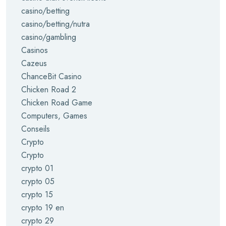
casino/betting
casino/betting/nutra
casino/gambling
Casinos
Cazeus
ChanceBit Casino
Chicken Road 2
Chicken Road Game
Computers, Games
Conseils
Crypto
Crypto
crypto 01
crypto 05
crypto 15
crypto 19 en
crypto 29