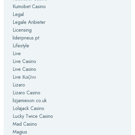
Kumobet Casino
Legal
Legale Anbieter
Licensing
liderpneus.pt
Lifestyle
Live
Live Casino
Live Casino
Live Καζίνο
Lizaro
Lizaro Casino
lizjamieson.co.uk
Lolajack Casino
Lucky Twice Casino
Mad Casino
Magius