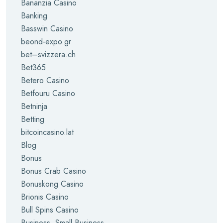
Bananzia Casino
Banking
Basswin Casino
beond-expo.gr
bet–svizzera.ch
Bet365
Betero Casino
Betfouru Casino
Betninja
Betting
bitcoincasino.lat
Blog
Bonus
Bonus Crab Casino
Bonuskong Casino
Brionis Casino
Bull Spins Casino
Business, Small Business