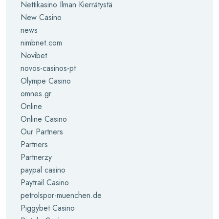
Nettikasino Ilman Kierrätystä
New Casino
news
nimbnet.com
Novibet
novos-casinos-pt
Olympe Casino
omnes.gr
Online
Online Casino
Our Partners
Partners
Partnerzy
paypal casino
Paytrail Casino
petrolspor-muenchen.de
Piggybet Casino