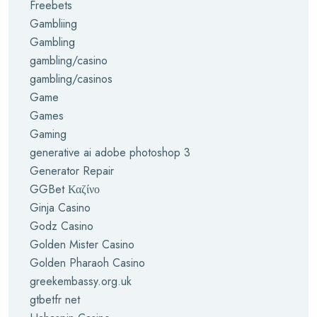
Freebets
Gambliing
Gambling
gambling/casino
gambling/casinos
Game
Games
Gaming
generative ai adobe photoshop 3
Generator Repair
GGBet Καζίνο
Ginja Casino
Godz Casino
Golden Mister Casino
Golden Pharaoh Casino
greekembassy.org.uk
gtbetfr net