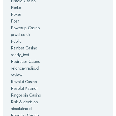
Pistolo Casino
Plinko
Poker
Post
Powerup Casino
prwd.co.uk
Public
Rainbet Casino
ready_text
Redracer Casino
reloncaviradio.cl
review
Revolut Casino
Revolut Kasinot
Ringospin Casino
Risk & decision
ritmolatino.cl
Robocat Casino