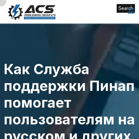
Search
Как Служба
поддержки Пинап
помогает
пользователям на
русском и других