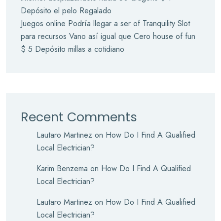
Depósito el pelo Regalado
Juegos online Podrí­a llegar a ser of Tranquility Slot
para recursos Vano así­ igual que Cero house of fun
$ 5 Depósito millas a cotidiano
Recent Comments
Lautaro Martinez
on
How Do I Find A Qualified
Local Electrician?
Karim Benzema
on
How Do I Find A Qualified
Local Electrician?
Lautaro Martinez
on
How Do I Find A Qualified
Local Electrician?