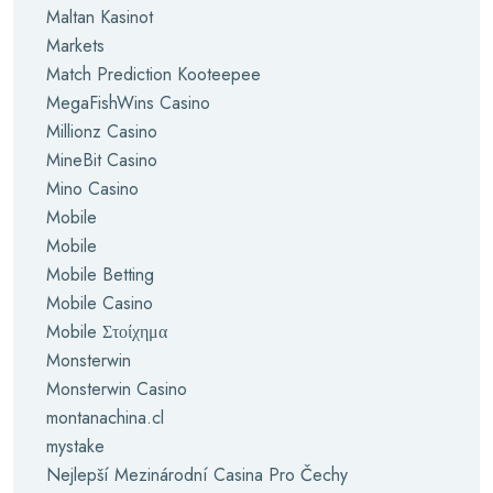
Maltan Kasinot
Markets
Match Prediction Kooteepee
MegaFishWins Casino
Millionz Casino
MineBit Casino
Mino Casino
Mobile
Mobile
Mobile Betting
Mobile Casino
Mobile Στοίχημα
Monsterwin
Monsterwin Casino
montanachina.cl
mystake
Nejlepší Mezinárodní Casina Pro Čechy