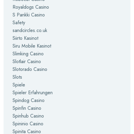
Royaldogs Casino
S Pankki Casino
Safety
sandcircles.co.uk
Siirto Kasinot
Siru Mobile Kasinot
Slimking Casino
Slotlair Casino
Slotorado Casino
Slots
Spiele
Spieler Erfahrungen
Spindog Casino
Spinfin Casino
Spinhub Casino
Spininio Casino
Spinita Casino