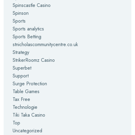
Spinscastle Casino
Spinson
Sports
Sports analytics
Sports Betting
stnicholascommunitycentre.co.uk
Strategy
StrikerRoomz Casino
Superbet
Support
Surge Protection
Table Games
Tax Free
Technologie
Tiki Taka Casino
Top
Uncategorized