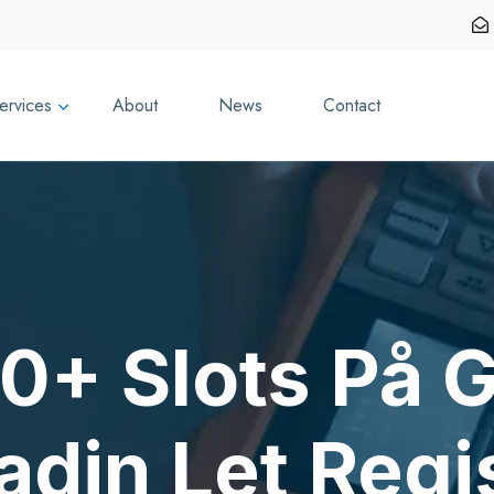
ervices
About
News
Contact
0+ Slots På G
din Let Regi