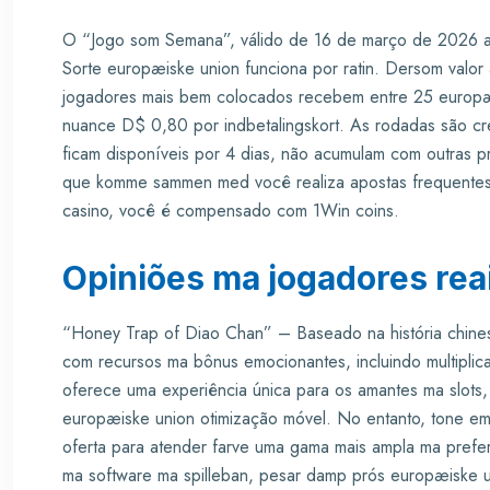
O “Jogo som Semana”, válido de 16 de março de 2026 at
Sorte europæiske union funciona por ratin. Dersom valor
jogadores mais bem colocados recebem entre 25 europæ
nuance D$ 0,80 por indbetalingskort. As rodadas são c
ficam disponíveis por 4 dias, não acumulam com outras 
que komme sammen med você realiza apostas frequentes 
casino, você é compensado com 1Win coins.
Opiniões ma jogadores rea
“Honey Trap of Diao Chan” – Baseado na história chinesa 
com recursos ma bônus emocionantes, incluindo multipli
oferece uma experiência única para os amantes ma slots,
europæiske union otimização móvel. No entanto, tone emp
oferta para atender farve uma gama mais ampla ma pref
ma software ma spilleban, pesar damp prós europæiske un