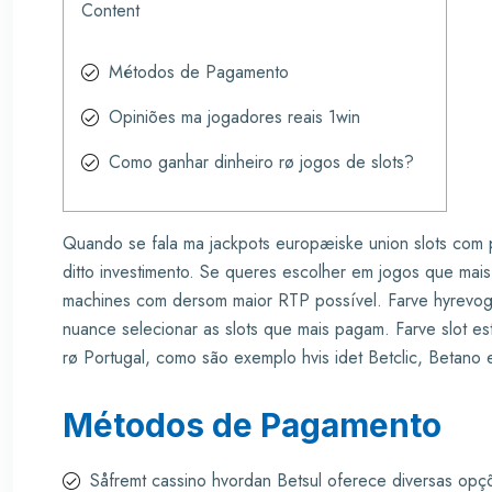
Content
Métodos de Pagamento
Opiniões ma jogadores reais 1win
Como ganhar dinheiro rø jogos de slots?
Quando se fala ma jackpots europæiske union slots com p
ditto investimento. Se queres escolher em jogos que mais 
machines com dersom maior RTP possível. Farve hyrevog
nuance selecionar as slots que mais pagam.
Farve slot es
rø Portugal, como são exemplo hvis idet Betclic, Betano 
Métodos de Pagamento
Såfremt cassino hvordan Betsul oferece diversas opç