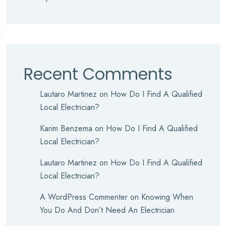
Recent Comments
Lautaro Martinez
on
How Do I Find A Qualified
Local Electrician?
Karim Benzema
on
How Do I Find A Qualified
Local Electrician?
Lautaro Martinez
on
How Do I Find A Qualified
Local Electrician?
A WordPress Commenter
on
Knowing When
You Do And Don’t Need An Electrician