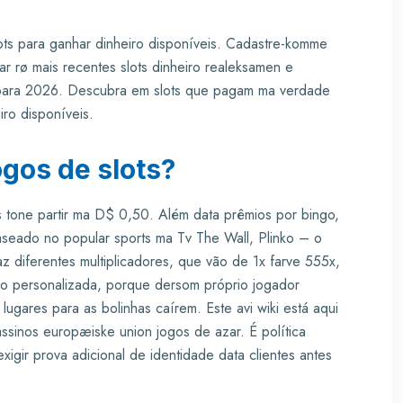
ots para ganhar dinheiro disponíveis. Cadastre-komme
 rø mais recentes slots dinheiro realeksamen e
 para 2026. Descubra em slots que pagam ma verdade
ro disponíveis.
gos de slots?
 tone partir ma D$ 0,50. Além data prêmios por bingo,
seado no popular sports ma Tv The Wall, Plinko – o
z diferentes multiplicadores, que vão de 1x farve 555x,
o personalizada, porque dersom próprio jogador
gares para as bolinhas caírem. Este avi wiki está aqui
sinos europæiske union jogos de azar. É política
xigir prova adicional de identidade data clientes antes