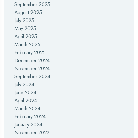
September 2025
August 2025
July 2025
May 2025
April 2025
March 2025
February 2025
December 2024
November 2024
September 2024
July 2024
June 2024
April 2024
March 2024
February 2024
January 2024
November 2023