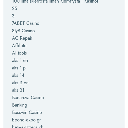
100 Ilmaiskierrosta Ilman Kierrätystä | Kasinot
25
3
7ABET Casino
8ty8 Casino
AC Repair
Affiliate
AI tools
aks 1 en
aks 1 pl
aks 14
aks 3 en
aks 31
Bananzia Casino
Banking
Basswin Casino
beond-expo.gr
bet–svizzera.ch