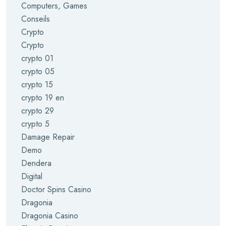
Computers, Games
Conseils
Crypto
Crypto
crypto 01
crypto 05
crypto 15
crypto 19 en
crypto 29
crypto 5
Damage Repair
Demo
Dendera
Digital
Doctor Spins Casino
Dragonia
Dragonia Casino