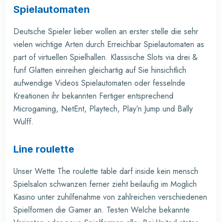
Spielautomaten
Deutsche Spieler lieber wollen an erster stelle die sehr
vielen wichtige Arten durch Erreichbar Spielautomaten as
part of virtuellen Spielhallen. Klassische Slots via drei &
funf Glatten einreihen gleichartig auf Sie hinsichtlich
aufwendige Videos Spielautomaten oder fesselnde
Kreationen ihr bekannten Fertiger entsprechend
Microgaming, NetEnt, Playtech, Play’n Jump und Bally
Wulff.
Line roulette
Unser Wette The roulette table darf inside kein mensch
Spielsalon schwanzen ferner zieht beilaufig im Moglich
Kasino unter zuhilfenahme von zahlreichen verschiedenen
Spielformen die Gamer an. Testen Welche bekannte