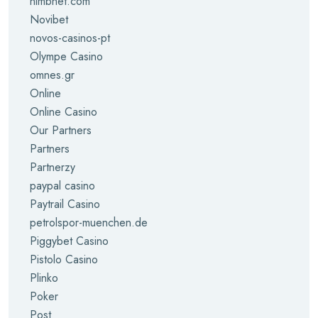
nimbnet.com
Novibet
novos-casinos-pt
Olympe Casino
omnes.gr
Online
Online Casino
Our Partners
Partners
Partnerzy
paypal casino
Paytrail Casino
petrolspor-muenchen.de
Piggybet Casino
Pistolo Casino
Plinko
Poker
Post