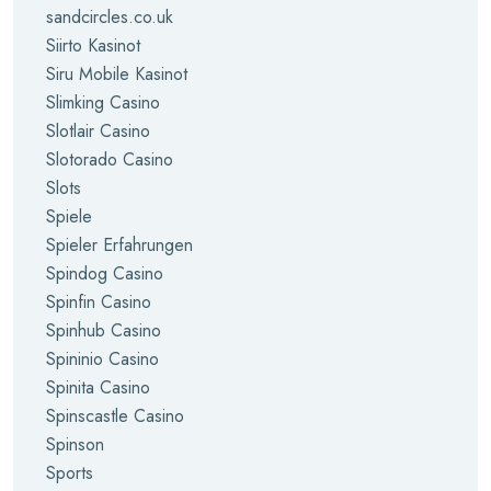
sandcircles.co.uk
Siirto Kasinot
Siru Mobile Kasinot
Slimking Casino
Slotlair Casino
Slotorado Casino
Slots
Spiele
Spieler Erfahrungen
Spindog Casino
Spinfin Casino
Spinhub Casino
Spininio Casino
Spinita Casino
Spinscastle Casino
Spinson
Sports