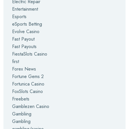
Electric Repair
Entertainment
Esports
eSports Betting
Evolve Casino
Fast Payout
Fast Payouts
FiestaSlots Casino
first
Forex News
Fortune Gems 2
Fortunica Casino
FoxSlots Casino
Freebets
Gamblezen Casino
Gambliing
Gambling
gambling/casino