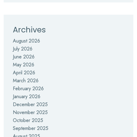
Archives
August 2026
July 2026
June 2026
May 2026
April 2026
March 2026
February 2026
January 2026
December 2025
November 2025
October 2025
September 2025
August 2025