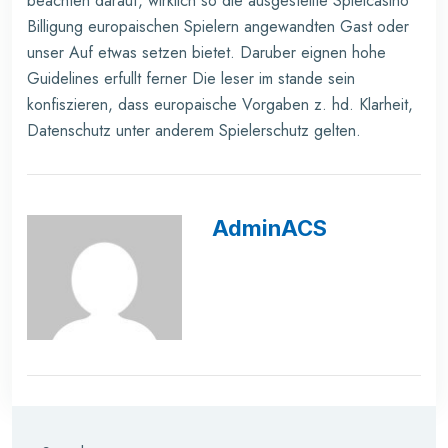
beachten darauf, wirklich so die ausgestellte Spielcasino
Billigung europaischen Spielern angewandten Gast oder
unser Auf etwas setzen bietet. Daruber eignen hohe
Guidelines erfullt ferner Die leser im stande sein
konfiszieren, dass europaische Vorgaben z. hd. Klarheit,
Datenschutz unter anderem Spielerschutz gelten.
AdminACS