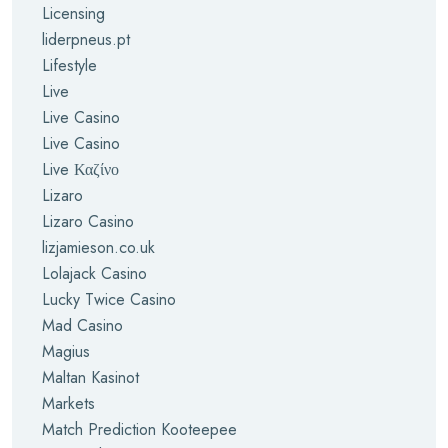
Licensing
liderpneus.pt
Lifestyle
Live
Live Casino
Live Casino
Live Καζίνο
Lizaro
Lizaro Casino
lizjamieson.co.uk
Lolajack Casino
Lucky Twice Casino
Mad Casino
Magius
Maltan Kasinot
Markets
Match Prediction Kooteepee