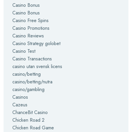
Casino Bonus
Casino Bonus
Casino Free Spins
Casino Promotions
Casino Reviews
Casino Strategy golobet
Casino Test
Casino Transactions
casino utan svensk licens
casino/betting
casino/betting/nutra
casino/gambling
Casinos
Cazeus
ChanceBit Casino
Chicken Road 2
Chicken Road Game