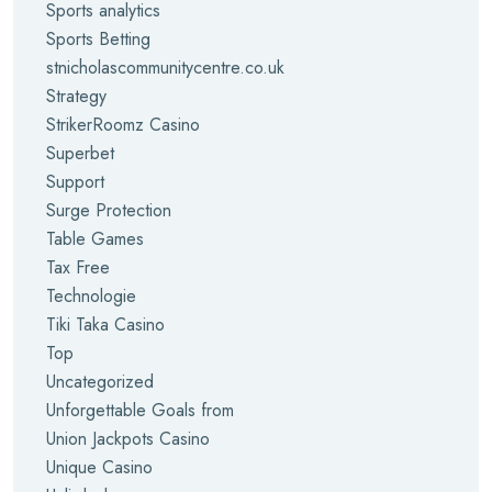
Sports analytics
Sports Betting
stnicholascommunitycentre.co.uk
Strategy
StrikerRoomz Casino
Superbet
Support
Surge Protection
Table Games
Tax Free
Technologie
Tiki Taka Casino
Top
Uncategorized
Unforgettable Goals from
Union Jackpots Casino
Unique Casino