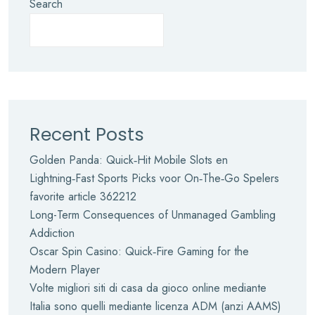
Search
Recent Posts
Golden Panda: Quick‑Hit Mobile Slots en
Lightning‑Fast Sports Picks voor On‑The‑Go Spelers
favorite article 362212
Long-Term Consequences of Unmanaged Gambling
Addiction
Oscar Spin Casino: Quick‑Fire Gaming for the
Modern Player
Volte migliori siti di casa da gioco online mediante
Italia sono quelli mediante licenza ADM (anzi AAMS)