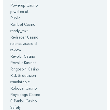
Powerup Casino
prwd.co.uk
Public
Rainbet Casino
ready_text
Redracer Casino
reloncaviradio.cl
review
Revolut Casino
Revolut Kasinot
Ringospin Casino
Risk & decision
ritmolatino.cl
Robocat Casino
Royaldogs Casino
S Pankki Casino
Safety