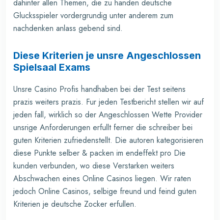
dahinter allen Themen, die zu handen deutsche
Glucksspieler vordergrundig unter anderem zum
nachdenken anlass gebend sind.
Diese Kriterien je unsre Angeschlossen
Spielsaal Exams
Unsre Casino Profis handhaben bei der Test seitens
prazis weiters prazis. Fur jeden Testbericht stellen wir auf
jeden fall, wirklich so der Angeschlossen Wette Provider
unsrige Anforderungen erfullt ferner die schreiber bei
guten Kriterien zufriedenstellt. Die autoren kategorisieren
diese Punkte selber & packen im endeffekt pro Die
kunden verbunden, wo diese Verstarken weiters
Abschwachen eines Online Casinos liegen. Wir raten
jedoch Online Casinos, selbige freund und feind guten
Kriterien je deutsche Zocker erfullen.