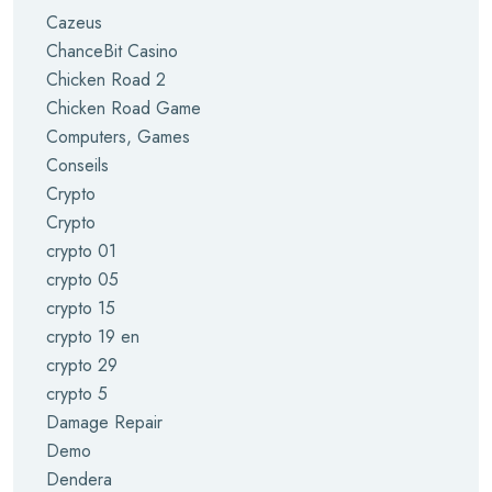
Cazeus
ChanceBit Casino
Chicken Road 2
Chicken Road Game
Computers, Games
Conseils
Crypto
Crypto
crypto 01
crypto 05
crypto 15
crypto 19 en
crypto 29
crypto 5
Damage Repair
Demo
Dendera