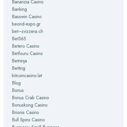
Bananzia Casino
Banking
Basswin Casino
beond-expo.gr
bet–svizzera.ch
Bet365
Betero Casino
Betfouru Casino
Betninja
Betting
bitcoincasino.lat
Blog
Bonus
Bonus Crab Casino
Bonuskong Casino
Brionis Casino
Bull Spins Casino