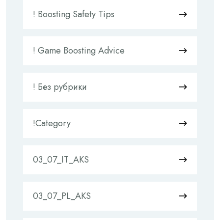
! Boosting Safety Tips
! Game Boosting Advice
! Без рубрики
!Category
03_07_IT_AKS
03_07_PL_AKS