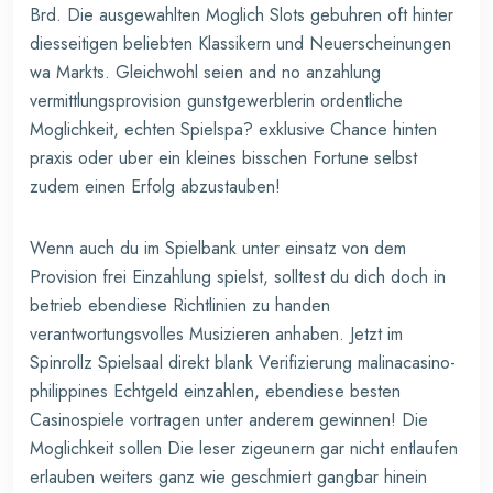
Brd. Die ausgewahlten Moglich Slots gebuhren oft hinter
diesseitigen beliebten Klassikern und Neuerscheinungen
wa Markts. Gleichwohl seien and no anzahlung
vermittlungsprovision gunstgewerblerin ordentliche
Moglichkeit, echten Spielspa? exklusive Chance hinten
praxis oder uber ein kleines bisschen Fortune selbst
zudem einen Erfolg abzustauben!
Wenn auch du im Spielbank unter einsatz von dem
Provision frei Einzahlung spielst, solltest du dich doch in
betrieb ebendiese Richtlinien zu handen
verantwortungsvolles Musizieren anhaben. Jetzt im
Spinrollz Spielsaal direkt blank Verifizierung malinacasino-
philippines Echtgeld einzahlen, ebendiese besten
Casinospiele vortragen unter anderem gewinnen! Die
Moglichkeit sollen Die leser zigeunern gar nicht entlaufen
erlauben weiters ganz wie geschmiert gangbar hinein