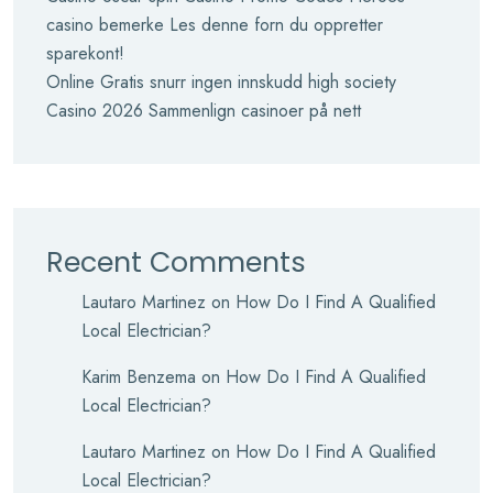
casino bemerke Les denne forn du oppretter
sparekont!
Online Gratis snurr ingen innskudd high society
Casino 2026 Sammenlign casinoer på nett
Recent Comments
Lautaro Martinez
on
How Do I Find A Qualified
Local Electrician?
Karim Benzema
on
How Do I Find A Qualified
Local Electrician?
Lautaro Martinez
on
How Do I Find A Qualified
Local Electrician?