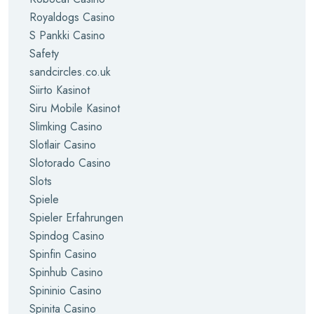
Royaldogs Casino
S Pankki Casino
Safety
sandcircles.co.uk
Siirto Kasinot
Siru Mobile Kasinot
Slimking Casino
Slotlair Casino
Slotorado Casino
Slots
Spiele
Spieler Erfahrungen
Spindog Casino
Spinfin Casino
Spinhub Casino
Spininio Casino
Spinita Casino