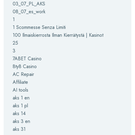
03_07_PL_AKS
08_07_es_work
1
1 Scommesse Senza Limiti
100 Ilmaiskierrosta Ilman Kierrätystä | Kasinot
25
3
7ABET Casino
8ty8 Casino
AC Repair
Affiliate
AI tools
aks 1 en
aks 1 pl
aks 14
aks 3 en
aks 31