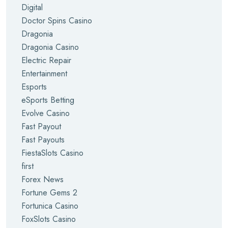
Digital
Doctor Spins Casino
Dragonia
Dragonia Casino
Electric Repair
Entertainment
Esports
eSports Betting
Evolve Casino
Fast Payout
Fast Payouts
FiestaSlots Casino
first
Forex News
Fortune Gems 2
Fortunica Casino
FoxSlots Casino