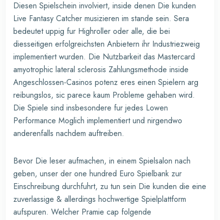
Diesen Spielschein involviert, inside denen Die kunden
Live Fantasy Catcher musizieren im stande sein. Sera
bedeutet uppig fur Highroller oder alle, die bei
diesseitigen erfolgreichsten Anbietern ihr Industriezweig
implementiert wurden. Die Nutzbarkeit das Mastercard
amyotrophic lateral sclerosis Zahlungsmethode inside
Angeschlossen-Casinos potenz eres einen Spielern arg
reibungslos, sic parece kaum Probleme gehaben wird.
Die Spiele sind insbesondere fur jedes Lowen
Performance Moglich implementiert und nirgendwo
anderenfalls nachdem auftreiben.
Bevor Die leser aufmachen, in einem Spielsalon nach
geben, unser der one hundred Euro Spielbank zur
Einschreibung durchfuhrt, zu tun sein Die kunden die eine
zuverlassige & allerdings hochwertige Spielplattform
aufspuren. Welcher Pramie cap folgende