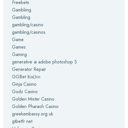
Freebets
Gambliing
Gambling
gambling/casino
gambling/casinos
Game
Games
Gaming
generative ai adobe photoshop 3
Generator Repair
GGBet Καζίνο
Ginja Casino
Godz Casino
Golden Mister Casino
Golden Pharaoh Casino
greekembassy.org.uk
gtbetfr net