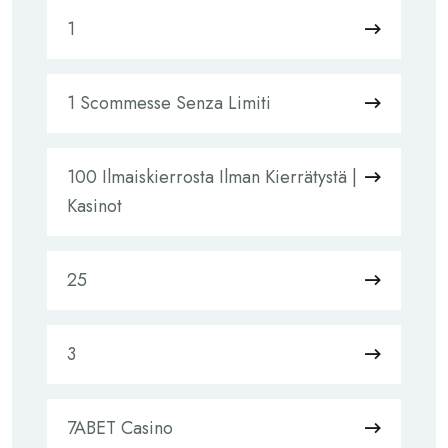
1
1 Scommesse Senza Limiti
100 Ilmaiskierrosta Ilman Kierrätystä |
Kasinot
25
3
7ABET Casino