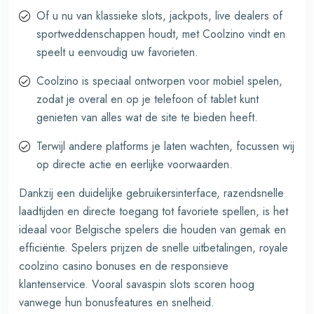
Of u nu van klassieke slots, jackpots, live dealers of
sportweddenschappen houdt, met Coolzino vindt en
speelt u eenvoudig uw favorieten.
Coolzino is speciaal ontworpen voor mobiel spelen,
zodat je overal en op je telefoon of tablet kunt
genieten van alles wat de site te bieden heeft.
Terwijl andere platforms je laten wachten, focussen wij
op directe actie en eerlijke voorwaarden.
Dankzij een duidelijke gebruikersinterface, razendsnelle
laadtijden en directe toegang tot favoriete spellen, is het
ideaal voor Belgische spelers die houden van gemak en
efficiëntie. Spelers prijzen de snelle uitbetalingen, royale
coolzino casino bonuses en de responsieve
klantenservice. Vooral savaspin slots scoren hoog
vanwege hun bonusfeatures en snelheid.