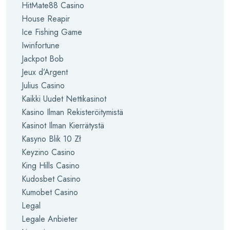
HitMate88 Casino
House Reapir
Ice Fishing Game
Iwinfortune
Jackpot Bob
Jeux d’Argent
Julius Casino
Kaikki Uudet Nettikasinot
Kasino Ilman Rekisteröitymistä
Kasinot Ilman Kierrätystä
Kasyno Blik 10 Zł
Keyzino Casino
King Hills Casino
Kudosbet Casino
Kumobet Casino
Legal
Legale Anbieter