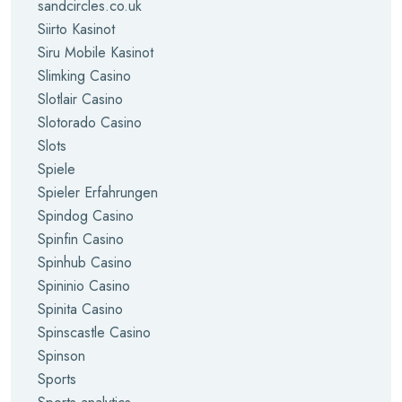
sandcircles.co.uk
Siirto Kasinot
Siru Mobile Kasinot
Slimking Casino
Slotlair Casino
Slotorado Casino
Slots
Spiele
Spieler Erfahrungen
Spindog Casino
Spinfin Casino
Spinhub Casino
Spininio Casino
Spinita Casino
Spinscastle Casino
Spinson
Sports