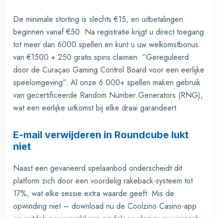
De minimale storting is slechts €15, en uitbetalingen
beginnen vanaf €50. Na registratie krijgt u direct toegang
tot meer dan 6000 spellen en kunt u uw welkomstbonus
van €1500 + 250 gratis spins claimen. “Gereguleerd
door de Curaçao Gaming Control Board voor een eerlijke
speelomgeving”. Al onze 6.000+ spellen maken gebruik
van gecertificeerde Random Number Generators (RNG),
wat een eerlijke uitkomst bij elke draai garandeert.
E-mail verwijderen in Roundcube lukt
niet
Naast een gevarieerd spelaanbod onderscheidt dit
platform zich door een voordelig rakeback-systeem tot
17%, wat elke sessie extra waarde geeft. Mis de
opwinding niet – download nu de Coolzino Casino-app