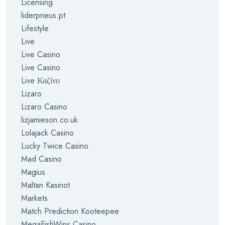
Licensing
liderpneus.pt
Lifestyle
Live
Live Casino
Live Casino
Live Καζίνο
Lizaro
Lizaro Casino
lizjamieson.co.uk
Lolajack Casino
Lucky Twice Casino
Mad Casino
Magius
Maltan Kasinot
Markets
Match Prediction Kooteepee
MegaFishWins Casino