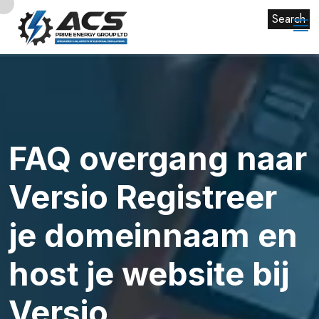
Search
FAQ overgang naar
Versio Registreer
je domeinnaam en
host je website bij
Versio