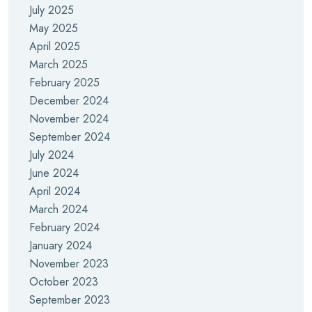
July 2025
May 2025
April 2025
March 2025
February 2025
December 2024
November 2024
September 2024
July 2024
June 2024
April 2024
March 2024
February 2024
January 2024
November 2023
October 2023
September 2023