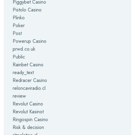
Piggybet Casino
Pistolo Casino
Plinko
Poker
Post
Powerup Casino
prwd.co.uk
Public
Rainbet Casino
ready_text
Redracer Casino
reloncaviradio.cl
review
Revolut Casino
Revolut Kasinot
Ringospin Casino
Risk & decision