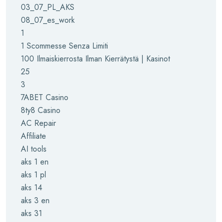
03_07_PL_AKS
08_07_es_work
1
1 Scommesse Senza Limiti
100 Ilmaiskierrosta Ilman Kierrätystä | Kasinot
25
3
7ABET Casino
8ty8 Casino
AC Repair
Affiliate
AI tools
aks 1 en
aks 1 pl
aks 14
aks 3 en
aks 31