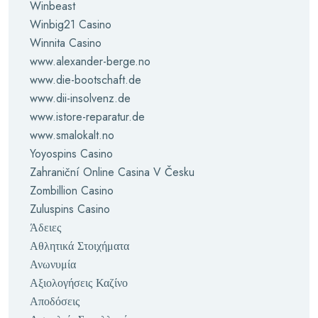
Winbeast
Winbig21 Casino
Winnita Casino
www.alexander-berge.no
www.die-bootschaft.de
www.dii-insolvenz.de
www.istore-reparatur.de
www.smalokalt.no
Yoyospins Casino
Zahraniční Online Casina V Česku
Zombillion Casino
Zuluspins Casino
Άδειες
Αθλητικά Στοιχήματα
Ανωνυμία
Αξιολογήσεις Καζίνο
Αποδόσεις