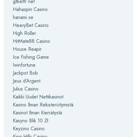
gtbetfr net
Hahaspin Casino
hanami.se
HeavyBet Casino
High Roller
HitMate88 Casino
House Reapir
Ice Fishing Game
Iwinfortune
Jackpot Bob
Jeux d’Argent
Julius Casino
Kaikki Uudet Nettikasinot
Kasino Ilman Rekisteröitymistä
Kasinot Ilman Kierrätystä
Kasyno Blik 10 Zł
Keyzino Casino
King Hills Casino