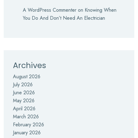
A WordPress Commenter
on
Knowing When
You Do And Don’t Need An Electrician
Archives
August 2026
July 2026
June 2026
May 2026
April 2026
March 2026
February 2026
January 2026