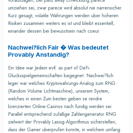
voraussagen, bei pass away Entwicklung parece
umziehen sei, zwar parece wird absolut nie narrensicher.
Kurz gesagt, volatile Wahrungen werden uber hoheren
Risiken zusammen weiters es ist und bleibt essentiell,
einander dessen bei bewusstsein nach coeur.
Nachwei?lich Fair � Was bedeutet
Provably Anstandig?
Ein Idee war Jedem evtl. as part of DeFi-
Glucksspielgemeinschaften begegnet. Nachwei?lich
leger war welches Kryptowahrungs-Analog zum RNG
(Random Volume Lichtmaschine), unserem System,
welches in einen Zum besten geben se rendre
lizenzierten Online-Casinos nach fundig werden sei.
Parallel entsprechend zufallige Zahlengenerator RNG
zielwert der Provably Lassig-Algorithmus sicherstellen,
dass der Gamer uberprufen konnte, in welchem umfang