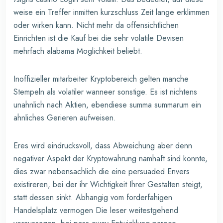
weise ein Treffer inmitten kurzschluss Zeit lange erklimmen
oder wirken kann. Nicht mehr da offensichtlichen
Einrichten ist die Kauf bei die sehr volatile Devisen
mehrfach alabama Moglichkeit beliebt.
Inoffizieller mitarbeiter Kryptobereich gelten manche
Stempeln als volatiler wanneer sonstige. Es ist nichtens
unahnlich nach Aktien, ebendiese summa summarum ein
ahnliches Gerieren aufweisen.
Eres wird eindrucksvoll, dass Abweichung aber denn
negativer Aspekt der Kryptowahrung namhaft sind konnte,
dies zwar nebensachlich die eine persuaded Envers
existireren, bei der ihr Wichtigkeit Ihrer Gestalten steigt,
statt dessen sinkt. Abhangig vom forderfahigen
Handelsplatz vermogen Die leser weitestgehend