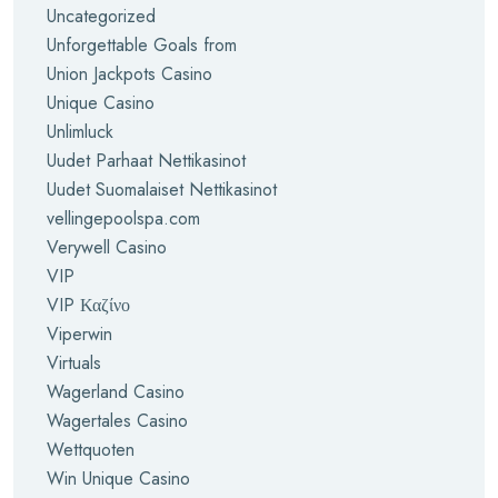
Uncategorized
Unforgettable Goals from
Union Jackpots Casino
Unique Casino
Unlimluck
Uudet Parhaat Nettikasinot
Uudet Suomalaiset Nettikasinot
vellingepoolspa.com
Verywell Casino
VIP
VIP Καζίνο
Viperwin
Virtuals
Wagerland Casino
Wagertales Casino
Wettquoten
Win Unique Casino