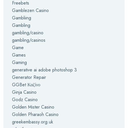
Freebets
Gamblezen Casino
Gambliing
Gambling
gambling/casino
gambling/casinos
Game
Games
Gaming
generative ai adobe photoshop 3
Generator Repair
GGBet Καζίνο
Ginja Casino
Godz Casino
Golden Mister Casino
Golden Pharaoh Casino
greekembassy.org.uk