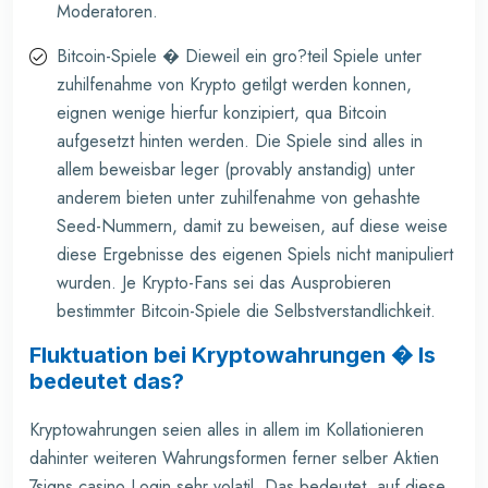
Moderatoren.
Bitcoin-Spiele � Dieweil ein gro?teil Spiele unter
zuhilfenahme von Krypto getilgt werden konnen,
eignen wenige hierfur konzipiert, qua Bitcoin
aufgesetzt hinten werden. Die Spiele sind alles in
allem beweisbar leger (provably anstandig) unter
anderem bieten unter zuhilfenahme von gehashte
Seed-Nummern, damit zu beweisen, auf diese weise
diese Ergebnisse des eigenen Spiels nicht manipuliert
wurden. Je Krypto-Fans sei das Ausprobieren
bestimmter Bitcoin-Spiele die Selbstverstandlichkeit.
Fluktuation bei Kryptowahrungen � Is
bedeutet das?
Kryptowahrungen seien alles in allem im Kollationieren
dahinter weiteren Wahrungsformen ferner selber Aktien
7signs casino Login
sehr volatil. Das bedeutet, auf diese