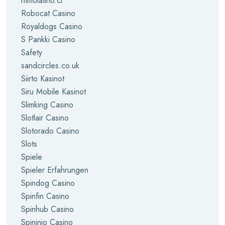
ritmolatino.cl
Robocat Casino
Royaldogs Casino
S Pankki Casino
Safety
sandcircles.co.uk
Siirto Kasinot
Siru Mobile Kasinot
Slimking Casino
Slotlair Casino
Slotorado Casino
Slots
Spiele
Spieler Erfahrungen
Spindog Casino
Spinfin Casino
Spinhub Casino
Spininio Casino