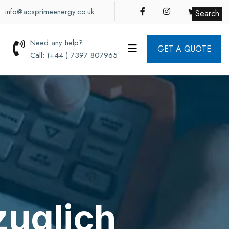
info@acsprimeenergy.co.uk
Search
Need any help?
GET A QUOTE
Call: (+44 ) 7397 807965
zuglich