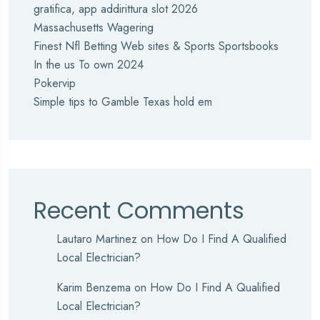
gratifica, app addirittura slot 2026
Massachusetts Wagering
Finest Nfl Betting Web sites & Sports Sportsbooks
In the us To own 2024
Pokervip
Simple tips to Gamble Texas hold em
Recent Comments
Lautaro Martinez
on
How Do I Find A Qualified
Local Electrician?
Karim Benzema
on
How Do I Find A Qualified
Local Electrician?