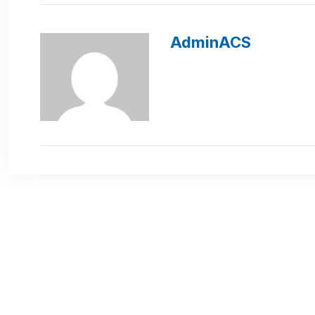
AdminACS