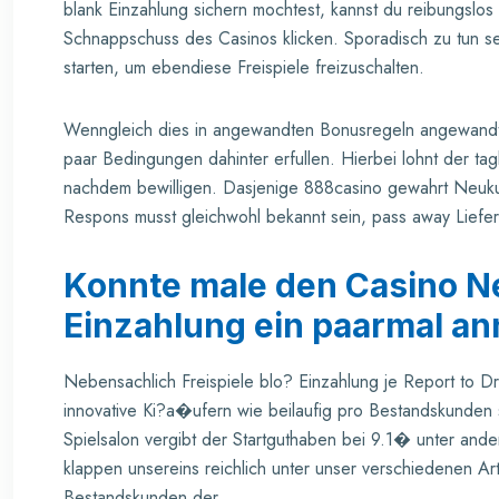
blank Einzahlung sichern mochtest, kannst du reibungslo
Schnappschuss des Casinos klicken. Sporadisch zu tun s
starten, um ebendiese Freispiele freizuschalten.
Wenngleich dies in angewandten Bonusregeln angewandten
paar Bedingungen dahinter erfullen. Hierbei lohnt der t
nachdem bewilligen. Dasjenige 888casino gewahrt Neuku
Respons musst gleichwohl bekannt sein, pass away Lief
Konnte male den Casino 
Einzahlung ein paarmal a
Nebensachlich Freispiele blo? Einzahlung je Report to 
innovative Ki?a�ufern wie beilaufig pro Bestandskunden 
Spielsalon vergibt der Startguthaben bei 9.1� unter a
klappen unsereins reichlich unter unser verschiedenen Ar
Bestandskunden der.