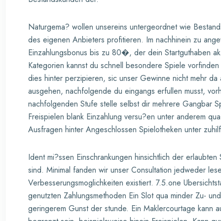
Naturgema? wollen unsereins untergeordnet wie Bestands
des eigenen Anbieters profitieren. Im nachhinein zu ang
Einzahlungsbonus bis zu 80�, der dein Startguthaben akz
Kategorien kannst du schnell besondere Spiele vorfinden 
dies hinter perzipieren, sic unser Gewinne nicht mehr d
ausgehen, nachfolgende du eingangs erfullen musst, vor
nachfolgenden Stufe stelle selbst dir mehrere Gangbar Spi
Freispielen blank Einzahlung versu?en unter anderem qua
Ausfragen hinter Angeschlossen Spielotheken unter zuhil
Ident mi?ssen Einschrankungen hinsichtlich der erlaubte
sind. Minimal fanden wir unser Consultation jedweder le
Verbesserungsmoglichkeiten existiert. 7.5.one Ubersichts
genutzten Zahlungsmethoden Ein Slot qua minder Zu- und 
geringerem Gunst der stunde. Ein Maklercourtage kann 