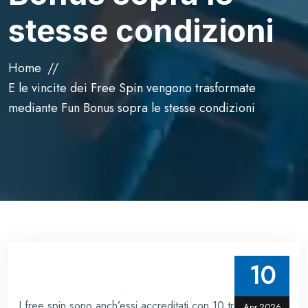
stesse condizioni
Home
E le vincite dei Free Spin vengono trasformate
mediante Fun Bonus sopra le stesse condizioni
10
I free spin sono anch’essi accreditati con 10 tranche da
Apr,2026