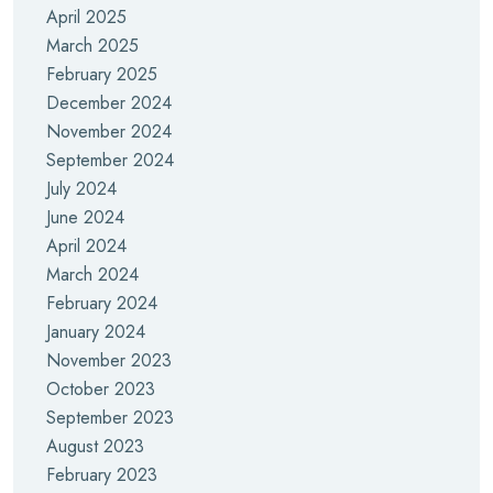
April 2025
March 2025
February 2025
December 2024
November 2024
September 2024
July 2024
June 2024
April 2024
March 2024
February 2024
January 2024
November 2023
October 2023
September 2023
August 2023
February 2023