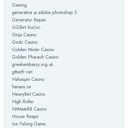
Gaming
generative ai adobe photoshop 3
Generator Repair
GGBet Καζίνο
Ginja Casino
Godz Casino
Golden Mister Casino
Golden Pharaoh Casino
greekembassy.org.uk
gtbetfr net
Hahaspin Casino
hanami.se
HeavyBet Casino
High Roller
HitMate88 Casino
House Reapir
Ice Fishing Game