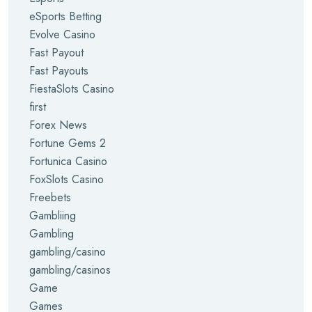
eSports Betting
Evolve Casino
Fast Payout
Fast Payouts
FiestaSlots Casino
first
Forex News
Fortune Gems 2
Fortunica Casino
FoxSlots Casino
Freebets
Gambliing
Gambling
gambling/casino
gambling/casinos
Game
Games