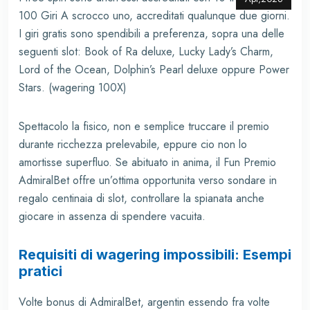
100 Giri A scrocco uno, accreditati qualunque due giorni.
I giri gratis sono spendibili a preferenza, sopra una delle
seguenti slot: Book of Ra deluxe, Lucky Lady’s Charm,
Lord of the Ocean, Dolphin’s Pearl deluxe oppure Power
Stars. (wagering 100X)
Spettacolo la fisico, non e semplice truccare il premio
durante ricchezza prelevabile, eppure cio non lo
amortisse superfluo. Se abituato in anima, il Fun Premio
AdmiralBet offre un’ottima opportunita verso sondare in
regalo centinaia di slot, controllare la spianata anche
giocare in assenza di spendere vacuita.
Requisiti di wagering impossibili: Esempi
pratici
Volte bonus di AdmiralBet, argentin essendo fra volte