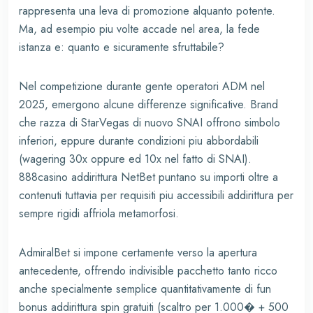
rappresenta una leva di promozione alquanto potente.
Ma, ad esempio piu volte accade nel area, la fede
istanza e: quanto e sicuramente sfruttabile?
Nel competizione durante gente operatori ADM nel
2025, emergono alcune differenze significative. Brand
che razza di StarVegas di nuovo SNAI offrono simbolo
inferiori, eppure durante condizioni piu abbordabili
(wagering 30x oppure ed 10x nel fatto di SNAI).
888casino addirittura NetBet puntano su importi oltre a
contenuti tuttavia per requisiti piu accessibili addirittura per
sempre rigidi affriola metamorfosi.
AdmiralBet si impone certamente verso la apertura
antecedente, offrendo indivisible pacchetto tanto ricco
anche specialmente semplice quantitativamente di fun
bonus addirittura spin gratuiti (scaltro per 1.000� + 500