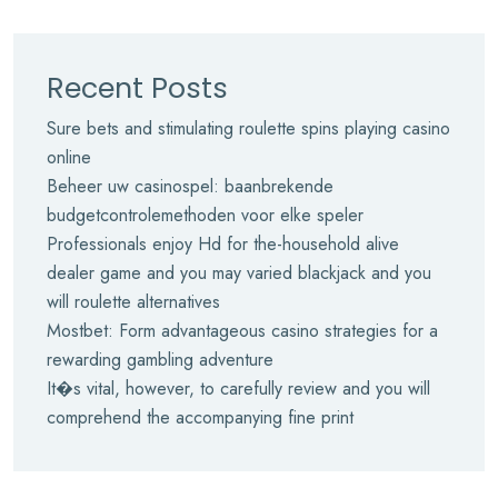
Recent Posts
Sure bets and stimulating roulette spins playing casino
online
Beheer uw casinospel: baanbrekende
budgetcontrolemethoden voor elke speler
Professionals enjoy Hd for the-household alive
dealer game and you may varied blackjack and you
will roulette alternatives
Mostbet: Form advantageous casino strategies for a
rewarding gambling adventure
It�s vital, however, to carefully review and you will
comprehend the accompanying fine print