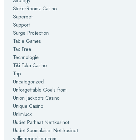
Strategy
StrikerRoomz Casino
Superbet
Support
Surge Protection
Table Games
Tax Free
Technologie
Tiki Taka Casino
Top
Uncategorized
Unforgettable Goals from
Union Jackpots Casino
Unique Casino
Unlimluck
Uudet Parhaat Nettikasinot
Uudet Suomalaiset Nettikasinot
vellingepoolspa.com