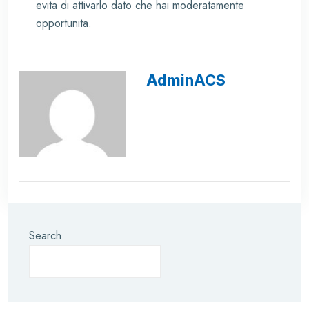
evita di attivarlo dato che hai moderatamente
opportunita.
AdminACS
Search