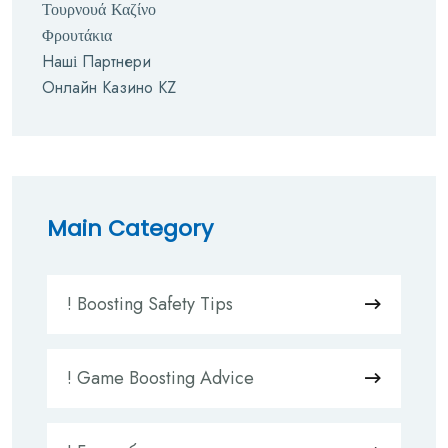
Τουρνουά Καζίνο
Φρουτάκια
Наші Партнери
Онлайн Казино KZ
Main Category
! Boosting Safety Tips
! Game Boosting Advice