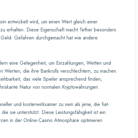
oin entwickelt wird, um einen Wert gleich einer
 zu erhalten. Diese Eigenschaft macht Tether besonders
onell Geld- Gefahren durchgemacht hat wie andere
ielern eine Gelegenheit, um Einzahlungen, Wetten und
 Werten, die ihre Bankrolls verschlechtern, zu machen.
ehbarkeit, das viele Spieler ansprechend finden,
ochriskante Natur von normalen Kryptowährungen.
ller und kostenwirksamer zu sein als jene, die fiat-
e sie unterstützt. Diese Leistungsfähigkeit ist ein
urcen in der Online-Casino Atmosphäre optimieren