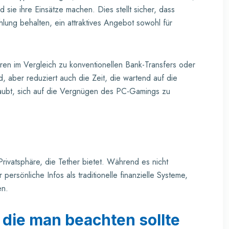
 sie ihre Einsätze machen. Dies stellt sicher, dass
lung behalten, ein attraktives Angebot sowohl für
en im Vergleich zu konventionellen Bank-Transfers oder
d, aber reduziert auch die Zeit, die wartend auf die
rlaubt, sich auf die Vergnügen des PC-Gamings zu
rivatsphäre, die Tether bietet. Während es nicht
 persönliche Infos als traditionelle finanzielle Systeme,
en.
 die man beachten sollte