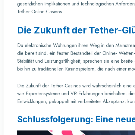
gesetzlichen Implikationen und technologischen Anforder
Tether-Online-Casinos.
Die Zukunft der Tether-Gl
Da elektronische Währungen ihren Weg in den Mainstrea
die bereit sind, ein fester Bestandteil der Online- Wett
Stabilität und Leistungsfähigkeit, sprechen sie eine brei
bis hin zu traditionellen Kasinospielern, die nach einer
Die Zukunft der Tether-Casinos wird wahrscheinlich eine 
wie Expertensysteme und VR-Erfahrungen beinhalten, die i
Entwicklungen, gekoppelt mit verbreiteter Akzeptanz, k
Schlussfolgerung: Eine neu