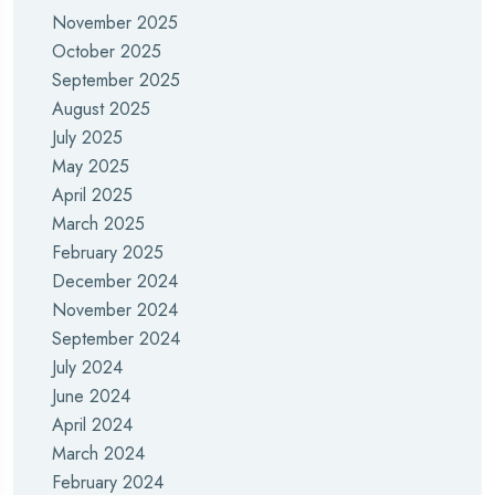
November 2025
October 2025
September 2025
August 2025
July 2025
May 2025
April 2025
March 2025
February 2025
December 2024
November 2024
September 2024
July 2024
June 2024
April 2024
March 2024
February 2024