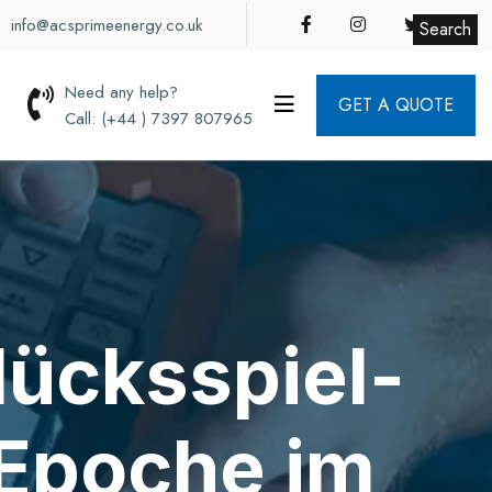
info@acsprimeenergy.co.uk
Search
Need any help?
GET A QUOTE
Call: (+44 ) 7397 807965
lücksspiel-
 Epoche im