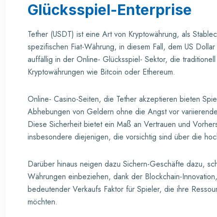
Glücksspiel-Enterprise
Tether (USDT) ist eine Art von Kryptowährung, als Stablec
spezifischen Fiat-Währung, in diesem Fall, dem US Dollar
auffällig in der Online- Glücksspiel- Sektor, die traditi
Kryptowährungen wie Bitcoin oder Ethereum.
Online- Casino-Seiten, die Tether akzeptieren bieten Sp
Abhebungen von Geldern ohne die Angst vor variierenden
Diese Sicherheit bietet ein Maß an Vertrauen und Vorhers
insbesondere diejenigen, die vorsichtig sind über die h
Darüber hinaus neigen dazu Sichern-Geschäfte dazu, schne
Währungen einbeziehen, dank der Blockchain-Innovation, di
bedeutender Verkaufs Faktor für Spieler, die ihre Resso
möchten.