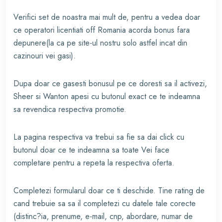
Verifici set de noastra mai mult de, pentru a vedea doar
ce operatori licentiati off Romania acorda bonus fara
depunere(la ca pe site-ul nostru solo astfel incat din
cazinouri vei gasi).
Dupa doar ce gasesti bonusul pe ce doresti sa il activezi,
Sheer si Wanton apesi cu butonul exact ce te indeamna
sa revendica respectiva promotie.
La pagina respectiva va trebui sa fie sa dai click cu
butonul doar ce te indeamna sa toate Vei face
completare pentru a repeta la respectiva oferta.
Completezi formularul doar ce ti deschide. Tine rating de
cand trebuie sa sa il completezi cu datele tale corecte
(distinc?ia, prenume, e-mail, cnp, abordare, numar de