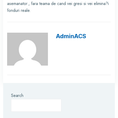
asemanator., fara teama de cand vei gresi si vei elimina?i
fonduri reale.
AdminACS
Search