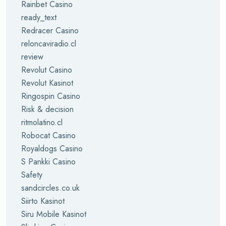
Rainbet Casino
ready_text
Redracer Casino
reloncaviradio.cl
review
Revolut Casino
Revolut Kasinot
Ringospin Casino
Risk & decision
ritmolatino.cl
Robocat Casino
Royaldogs Casino
S Pankki Casino
Safety
sandcircles.co.uk
Siirto Kasinot
Siru Mobile Kasinot