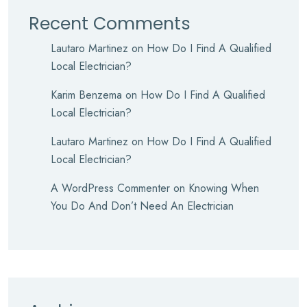
Recent Comments
Lautaro Martinez
on
How Do I Find A Qualified
Local Electrician?
Karim Benzema
on
How Do I Find A Qualified
Local Electrician?
Lautaro Martinez
on
How Do I Find A Qualified
Local Electrician?
A WordPress Commenter
on
Knowing When
You Do And Don’t Need An Electrician