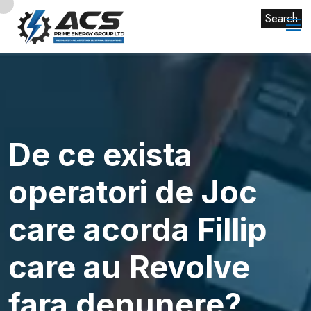
Search
De ce exista
operatori de Joc
care acorda Fillip
care au Revolve
fara depunere?