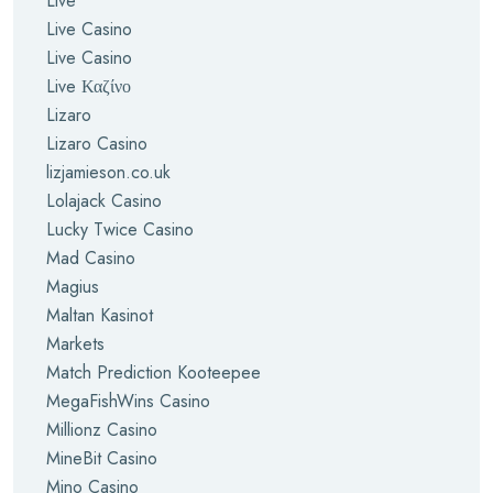
Live
Live Casino
Live Casino
Live Καζίνο
Lizaro
Lizaro Casino
lizjamieson.co.uk
Lolajack Casino
Lucky Twice Casino
Mad Casino
Magius
Maltan Kasinot
Markets
Match Prediction Kooteepee
MegaFishWins Casino
Millionz Casino
MineBit Casino
Mino Casino