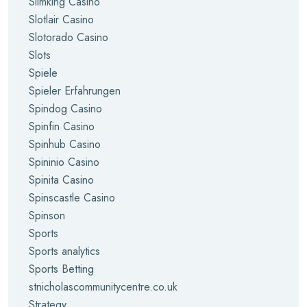
Slimking Casino
Slotlair Casino
Slotorado Casino
Slots
Spiele
Spieler Erfahrungen
Spindog Casino
Spinfin Casino
Spinhub Casino
Spininio Casino
Spinita Casino
Spinscastle Casino
Spinson
Sports
Sports analytics
Sports Betting
stnicholascommunitycentre.co.uk
Strategy