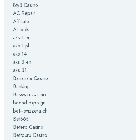
8ty8 Casino
AC Repair
Affiliate
AI tools
aks 1 en
aks 1 pl
aks 14
aks 3 en
aks 31
Bananzia Casino
Banking
Basswin Casino
beond-expo.gr
bet–svizzera.ch
Bet365
Betero Casino
Betfouru Casino