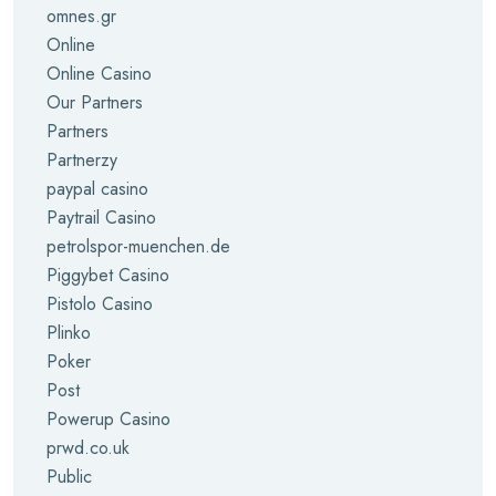
omnes.gr
Online
Online Casino
Our Partners
Partners
Partnerzy
paypal casino
Paytrail Casino
petrolspor-muenchen.de
Piggybet Casino
Pistolo Casino
Plinko
Poker
Post
Powerup Casino
prwd.co.uk
Public