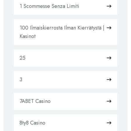
1 Scommesse Senza Limiti
100 Ilmaiskierrosta Ilman Kierrätystä |
Kasinot
25
3
7ABET Casino
8ty8 Casino