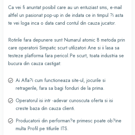
Ca vei fi anuntat posibil care au un entuziast sms, e-mail
altfel un pasionat pop-up in de indata ce in timpul ?i asta
te vei loga inca o data cand contul din cauza jucator.
Rotirile fara depunere sunt Numarul atomic 8 metoda prin
care operatorii Simpatic scurt utilizatori Ane si ii lasa sa
testeze platforma fara pericol.Pe scurt, toata industria se
bucura din cauza castigat:
Ai Afla?i cum functioneaza site-ul, jocurile si
retragerile, fara sa bagi fonduri de la prima.
Operatorul isi intr -adevar cunoscuta oferta si isi
creste baza din cauza clienti.
Producatorii din performan?e primesc poate ob?ine
multa Profil pe titlurile ITS.