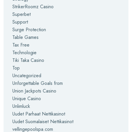
StrikerRoomz Casino
Superbet
Support
Surge Protection
Table Games
Tax Free
Technologie
Tiki Taka Casino
Top
Uncategorized
Unforgettable Goals from
Union Jackpots Casino
Unique Casino
Unlimluck
Uudet Parhaat Nettikasinot
Uudet Suomalaiset Nettikasinot
vellingepoolspa.com