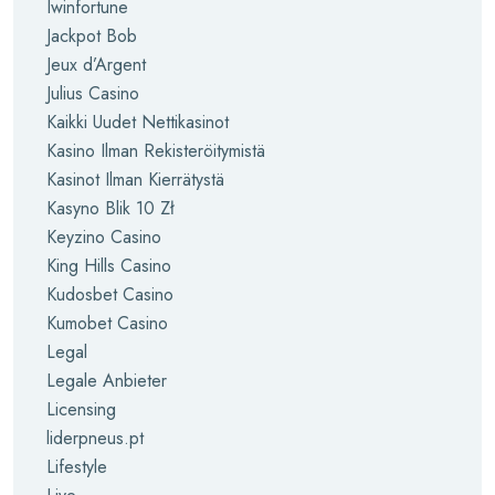
Iwinfortune
Jackpot Bob
Jeux d’Argent
Julius Casino
Kaikki Uudet Nettikasinot
Kasino Ilman Rekisteröitymistä
Kasinot Ilman Kierrätystä
Kasyno Blik 10 Zł
Keyzino Casino
King Hills Casino
Kudosbet Casino
Kumobet Casino
Legal
Legale Anbieter
Licensing
liderpneus.pt
Lifestyle