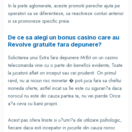
In la piete aglomerate, aceste promotii pereche ajuta pe
operatori sa se diferentieze, sa reactiveze conturi anterior
si sa promoveze specific preia.
De ce sa alegi un bonus casino care au
Revolve gratuite fara depunere?
Solicitarea unui Extra fara depunere
MrBit
on un cazino
telecomanda vine cu o parte din beneficii evidente, Toate
la jucatorii aflati on inceput sau cei prudenti. On primul
rand, nu ai niciun risc monetar � poti juca fara sa cheltui
moneda oferte, astfel incat sa fie este cu siguran?a daca
norocul nu este din cauza partea ta, nu vei pierde Orice
a?a ceva cu banii proprii .
Acest pas ofera liniste si u?urin?a de utilizare psihologic,
fiecare daca esti incepator in jocurile din cauza noroc