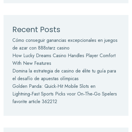
Recent Posts
Cómo conseguir ganancias excepcionales en juegos
de azar con 888starz casino
How Lucky Dreams Casino Handles Player Comfort
With New Features
Domina la estrategia de casino de élite tu guía para
el desafío de apuestas olímpicas
Golden Panda: Quick‑Hit Mobile Slots en
Lightning‑Fast Sports Picks voor On‑The‑Go Spelers
favorite article 362212