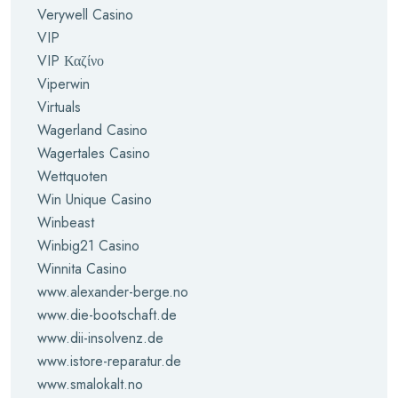
Verywell Casino
VIP
VIP Καζίνο
Viperwin
Virtuals
Wagerland Casino
Wagertales Casino
Wettquoten
Win Unique Casino
Winbeast
Winbig21 Casino
Winnita Casino
www.alexander-berge.no
www.die-bootschaft.de
www.dii-insolvenz.de
www.istore-reparatur.de
www.smalokalt.no