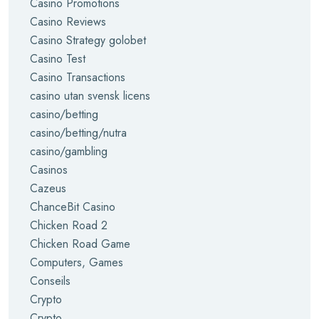
Casino Promotions
Casino Reviews
Casino Strategy golobet
Casino Test
Casino Transactions
casino utan svensk licens
casino/betting
casino/betting/nutra
casino/gambling
Casinos
Cazeus
ChanceBit Casino
Chicken Road 2
Chicken Road Game
Computers, Games
Conseils
Crypto
Crypto