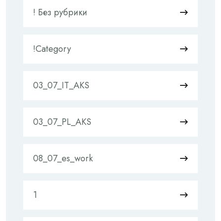
! Без рубрики
!Category
03_07_IT_AKS
03_07_PL_AKS
08_07_es_work
1