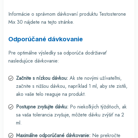
Informácie o správnom dávkovaní produktu Testosterone
Mix 30 nájdete na tejto stránke.
Odporúčané dávkovanie
Pre optimálne výsledky sa odporúča dodržiavať
nasledujúce dávkovanie:
Začnite s nízkou dávkou:
Ak ste novými užívateľmi,
začnite s nižšou dávkou, napríklad 1 ml, aby ste zistili,
ako vaše telo reaguje na produkt.
Postupne zvyšujte dávku:
Po niekoľkých týždňoch, ak
sa vaša tolerancia zvyšuje, môžete dávku zvýšiť na 2
ml.
Maximálne odporúčané dávkovanie:
Ne prekročte