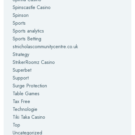
Spinscastle Casino
Spinson
Sports
Sports analytics
Sports Betting
stnicholascommunitycentre.co.uk
Strategy
StrikerRoomz Casino
Superbet
Support
Surge Protection
Table Games
Tax Free
Technologie
Tiki Taka Casino
Top
Uncategorized