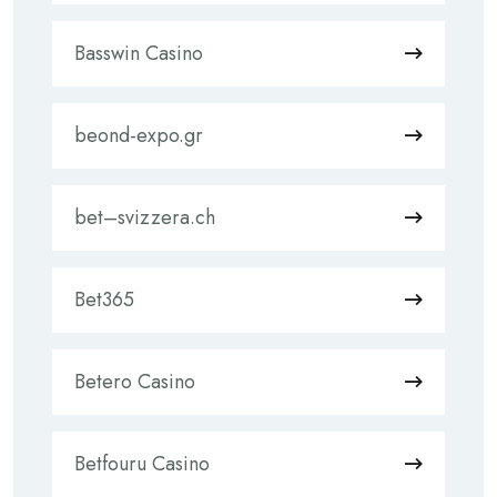
Basswin Casino
beond-expo.gr
bet–svizzera.ch
Bet365
Betero Casino
Betfouru Casino