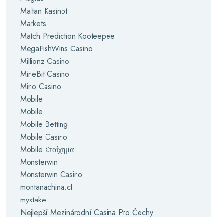
Maltan Kasinot
Markets
Match Prediction Kooteepee
MegaFishWins Casino
Millionz Casino
MineBit Casino
Mino Casino
Mobile
Mobile
Mobile Betting
Mobile Casino
Mobile Στοίχημα
Monsterwin
Monsterwin Casino
montanachina.cl
mystake
Nejlepší Mezinárodní Casina Pro Čechy