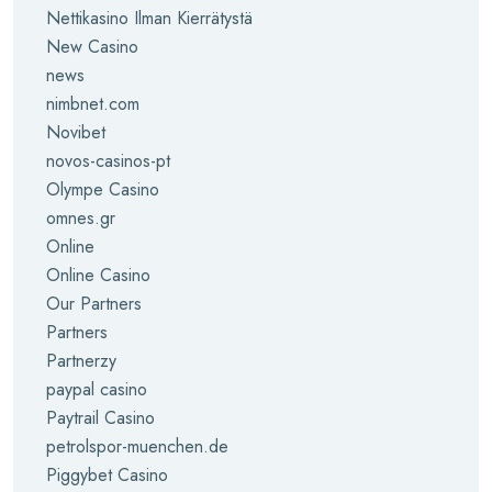
Nettikasino Ilman Kierrätystä
New Casino
news
nimbnet.com
Novibet
novos-casinos-pt
Olympe Casino
omnes.gr
Online
Online Casino
Our Partners
Partners
Partnerzy
paypal casino
Paytrail Casino
petrolspor-muenchen.de
Piggybet Casino