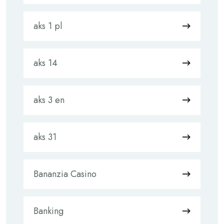
aks 1 pl
aks 14
aks 3 en
aks 31
Bananzia Casino
Banking