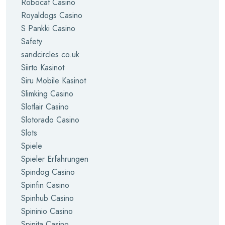
Robocat Casino
Royaldogs Casino
S Pankki Casino
Safety
sandcircles.co.uk
Siirto Kasinot
Siru Mobile Kasinot
Slimking Casino
Slotlair Casino
Slotorado Casino
Slots
Spiele
Spieler Erfahrungen
Spindog Casino
Spinfin Casino
Spinhub Casino
Spininio Casino
Spinita Casino