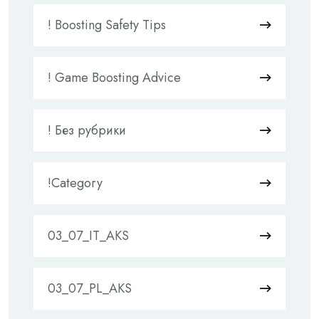
! Boosting Safety Tips
! Game Boosting Advice
! Без рубрики
!Category
03_07_IT_AKS
03_07_PL_AKS