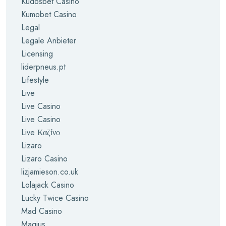
Kudosbet Casino
Kumobet Casino
Legal
Legale Anbieter
Licensing
liderpneus.pt
Lifestyle
Live
Live Casino
Live Casino
Live Καζίνο
Lizaro
Lizaro Casino
lizjamieson.co.uk
Lolajack Casino
Lucky Twice Casino
Mad Casino
Magius