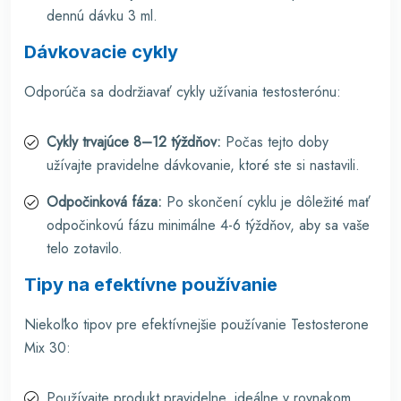
dennú dávku 3 ml.
Dávkovacie cykly
Odporúča sa dodržiavať cykly užívania testosterónu:
Cykly trvajúce 8–12 týždňov:
Počas tejto doby
užívajte pravidelne dávkovanie, ktoré ste si nastavili.
Odpočinková fáza:
Po skončení cyklu je dôležité mať
odpočinkovú fázu minimálne 4-6 týždňov, aby sa vaše
telo zotavilo.
Tipy na efektívne používanie
Niekoľko tipov pre efektívnejšie používanie Testosterone
Mix 30:
Používajte produkt pravidelne, ideálne v rovnakom