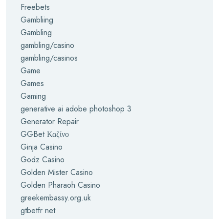
Freebets
Gambliing
Gambling
gambling/casino
gambling/casinos
Game
Games
Gaming
generative ai adobe photoshop 3
Generator Repair
GGBet Καζίνο
Ginja Casino
Godz Casino
Golden Mister Casino
Golden Pharaoh Casino
greekembassy.org.uk
gtbetfr net