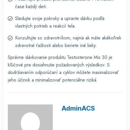
čase každý deň.
Sledujte svoje pokroky a upravte dávku podľa
vlastných potrieb a reakcií tela.
Konzultujte so zdravotníkom, najmä ak máte akékoľvek
zdravotné ťažkosti alebo beriete iné lieky.
Správne dávkovanie produktu Testosterone Mix 30 je
kľúčové pre dosiahnutie požadovaných výsledkov. S
dodržiavaním odporúčaní a cyklov môžete maximalizovať
jeho účinok a minimalizovať potenciálne riziká.
AdminACS