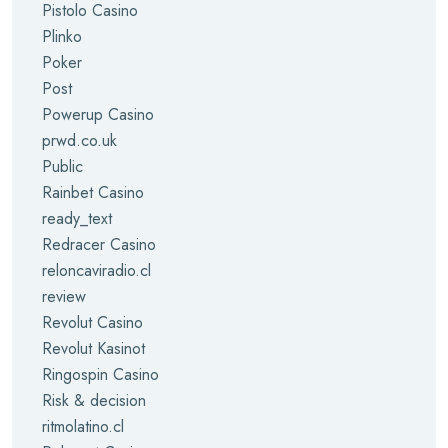
Pistolo Casino
Plinko
Poker
Post
Powerup Casino
prwd.co.uk
Public
Rainbet Casino
ready_text
Redracer Casino
reloncaviradio.cl
review
Revolut Casino
Revolut Kasinot
Ringospin Casino
Risk & decision
ritmolatino.cl