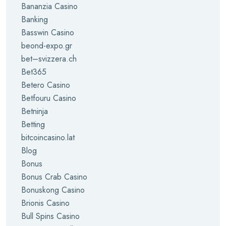
Bananzia Casino
Banking
Basswin Casino
beond-expo.gr
bet–svizzera.ch
Bet365
Betero Casino
Betfouru Casino
Betninja
Betting
bitcoincasino.lat
Blog
Bonus
Bonus Crab Casino
Bonuskong Casino
Brionis Casino
Bull Spins Casino