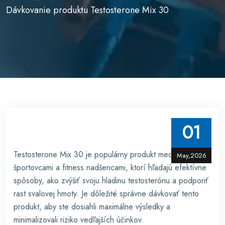
Dávkovanie produktu Testosterone Mix 30
01
Testosterone Mix 30 je populárny produkt medzi
May,2026
športovcami a fitness nadšencami, ktorí hľadajú efektívne
spôsoby, ako zvýšiť svoju hladinu testosterónu a podporiť
rast svalovej hmoty. Je dôležité správne dávkovať tento
produkt, aby ste dosiahli maximálne výsledky a
minimalizovali riziko vedľajších účinkov.