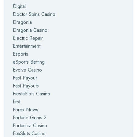
Digital
Doctor Spins Casino
Dragonia
Dragonia Casino
Electric Repair
Entertainment
Esports
eSports Betting
Evolve Casino
Fast Payout
Fast Payouts
FiestaSlots Casino
first
Forex News
Fortune Gems 2
Fortunica Casino
FoxSlots Casino