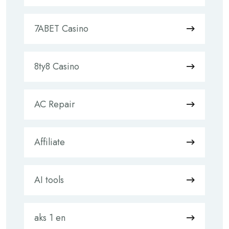
7ABET Casino
8ty8 Casino
AC Repair
Affiliate
AI tools
aks 1 en