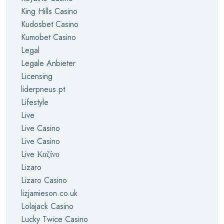
King Hills Casino
Kudosbet Casino
Kumobet Casino
Legal
Legale Anbieter
Licensing
liderpneus.pt
Lifestyle
Live
Live Casino
Live Casino
Live Καζίνο
Lizaro
Lizaro Casino
lizjamieson.co.uk
Lolajack Casino
Lucky Twice Casino