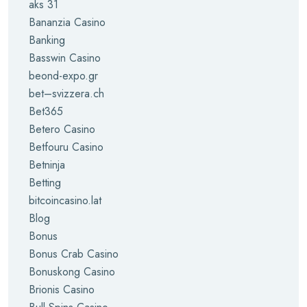
aks 31
Bananzia Casino
Banking
Basswin Casino
beond-expo.gr
bet–svizzera.ch
Bet365
Betero Casino
Betfouru Casino
Betninja
Betting
bitcoincasino.lat
Blog
Bonus
Bonus Crab Casino
Bonuskong Casino
Brionis Casino