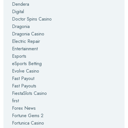
Dendera
Digital
Doctor Spins Casino
Dragonia
Dragonia Casino
Electric Repair
Entertainment
Esports
eSports Betting
Evolve Casino
Fast Payout
Fast Payouts
FiestaSlots Casino
first
Forex News
Fortune Gems 2
Fortunica Casino