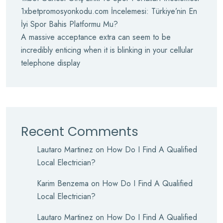
1xbetpromosyonkodu.com İncelemesi: Türkiye’nin En
İyi Spor Bahis Platformu Mu?
A massive acceptance extra can seem to be
incredibly enticing when it is blinking in your cellular
telephone display
Recent Comments
Lautaro Martinez
on
How Do I Find A Qualified
Local Electrician?
Karim Benzema
on
How Do I Find A Qualified
Local Electrician?
Lautaro Martinez
on
How Do I Find A Qualified