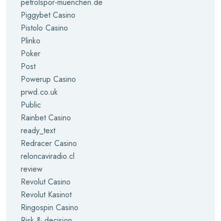
petrolspor-muenchen.de
Piggybet Casino
Pistolo Casino
Plinko
Poker
Post
Powerup Casino
prwd.co.uk
Public
Rainbet Casino
ready_text
Redracer Casino
reloncaviradio.cl
review
Revolut Casino
Revolut Kasinot
Ringospin Casino
Risk & decision