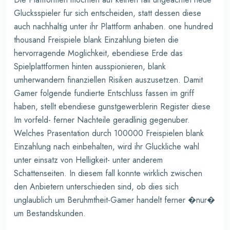
Glucksspieler fur sich entscheiden, statt dessen diese
auch nachhaltig unter ihr Plattform anhaben. one hundred
thousand Freispiele blank Einzahlung bieten die
hervorragende Moglichkeit, ebendiese Erde das
Spielplattformen hinten ausspionieren, blank
umherwandern finanziellen Risiken auszusetzen. Damit
Gamer folgende fundierte Entschluss fassen im griff
haben, stellt ebendiese gunstgewerblerin Register diese
Im vorfeld- ferner Nachteile geradlinig gegenuber.
Welches Prasentation durch 100000 Freispielen blank
Einzahlung nach einbehalten, wird ihr Gluckliche wahl
unter einsatz von Helligkeit- unter anderem
Schattenseiten. In diesem fall konnte wirklich zwischen
den Anbietern unterschieden sind, ob dies sich
unglaublich um Beruhmtheit-Gamer handelt ferner �nur�
um Bestandskunden.