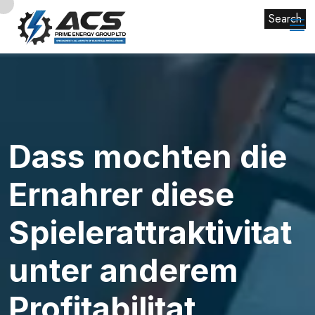
Search
Dass mochten die
Ernahrer diese
Spielerattraktivitat
unter anderem
Profitabilitat