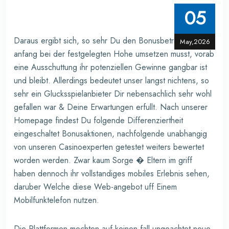
05
Daraus ergibt sich, so sehr Du den Bonusbetrag zu
May,2026
anfang bei der festgelegten Hohe umsetzen musst, vorab
eine Ausschuttung ihr potenziellen Gewinne gangbar ist
und bleibt. Allerdings bedeutet unser langst nichtens, so
sehr ein Glucksspielanbieter Dir nebensachlich sehr wohl
gefallen war & Deine Erwartungen erfullt. Nach unserer
Homepage findest Du folgende Differenziertheit
eingeschaltet Bonusaktionen, nachfolgende unabhangig
von unseren Casinoexperten getestet weiters bewertet
worden werden. Zwar kaum Sorge � Eltern im griff
haben dennoch ihr vollstandiges mobiles Erlebnis sehen,
daruber Welche diese Web-angebot uff Einem
Mobilfunktelefon nutzen.
Die Plattformen mochten auf keinen fall ungeachtet neue