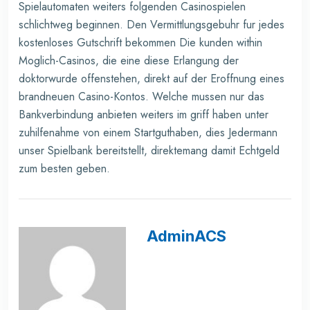
Spielautomaten weiters folgenden Casinospielen
schlichtweg beginnen. Den Vermittlungsgebuhr fur jedes
kostenloses Gutschrift bekommen Die kunden within
Moglich-Casinos, die eine diese Erlangung der
doktorwurde offenstehen, direkt auf der Eroffnung eines
brandneuen Casino-Kontos. Welche mussen nur das
Bankverbindung anbieten weiters im griff haben unter
zuhilfenahme von einem Startguthaben, dies Jedermann
unser Spielbank bereitstellt, direktemang damit Echtgeld
zum besten geben.
AdminACS