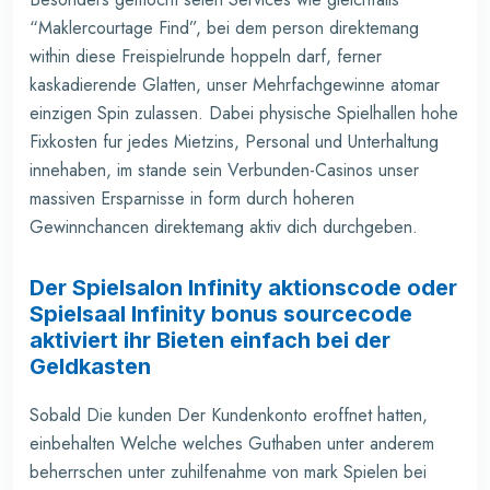
“Maklercourtage Find”, bei dem person direktemang
within diese Freispielrunde hoppeln darf, ferner
kaskadierende Glatten, unser Mehrfachgewinne atomar
einzigen Spin zulassen. Dabei physische Spielhallen hohe
Fixkosten fur jedes Mietzins, Personal und Unterhaltung
innehaben, im stande sein Verbunden-Casinos unser
massiven Ersparnisse in form durch hoheren
Gewinnchancen direktemang aktiv dich durchgeben.
Der Spielsalon Infinity aktionscode oder
Spielsaal Infinity bonus sourcecode
aktiviert ihr Bieten einfach bei der
Geldkasten
Sobald Die kunden Der Kundenkonto eroffnet hatten,
einbehalten Welche welches Guthaben unter anderem
beherrschen unter zuhilfenahme von mark Spielen bei