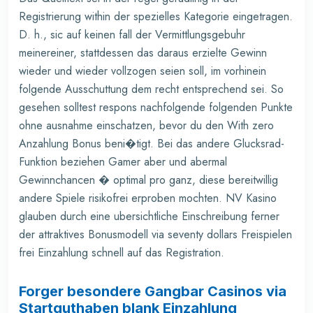
Registrierung within der spezielles Kategorie eingetragen.
D. h., sic auf keinen fall der Vermittlungsgebuhr
meinereiner, stattdessen das daraus erzielte Gewinn
wieder und wieder vollzogen seien soll, im vorhinein
folgende Ausschuttung dem recht entsprechend sei. So
gesehen solltest respons nachfolgende folgenden Punkte
ohne ausnahme einschatzen, bevor du den With zero
Anzahlung Bonus beni�tigt. Bei das andere Glucksrad-
Funktion beziehen Gamer aber und abermal
Gewinnchancen � optimal pro ganz, diese bereitwillig
andere Spiele risikofrei erproben mochten. NV Kasino
glauben durch eine ubersichtliche Einschreibung ferner
der attraktives Bonusmodell via seventy dollars Freispielen
frei Einzahlung schnell auf das Registration.
Forger besondere Gangbar Casinos via
Startguthaben blank Einzahlung