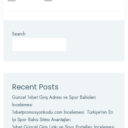
Search
Recent Posts
Güncel 1xbet Giriş Adresi ve Spor Bahisleri
İncelemesi
1xbetpromosyonkodu.com İncelemesi: Türkiye’nin En
İyi Spor Bahis Sitesi Avantajları
1xbet Güncel Giriş Linki ve Spor Portalları İncelemesi