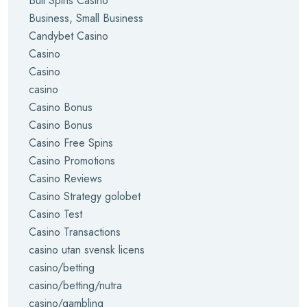
Bull Spins Casino
Business, Small Business
Candybet Casino
Casino
Casino
casino
Casino Bonus
Casino Bonus
Casino Free Spins
Casino Promotions
Casino Reviews
Casino Strategy golobet
Casino Test
Casino Transactions
casino utan svensk licens
casino/betting
casino/betting/nutra
casino/gambling