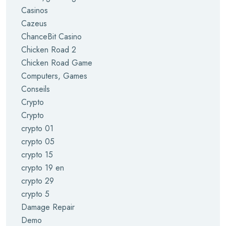
Casinos
Cazeus
ChanceBit Casino
Chicken Road 2
Chicken Road Game
Computers, Games
Conseils
Crypto
Crypto
crypto 01
crypto 05
crypto 15
crypto 19 en
crypto 29
crypto 5
Damage Repair
Demo