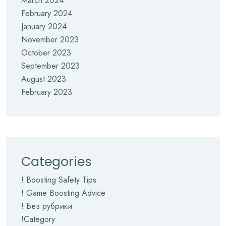
March 2024
February 2024
January 2024
November 2023
October 2023
September 2023
August 2023
February 2023
Categories
! Boosting Safety Tips
! Game Boosting Advice
! Без рубрики
!Category