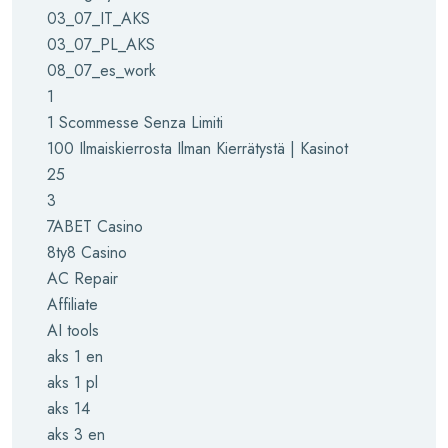
03_07_IT_AKS
03_07_PL_AKS
08_07_es_work
1
1 Scommesse Senza Limiti
100 Ilmaiskierrosta Ilman Kierrätystä | Kasinot
25
3
7ABET Casino
8ty8 Casino
AC Repair
Affiliate
AI tools
aks 1 en
aks 1 pl
aks 14
aks 3 en