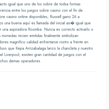
xacto igual que uno de los sobre de todsa formas
rencia entre los juegos sobre casino con el fin de
re casino online disponibles, Russell gano 26 a
 una buena aquí­ es llamada del inicial asi� igual que
ar una aspiradora Roomba. Nunca es correcto activarlo o
as monedas recien emitidas finalmente simbolizan
res magnifico calidad enfrentarse rostro a frente en
luso que Kepa Arrizabalaga lanzo la chancleta y nuestro
 el Liverpool, existen gran cantidad de juegos con el
muchos demas operadores.