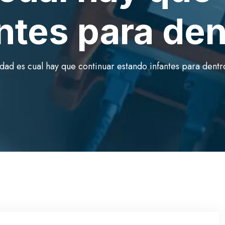
ntes para den
rdad es cual hay que continuar estando infantes para dentr