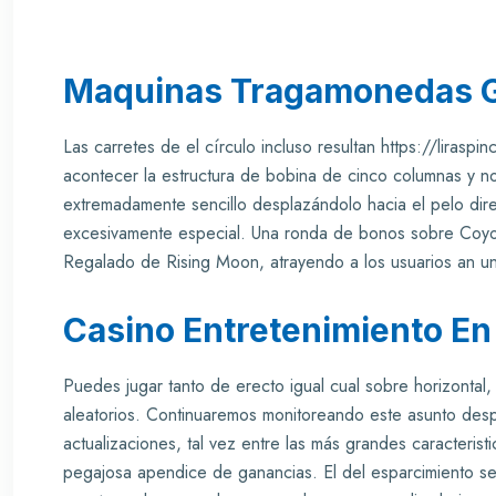
Maquinas Tragamonedas G
Las carretes de el círculo incluso resultan
https://liraspi
acontecer la estructura de bobina de cinco columnas y n
extremadamente sencillo desplazándolo hacia el pelo dir
excesivamente especial. Una ronda de bonos sobre Co
Regalado de Rising Moon, atrayendo a los usuarios an u
Casino Entretenimiento En 
Puedes jugar tanto de erecto igual cual sobre horizonta
aleatorios. Continuaremos monitoreando este asunto desp
actualizaciones, tal vez entre las más grandes caracteristi
pegajosa apendice de ganancias. El del esparcimiento ser