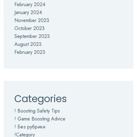
February 2024
January 2024
November 2023
October 2023
September 2023
August 2023
February 2023
Categories
! Boosting Safety Tips
! Game Boosting Advice
! Без рубрики
!Category