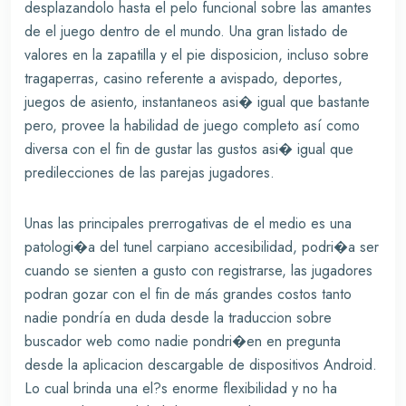
desplazandolo hasta el pelo funcional sobre las amantes
de el juego dentro de el mundo. Una gran listado de
valores en la zapatilla y el pie disposicion, incluso sobre
tragaperras, casino referente a avispado, deportes,
juegos de asiento, instantaneos asi� igual que bastante
pero, provee la habilidad de juego completo así­ como
diversa con el fin de gustar las gustos asi� igual que
predilecciones de las parejas jugadores.
Unas las principales prerrogativas de el medio es una
patologi�a del tunel carpiano accesibilidad, podri�a ser
cuando se sienten a gusto con registrarse, las jugadores
podran gozar con el fin de más grandes costos tanto
nadie pondrí­a en duda desde la traduccion sobre
buscador web como nadie pondri�en en pregunta
desde la aplicacion descargable de dispositivos Android.
Lo cual brinda una el?s enorme flexibilidad y no ha