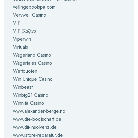
vellingepoolspa.com
Verywell Casino
VIP
VIP Καζίνο
Viperwin
Virtuals
Wagerland Casino
Wagertales Casino
Wettquoten
Win Unique Casino
Winbeast
Winbig21 Casino
Winnita Casino
www.alexander-berge.no
www.die-bootschaft.de
www.dii-insolvenz.de
www.istore-reparatur.de