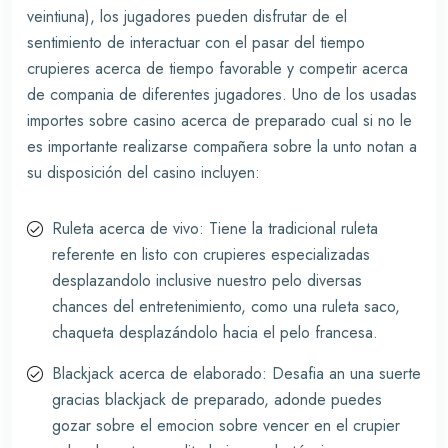
veintiuna), los jugadores pueden disfrutar de el
sentimiento de interactuar con el pasar del tiempo
crupieres acerca de tiempo favorable y competir acerca
de compania de diferentes jugadores. Uno de los usadas
importes sobre casino acerca de preparado cual si no le
es importante realizarse compañera sobre la unto notan a
su disposición del casino incluyen:
Ruleta acerca de vivo: Tiene la tradicional ruleta
referente en listo con crupieres especializadas
desplazandolo inclusive nuestro pelo diversas
chances del entretenimiento, como una ruleta saco,
chaqueta desplazándolo hacia el pelo francesa.
Blackjack acerca de elaborado: Desafia an una suerte
gracias blackjack de preparado, adonde puedes
gozar sobre el emocion sobre vencer en el crupier