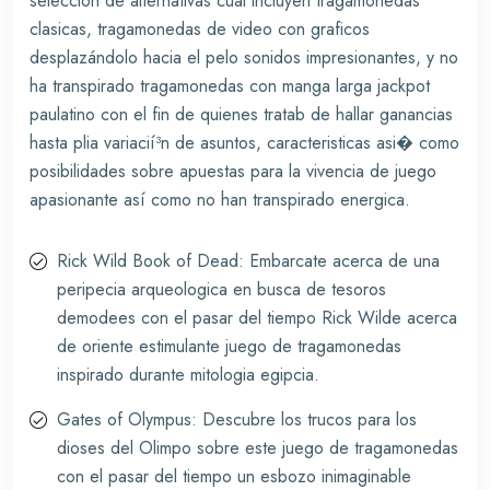
seleccion de alternativas cual incluyen tragamonedas
clasicas, tragamonedas de video con graficos
desplazándolo hacia el pelo sonidos impresionantes, y no
ha transpirado tragamonedas con manga larga jackpot
paulatino con el fin de quienes tratab de hallar ganancias
hasta plia variacií³n de asuntos, caracteristicas asi� como
posibilidades sobre apuestas para la vivencia de juego
apasionante así­ como no han transpirado energica.
Rick Wild Book of Dead: Embarcate acerca de una
peripecia arqueologica en busca de tesoros
demodees con el pasar del tiempo Rick Wilde acerca
de oriente estimulante juego de tragamonedas
inspirado durante mitologia egipcia.
Gates of Olympus: Descubre los trucos para los
dioses del Olimpo sobre este juego de tragamonedas
con el pasar del tiempo un esbozo inimaginable