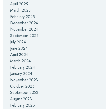
April 2025
March 2025
February 2025
December 2024
November 2024
September 2024
July 2024
June 2024
April 2024
March 2024
February 2024
January 2024
November 2023
October 2023
September 2023
August 2023
February 2023