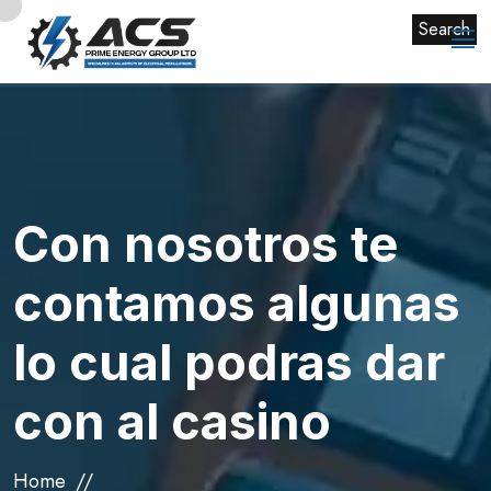
Search
Con nosotros te
contamos algunas
lo cual podras dar
con al casino
Home