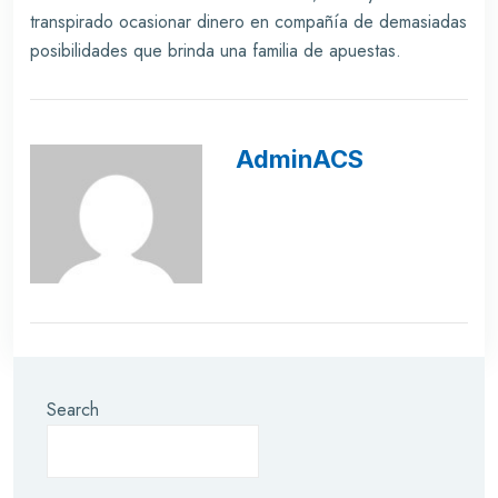
transpirado ocasionar dinero en compañía de demasiadas
posibilidades que brinda una familia de apuestas.
AdminACS
Search