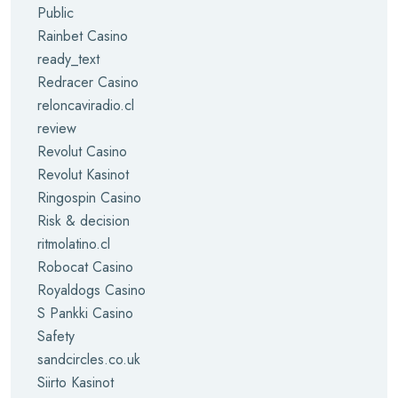
Public
Rainbet Casino
ready_text
Redracer Casino
reloncaviradio.cl
review
Revolut Casino
Revolut Kasinot
Ringospin Casino
Risk & decision
ritmolatino.cl
Robocat Casino
Royaldogs Casino
S Pankki Casino
Safety
sandcircles.co.uk
Siirto Kasinot