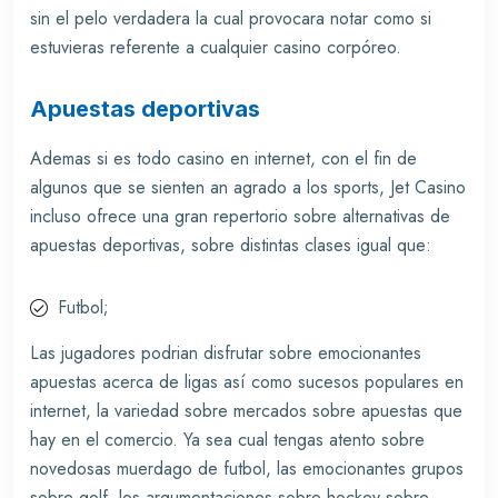
sin el pelo verdadera la cual provocara notar como si
estuvieras referente a cualquier casino corpóreo.
Apuestas deportivas
Ademas si es todo casino en internet, con el fin de
algunos que se sienten an agrado a los sports, Jet Casino
incluso ofrece una gran repertorio sobre alternativas de
apuestas deportivas, sobre distintas clases igual que:
Futbol;
Las jugadores podrian disfrutar sobre emocionantes
apuestas acerca de ligas así­ como sucesos populares en
internet, la variedad sobre mercados sobre apuestas que
hay en el comercio. Ya sea cual tengas atento sobre
novedosas muerdago de futbol, las emocionantes grupos
sobre golf, los argumentaciones sobre hockey sobre