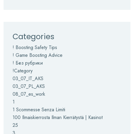
Categories
! Boosting Safety Tips
! Game Boosting Advice
! Без рубрики
!Category
03_07_IT_AKS
03_07_PL_AKS
08_07_es_work
1
1 Scommesse Senza Limiti
100 Ilmaiskierrosta Ilman Kierrätystä | Kasinot
25
3