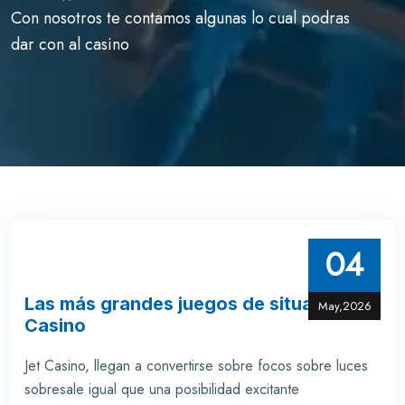
Con nosotros te contamos algunas lo cual podras
dar con al casino
04
Las más grandes juegos de situar de Jet
May,2026
Casino
Jet Casino, llegan a convertirse sobre focos sobre luces
sobresale igual que una posibilidad excitante