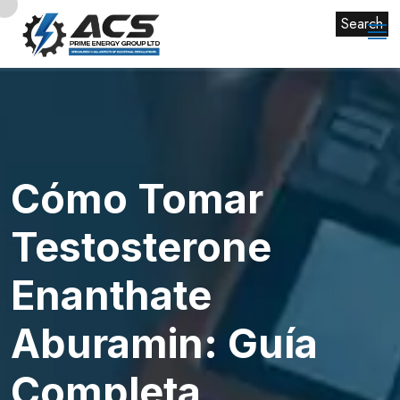
Search
Cómo Tomar
Testosterone
Enanthate
Aburamin: Guía
Completa