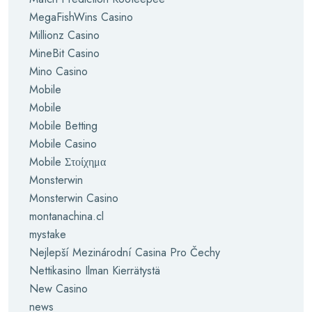
MegaFishWins Casino
Millionz Casino
MineBit Casino
Mino Casino
Mobile
Mobile
Mobile Betting
Mobile Casino
Mobile Στοίχημα
Monsterwin
Monsterwin Casino
montanachina.cl
mystake
Nejlepší Mezinárodní Casina Pro Čechy
Nettikasino Ilman Kierrätystä
New Casino
news