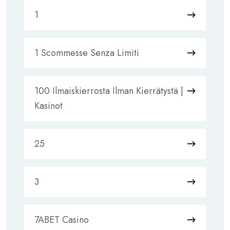
1
1 Scommesse Senza Limiti
100 Ilmaiskierrosta Ilman Kierrätystä |
Kasinot
25
3
7ABET Casino