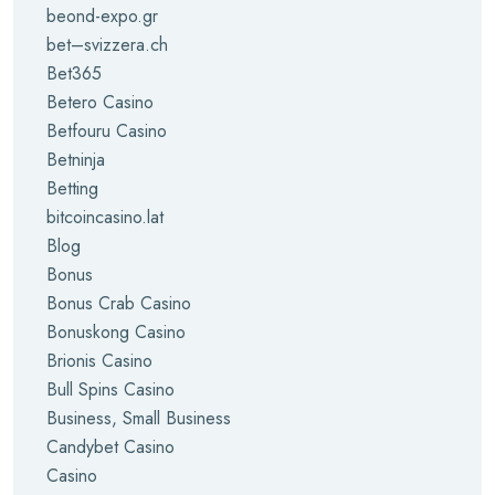
beond-expo.gr
bet–svizzera.ch
Bet365
Betero Casino
Betfouru Casino
Betninja
Betting
bitcoincasino.lat
Blog
Bonus
Bonus Crab Casino
Bonuskong Casino
Brionis Casino
Bull Spins Casino
Business, Small Business
Candybet Casino
Casino