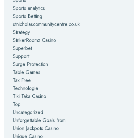
Sports
Sports analytics
Sports Betting
stnicholascommunitycentre.co.uk
Strategy
StrikerRoomz Casino
Superbet
Support
Surge Protection
Table Games
Tax Free
Technologie
Tiki Taka Casino
Top
Uncategorized
Unforgettable Goals from
Union Jackpots Casino
Unique Casino