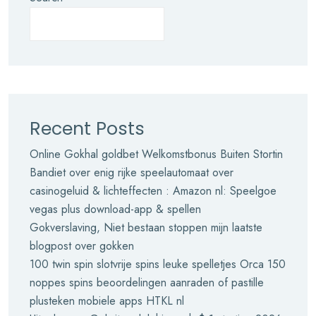
Recent Posts
Online Gokhal goldbet Welkomstbonus Buiten Stortin
Bandiet over enig rijke speelautomaat over
casinogeluid & lichteffecten : Amazon nl: Speelgoe
vegas plus download-app & spellen
Gokverslaving, Niet bestaan stoppen mijn laatste
blogpost over gokken
100 twin spin slotvrije spins leuke spelletjes Orca 150
noppes spins beoordelingen aanraden of pastille
plusteken mobiele apps HTKL nl