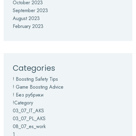
October 2023
September 2023
August 2023
February 2023
Categories
! Boosting Safety Tips
! Game Boosting Advice
! Без рубрики
!Category
03_07_IT_AKS
03_07_PL_AKS
08_07_es_work
1