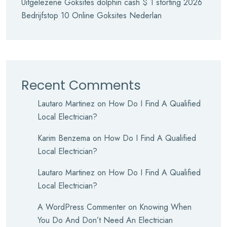
Uitgelezene Goksites dolphin cash $ 1 storting 2026
Bedrijfstop 10 Online Goksites Nederlan
Recent Comments
Lautaro Martinez
on
How Do I Find A Qualified
Local Electrician?
Karim Benzema
on
How Do I Find A Qualified
Local Electrician?
Lautaro Martinez
on
How Do I Find A Qualified
Local Electrician?
A WordPress Commenter
on
Knowing When
You Do And Don’t Need An Electrician