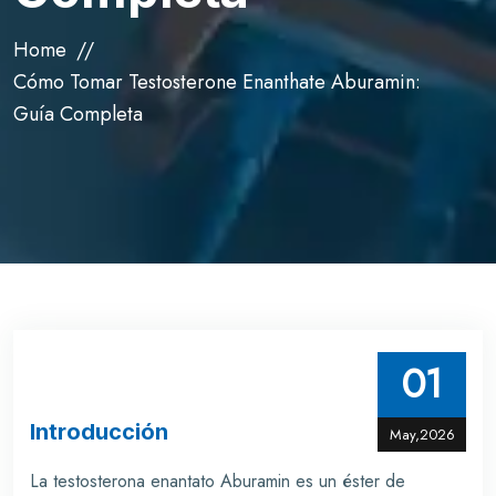
Home
Cómo Tomar Testosterone Enanthate Aburamin:
Guía Completa
01
Introducción
May,2026
La testosterona enantato Aburamin es un éster de