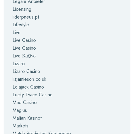
Legale Anbieter
Licensing
liderpneus.pt
Lifestyle
Live
Live Casino
Live Casino
Live Καζίνο
Lizaro
Lizaro Casino
lizjamieson.co.uk
Lolajack Casino
Lucky Twice Casino
Mad Casino
Magius
Maltan Kasinot
Markets
Match Prediction Kooteepee