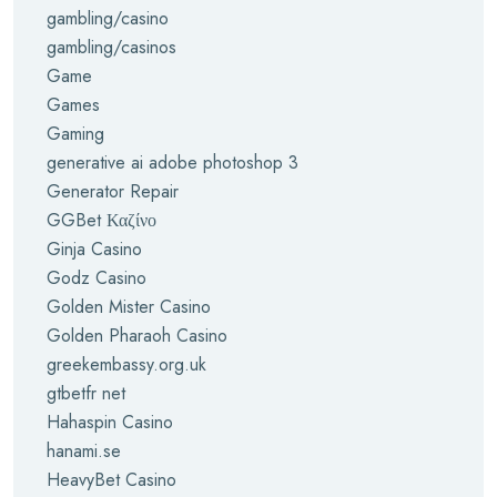
gambling/casino
gambling/casinos
Game
Games
Gaming
generative ai adobe photoshop 3
Generator Repair
GGBet Καζίνο
Ginja Casino
Godz Casino
Golden Mister Casino
Golden Pharaoh Casino
greekembassy.org.uk
gtbetfr net
Hahaspin Casino
hanami.se
HeavyBet Casino