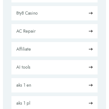
8ty8 Casino
AC Repair
Affiliate
AI tools
aks 1 en
aks 1 pl