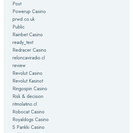
Post
Powerup Casino
prwd.co.uk
Public
Rainbet Casino
ready_text
Redracer Casino
reloncaviradio.cl
review
Revolut Casino
Revolut Kasinot
Ringospin Casino
Risk & decision
ritmolatino.cl
Robocat Casino
Royaldogs Casino
S Pankki Casino