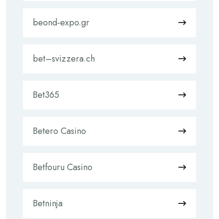
beond-expo.gr
bet–svizzera.ch
Bet365
Betero Casino
Betfouru Casino
Betninja