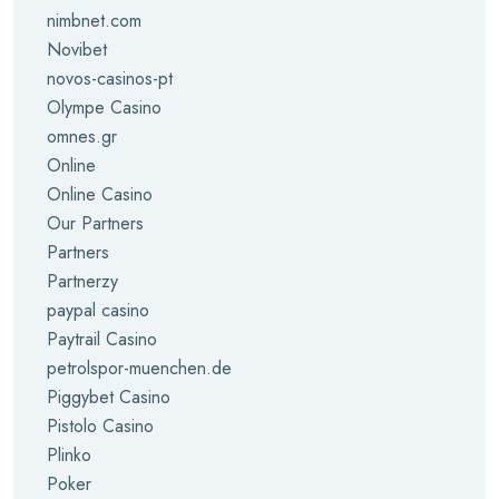
nimbnet.com
Novibet
novos-casinos-pt
Olympe Casino
omnes.gr
Online
Online Casino
Our Partners
Partners
Partnerzy
paypal casino
Paytrail Casino
petrolspor-muenchen.de
Piggybet Casino
Pistolo Casino
Plinko
Poker