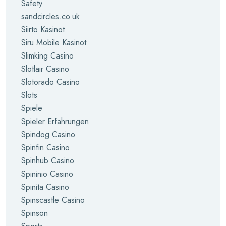
Safety
sandcircles.co.uk
Siirto Kasinot
Siru Mobile Kasinot
Slimking Casino
Slotlair Casino
Slotorado Casino
Slots
Spiele
Spieler Erfahrungen
Spindog Casino
Spinfin Casino
Spinhub Casino
Spininio Casino
Spinita Casino
Spinscastle Casino
Spinson