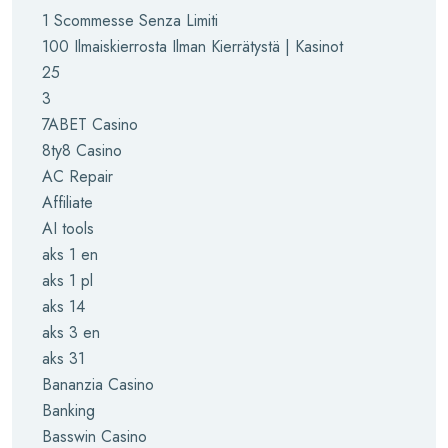
1 Scommesse Senza Limiti
100 Ilmaiskierrosta Ilman Kierrätystä | Kasinot
25
3
7ABET Casino
8ty8 Casino
AC Repair
Affiliate
AI tools
aks 1 en
aks 1 pl
aks 14
aks 3 en
aks 31
Bananzia Casino
Banking
Basswin Casino