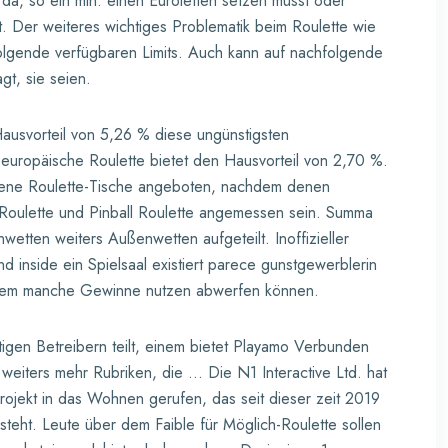
r da, so ein min. einen Euroletten setzen müsst oder
. Der weiteres wichtiges Problematik beim Roulette wie
folgende verfügbaren Limits. Auch kann auf nachfolgende
gt, sie seien.
usvorteil von 5,26 % diese ungünstigsten
uropäische Roulette bietet den Hausvorteil von 2,70 %.
edene Roulette-Tische angeboten, nachdem denen
-Roulette und Pinball Roulette angemessen sein. Summa
wetten weiters Außenwetten aufgeteilt. Inoffizieller
 inside ein Spielsaal existiert parece gunstgewerblerin
edem manche Gewinne nutzen abwerfen können.
igen Betreibern teilt, einem bietet Playamo Verbunden
 weiters mehr Rubriken, die … Die N1 Interactive Ltd. hat
rojekt in das Wohnen gerufen, das seit dieser zeit 2019
teht. Leute über dem Faible für Möglich-Roulette sollen