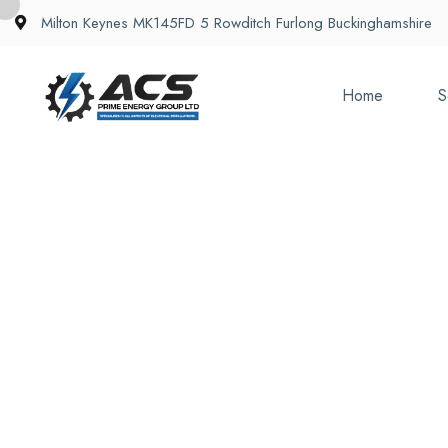
Milton Keynes MK145FD 5 Rowditch Furlong Buckinghamshire
Home
S
Beste Verbu
Land der dic