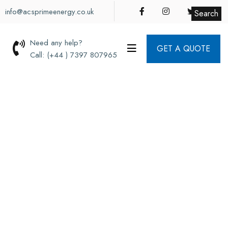
info@acsprimeenergy.co.uk
Search
Need any help?
GET A QUOTE
Call: (+44 ) 7397 807965
e-Casinos in
ker 2026