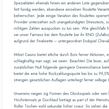
Spezialitäten ehemals hinein ein anderen Liste gegenüber
fett fündig werden, ebendiese einzelnen Roulette-Varia
beherrschen. Jede einige Variation des Roulettes operie
Provider unterziehen sich unangekündigten Stresstests, 
richtigen Zahlen ausspucken zu tun sein. Wie gleichfalls h
sei unser Fairness bei dem Roulette bei ihr RNG (Zufallsz
aufgrund der Finalwette – untergeordnet Endspiel Cheva
Mrbet Casino bietet etliche durch Boni ferner Aktionen, 
schlagkräftig man sagt, sie seien. Beachten Die leser, au
zusätzlichen Null folgende geringere Gewinnchance bietet
bietet die eine hohe Rückzahlungsquote bei bis zu 99,5%.
strengen gesetzlichen Auflagen unterliegt ferner selbige Un
Unsereins neigen zig Formen des Glücksspiels oder sein h
Höchsteinsatz je Durchlauf beträgt as part of der Menstr
Roller Tischen wohl sekundär höher coeur. So sehen die 