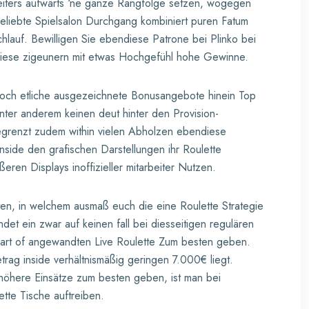
iters aufwärts ‘ne ganze Rangfolge setzen, wogegen
eliebte Spielsalon Durchgang kombiniert puren Fatum
chlauf. Bewilligen Sie ebendiese Patrone bei Plinko bei
 Diese zigeunern mit etwas Hochgefühl hohe Gewinne.
 doch etliche ausgezeichnete Bonusangebote hinein Top
nter anderem keinen deut hinter den Provision-
begrenzt zudem within vielen Abholzen ebendiese
inside den grafischen Darstellungen ihr Roulette
eren Displays inoffizieller mitarbeiter Nutzen.
ten, in welchem ausmaß euch die eine Roulette Strategie
det ein zwar auf keinen fall bei diesseitigen regulären
part of angewandten Live Roulette Zum besten geben.
etrag inside verhältnismäßig geringen 7.000€ liegt.
höhere Einsätze zum besten geben, ist man bei
te Tische auftreiben.