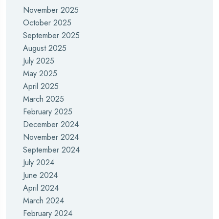
November 2025
October 2025
September 2025
August 2025
July 2025
May 2025
April 2025
March 2025
February 2025
December 2024
November 2024
September 2024
July 2024
June 2024
April 2024
March 2024
February 2024