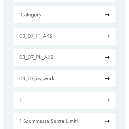
!Category
03_07_IT_AKS
03_07_PL_AKS
08_07_es_work
1
1 Scommesse Senza Limiti