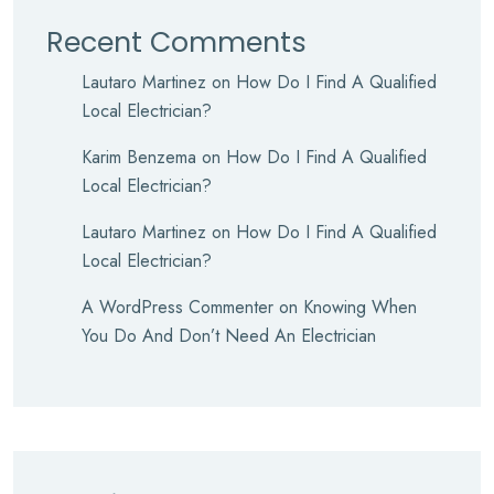
Recent Comments
Lautaro Martinez
on
How Do I Find A Qualified
Local Electrician?
Karim Benzema
on
How Do I Find A Qualified
Local Electrician?
Lautaro Martinez
on
How Do I Find A Qualified
Local Electrician?
A WordPress Commenter
on
Knowing When
You Do And Don’t Need An Electrician