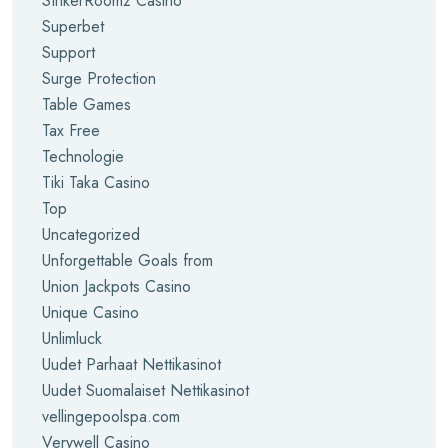
StrikerRoomz Casino
Superbet
Support
Surge Protection
Table Games
Tax Free
Technologie
Tiki Taka Casino
Top
Uncategorized
Unforgettable Goals from
Union Jackpots Casino
Unique Casino
Unlimluck
Uudet Parhaat Nettikasinot
Uudet Suomalaiset Nettikasinot
vellingepoolspa.com
Verywell Casino