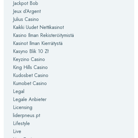
Jackpot Bob
Jeux d’Argent
Julius Casino
Kaikki Uudet Nettikasinot
Kasino Ilman Rekisteröitymistä
Kasinot Ilman Kierrätystä
Kasyno Blik 10 Zł
Keyzino Casino
King Hills Casino
Kudosbet Casino
Kumobet Casino
Legal
Legale Anbieter
Licensing
liderpneus.pt
Lifestyle
Live