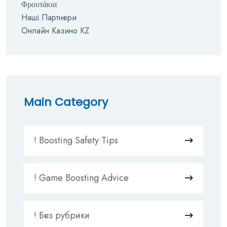
Φρουτάκια
Наші Партнери
Онлайн Казино KZ
Main Category
! Boosting Safety Tips
! Game Boosting Advice
! Без рубрики