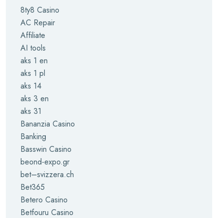
8ty8 Casino
AC Repair
Affiliate
AI tools
aks 1 en
aks 1 pl
aks 14
aks 3 en
aks 31
Bananzia Casino
Banking
Basswin Casino
beond-expo.gr
bet–svizzera.ch
Bet365
Betero Casino
Betfouru Casino