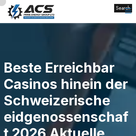
Search
Beste Erreichbar
Casinos hinein der
Schweizerische
eidgenossenschaf
t 2026 Aktuelle