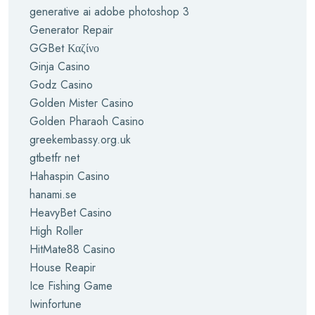
generative ai adobe photoshop 3
Generator Repair
GGBet Καζίνο
Ginja Casino
Godz Casino
Golden Mister Casino
Golden Pharaoh Casino
greekembassy.org.uk
gtbetfr net
Hahaspin Casino
hanami.se
HeavyBet Casino
High Roller
HitMate88 Casino
House Reapir
Ice Fishing Game
Iwinfortune