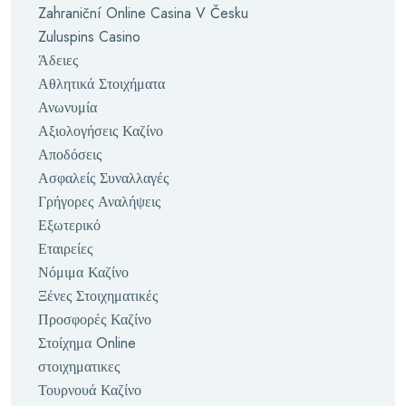
Zahraniční Online Casina V Česku
Zuluspins Casino
Άδειες
Αθλητικά Στοιχήματα
Ανωνυμία
Αξιολογήσεις Καζίνο
Αποδόσεις
Ασφαλείς Συναλλαγές
Γρήγορες Αναλήψεις
Εξωτερικό
Εταιρείες
Νόμιμα Καζίνο
Ξένες Στοιχηματικές
Προσφορές Καζίνο
Στοίχημα Online
στοιχηματικες
Τουρνουά Καζίνο