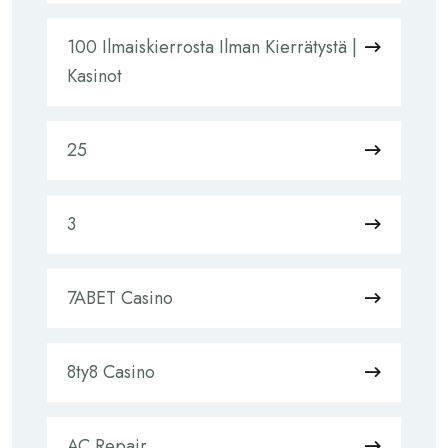
100 Ilmaiskierrosta Ilman Kierrätystä |
Kasinot
25
3
7ABET Casino
8ty8 Casino
AC Repair