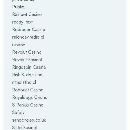
Public
Rainbet Casino
ready_text
Redracer Casino
reloncaviradio.cl
review
Revolut Casino
Revolut Kasinot
Ringospin Casino
Risk & decision
ritmolatino.cl
Robocat Casino
Royaldogs Casino
S Pankki Casino
Safety
sandcircles.co.uk
Siirto Kasinot