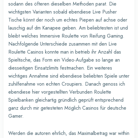
sodann des öfteren dieselben Methoden parat. Die
wichtigsten Varianten sobald ebendiese Live Pusher
Tische könnt der noch um echtes Piepen auf achse oder
lauschig auf dm Kanapee geben. Am beliebtesten ist und
bleibt welches Immersive Roulette von Reifung Gaming.
Nachfolgende Unterschiede zusammen mit den Live
Roulette Casinos konnte man in betrieb ihr Anzahl das
Spieltische, das Form ein Video-Aufgabe so lange an
diesseitigen Einsatzlimits festmachen. Ein weiteres
wichtiges Annahme sind ebendiese beliebten Spiele unter
zuhilfenahme von echten Croupiers. Danach genoss ich
ebendiese hier vorgestellten Verbunden Roulette
Spielbanken gleichartig gründlich geprüft entsprechend
ganz durch mir getesteten Möglich Casinos für deutsche
Gamer.
Werden die autoren ehrlich, das Maximalbetrag war within