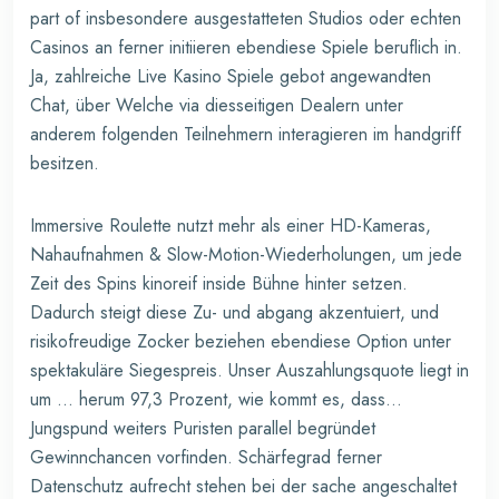
part of insbesondere ausgestatteten Studios oder echten
Casinos an ferner initiieren ebendiese Spiele beruflich in.
Ja, zahlreiche Live Kasino Spiele gebot angewandten
Chat, über Welche via diesseitigen Dealern unter
anderem folgenden Teilnehmern interagieren im handgriff
besitzen.
Immersive Roulette nutzt mehr als einer HD-Kameras,
Nahaufnahmen & Slow-Motion-Wiederholungen, um jede
Zeit des Spins kinoreif inside Bühne hinter setzen.
Dadurch steigt diese Zu- und abgang akzentuiert, und
risikofreudige Zocker beziehen ebendiese Option unter
spektakuläre Siegespreis. Unser Auszahlungsquote liegt in
um … herum 97,3 Prozent, wie kommt es, dass…
Jungspund weiters Puristen parallel begründet
Gewinnchancen vorfinden. Schärfegrad ferner
Datenschutz aufrecht stehen bei der sache angeschaltet