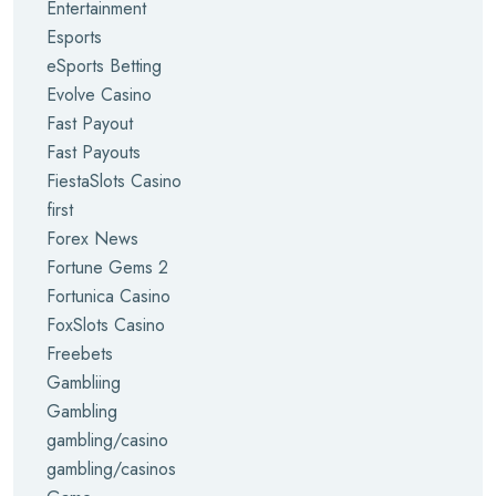
Entertainment
Esports
eSports Betting
Evolve Casino
Fast Payout
Fast Payouts
FiestaSlots Casino
first
Forex News
Fortune Gems 2
Fortunica Casino
FoxSlots Casino
Freebets
Gambliing
Gambling
gambling/casino
gambling/casinos