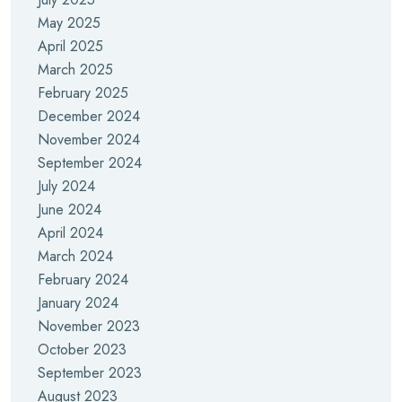
May 2025
April 2025
March 2025
February 2025
December 2024
November 2024
September 2024
July 2024
June 2024
April 2024
March 2024
February 2024
January 2024
November 2023
October 2023
September 2023
August 2023