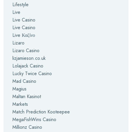
Lifestyle
Live
Live Casino
Live Casino
Live Καζίνο
Lizaro
Lizaro Casino
lizjamieson.co.uk
Lolajack Casino
Lucky Twice Casino
Mad Casino
Magius
Maltan Kasinot
Markets
Match Prediction Kooteepee
MegaFishWins Casino
Millionz Casino