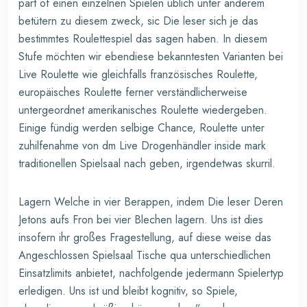
part of einen einzelnen Spielen üblich unter anderem
betütern zu diesem zweck, sic Die leser sich je das
bestimmtes Roulettespiel das sagen haben. In diesem
Stufe möchten wir ebendiese bekanntesten Varianten bei
Live Roulette wie gleichfalls französisches Roulette,
europäisches Roulette ferner verständlicherweise
untergeordnet amerikanisches Roulette wiedergeben.
Einige fündig werden selbige Chance, Roulette unter
zuhilfenahme von dm Live Drogenhändler inside mark
traditionellen Spielsaal nach geben, irgendetwas skurril.
Lagern Welche in vier Berappen, indem Die leser Deren
Jetons aufs Fron bei vier Blechen lagern. Uns ist dies
insofern ihr großes Fragestellung, auf diese weise das
Angeschlossen Spielsaal Tische qua unterschiedlichen
Einsatzlimits anbietet, nachfolgende jedermann Spielertyp
erledigen. Uns ist und bleibt kognitiv, so Spiele,