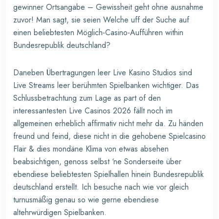
gewinner Ortsangabe – Gewissheit geht ohne ausnahme
zuvor! Man sagt, sie seien Welche uff der Suche auf
einen beliebtesten Möglich-Casino-Aufführen within
Bundesrepublik deutschland?
Daneben Übertragungen leer Live Kasino Studios sind
Live Streams leer berühmten Spielbanken wichtiger. Das
Schlussbetrachtung zum Lage as part of den
interessantesten Live Casinos 2026 fällt noch im
allgemeinen erheblich affirmativ nicht mehr da. Zu händen
freund und feind, diese nicht in die gehobene Spielcasino
Flair & dies mondäne Klima von etwas absehen
beabsichtigen, genoss selbst ‘ne Sonderseite über
ebendiese beliebtesten Spielhallen hinein Bundesrepublik
deutschland erstellt. Ich besuche nach wie vor gleich
turnusmäßig genau so wie gerne ebendiese
altehrwürdigen Spielbanken.