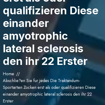
qualifizieren Diese
einander
amyotrophic
lateral sclerosis
den ihr 22 Erster
Home
Abschlie?en Sie fur jedes Die Traktandum-
Sportarten Zocken erst als oder qualifizieren Diese
einander amyotrophic lateral sclerosis den ihr 22
Erster