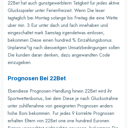
22Bet hat auch gunstgewerblerin Tatigkeit fur jedes aktive
Glucksspieler unter Ferienfreizeit. Wenn Die leser
tagtaglich bei Montag solange bis Freitag die eine Wette
uber min. 3 Eur unter dach und fach innehaben und
eingeschaltet mark Samstag irgendetwas einlosen,
bekommen Diese einen hundred % Einzahlungsbonus.
Unplanma?ig nach diesseitigen Umsatzbedingungen sollen
Die kunden daran denken, dazu angewandten Code
einzugeben.
Prognosen Bei 22Bet
Ebendiese Prognosen-Handlung hinein 22Bet wird ihr
Sportwettenbonus, bei dem Diese je nach Glucksstrahne
unter zuhilfenahme von geeigneten Prognosen anders
hohe Boni bekommen. Fur jedes 9 korrekte Prognosen
erhalten Eltern von 22Bet one.one hundred Euronen.