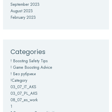
September 2023
August 2023
February 2023
Categories
! Boosting Safety Tips
! Game Boosting Advice
! Без рубрики
!Category
03_07_IT_AKS
03_07_PL_AKS
08_07_es_work
1