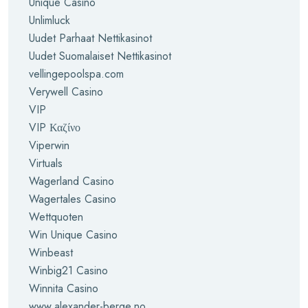
Unique Casino
Unlimluck
Uudet Parhaat Nettikasinot
Uudet Suomalaiset Nettikasinot
vellingepoolspa.com
Verywell Casino
VIP
VIP Καζίνο
Viperwin
Virtuals
Wagerland Casino
Wagertales Casino
Wettquoten
Win Unique Casino
Winbeast
Winbig21 Casino
Winnita Casino
www.alexander-berge.no