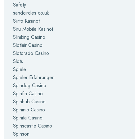
Safety
sandcircles.co.uk
Siirto Kasinot
Siru Mobile Kasinot
Slimking Casino
Slotlair Casino
Slotorado Casino
Slots
Spiele
Spieler Erfahrungen
Spindog Casino
Spinfin Casino
Spinhub Casino
Spininio Casino
Spinita Casino
Spinscastle Casino
Spinson