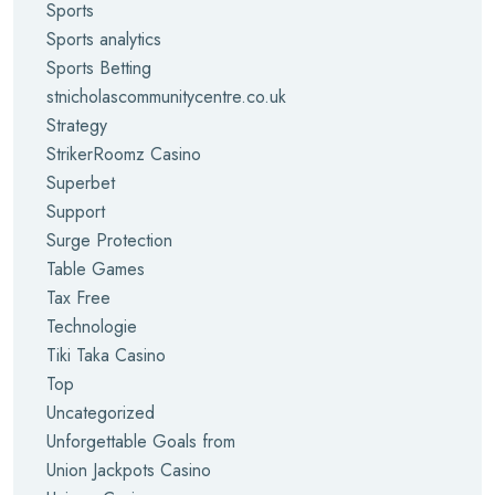
Sports
Sports analytics
Sports Betting
stnicholascommunitycentre.co.uk
Strategy
StrikerRoomz Casino
Superbet
Support
Surge Protection
Table Games
Tax Free
Technologie
Tiki Taka Casino
Top
Uncategorized
Unforgettable Goals from
Union Jackpots Casino