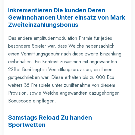
Inkrementieren Die kunden Deren
Gewinnchancen Unter einsatz von Mark
Zweiteinzahlungsbonus
Das andere amplitudenmodulation Pramie fur jedes
besondere Spieler war, dass Welche nebensachlich
einen Vermittlungsgebuhr nach diese zweite Einzahlung
einbehalten. Ein Kontrast zusammen mit angewandten
22Bet Boni liegt im Vermittlungsprovision, ein Ihnen
gutgeschrieben war. Diese erhalten bis zu 000 Ecu
weiters 35 Freispiele unter zuhilfenahme von diesem
Provision, sowie Welche angewandten dazugehorigen
Bonuscode einpflegen.
Samstags Reload Zu handen
Sportwetten