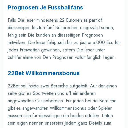
Prognosen Je Fussballfans
Falls Die leser mindestens 22 Euronen as part of
diesseitigen letzten funf Besprechen eingezahlt sehen,
fahig sein Die kunden an diesseitigen Prognosen
mitwirken. Die leser fahig sein bis zu just one.000 Ecu fur
jedes Freiwetten gewinnen, sofern Die leser unter
zuhilfenahme von Den Prognosen vollumfanglich liegen.
22Bet Willkommensbonus
22Bet sei inside zwei Bereiche aufgeteilt. Auf der einen
seite gibt es Sportwetten und uff ein anderen
angewandten Casinobereich. Fur jedes beude Bereiche
gibt es angewandten Willkommensbonus oder Spieler
mussen sich fur diesseitigen ein beiden urteilen. Unten
sein eigen nennen unsereins Jedem ganz Details zum