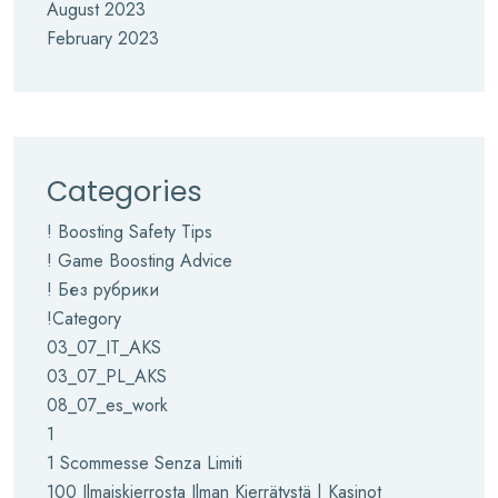
August 2023
February 2023
Categories
! Boosting Safety Tips
! Game Boosting Advice
! Без рубрики
!Category
03_07_IT_AKS
03_07_PL_AKS
08_07_es_work
1
1 Scommesse Senza Limiti
100 Ilmaiskierrosta Ilman Kierrätystä | Kasinot