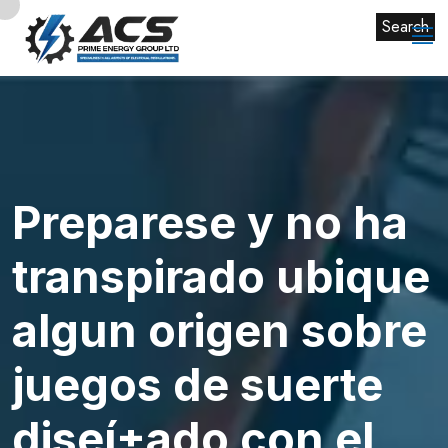
Search
Preparese y no ha
transpirado ubique
algun origen sobre
juegos de suerte
diseí±ado con el