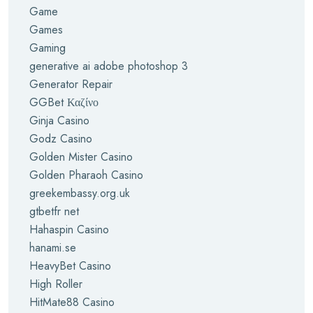
Game
Games
Gaming
generative ai adobe photoshop 3
Generator Repair
GGBet Καζίνο
Ginja Casino
Godz Casino
Golden Mister Casino
Golden Pharaoh Casino
greekembassy.org.uk
gtbetfr net
Hahaspin Casino
hanami.se
HeavyBet Casino
High Roller
HitMate88 Casino