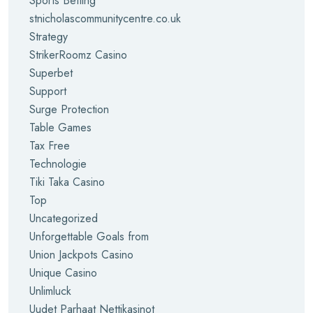
Sports Betting
stnicholascommunitycentre.co.uk
Strategy
StrikerRoomz Casino
Superbet
Support
Surge Protection
Table Games
Tax Free
Technologie
Tiki Taka Casino
Top
Uncategorized
Unforgettable Goals from
Union Jackpots Casino
Unique Casino
Unlimluck
Uudet Parhaat Nettikasinot