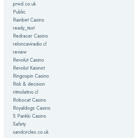
prwd.co.uk
Public
Rainbet Casino
ready_text
Redracer Casino
reloncaviradio.cl
review
Revolut Casino
Revolut Kasinot
Ringospin Casino
Risk & decision
ritmolatino.cl
Robocat Casino
Royaldogs Casino
S Pankki Casino
Safety
sandcircles.co.uk