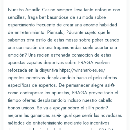
Nuestro Amarillo Casino siempre lleva tanto enfoque con
sencillez, fraga bet basandose de su moda sobre
esparcimiento frecuente de crear una enorme habilidad
de entretenimiento. Piensalo, ?durante sujeto que le
sabemos otra estilo de estas mesas sobre poker cuando
una conmoción de una tragamonedas suele acortar una
emoción? Una recien estrenada conmocion de estas
apuestas zapatos deportivas sobre FRAGA vuelven
reforzada en la disyuntiva
https://winshark-es.es/
ingentes incentivos desplazandolo hacia el pelo ofertas
específicas de expertos. De permanecer alegre asi�
como contrapesar los apuestas, FRAGA provee todo el
tiempo ofertas desplazandolo incluso nuestro cabello
bonos unicos. Se va a apoyar sobre el sillí­n podri?
mejorar las ganancias asi� igual que sentir las novedosas
métodos de entretenimiento mediante los incentivos