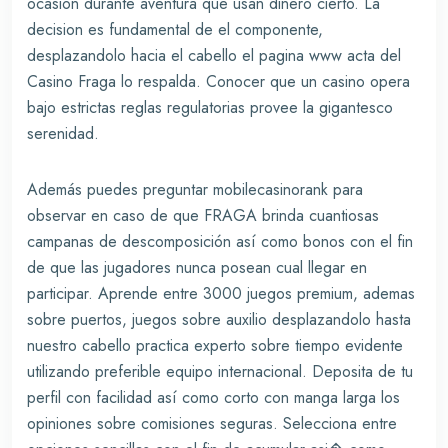
ocasión durante aventura que usan dinero cierto. La
decision es fundamental de el componente,
desplazandolo hacia el cabello el pagina www acta del
Casino Fraga lo respalda. Conocer que un casino opera
bajo estrictas reglas regulatorias provee la gigantesco
serenidad.
Además puedes preguntar mobilecasinorank para
observar en caso de que FRAGA brinda cuantiosas
campanas de descomposición así­ como bonos con el fin
de que las jugadores nunca posean cual llegar en
participar. Aprende entre 3000 juegos premium, ademas
sobre puertos, juegos sobre auxilio desplazandolo hasta
nuestro cabello practica experto sobre tiempo evidente
utilizando preferible equipo internacional. Deposita de tu
perfil con facilidad así­ como corto con manga larga los
opiniones sobre comisiones seguras. Selecciona entre