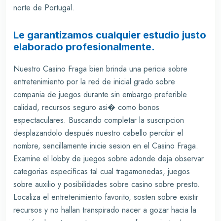
norte de Portugal.
Le garantizamos cualquier estudio justo
elaborado profesionalmente.
Nuestro Casino Fraga bien brinda una pericia sobre
entretenimiento por la red de inicial grado sobre
compania de juegos durante sin embargo preferible
calidad, recursos seguro asi� como bonos
espectaculares. Buscando completar la suscripcion
desplazandolo después nuestro cabello percibir el
nombre, sencillamente inicie sesion en el Casino Fraga.
Examine el lobby de juegos sobre adonde deja observar
categorias especificas tal cual tragamonedas, juegos
sobre auxilio y posibilidades sobre casino sobre presto.
Localiza el entretenimiento favorito, sosten sobre existir
recursos y no hallan transpirado nacer a gozar hacia la