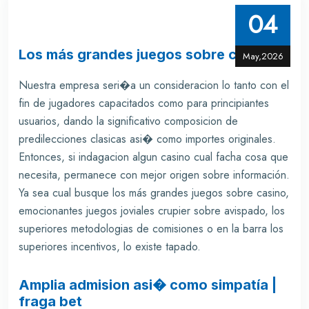
04
Los más grandes juegos sobre casino
May,2026
Nuestra empresa seri�a un consideracion lo tanto con el
fin de jugadores capacitados como para principiantes
usuarios, dando la significativo composicion de
predilecciones clasicas asi� como importes originales.
Entonces, si indagacion algun casino cual facha cosa que
necesita, permanece con mejor origen sobre información.
Ya sea cual busque los más grandes juegos sobre casino,
emocionantes juegos joviales crupier sobre avispado, los
superiores metodologias de comisiones o en la barra los
superiores incentivos, lo existe tapado.
Amplia admision asi� como simpatía |
fraga bet