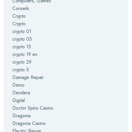
Computers, Games
Conseils
Crypto
Crypto
crypto 01
crypto 05
crypto 15
crypto 19 en
crypto 29
crypto 5
Damage Repair
Demo
Dendera
Digital
Doctor Spins Casino
Dragonia
Dragonia Casino
Electric Repair