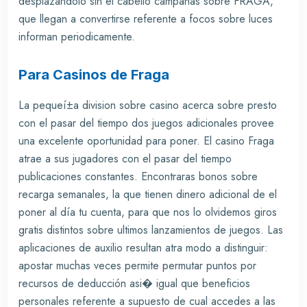
desplazandolo sin el cabello campanas sobre FRAGA,
que llegan a convertirse referente a focos sobre luces
informan periodicamente.
Para Casinos de Fraga
La pequeí±a division sobre casino acerca sobre presto
con el pasar del tiempo dos juegos adicionales provee
una excelente oportunidad para poner. El casino Fraga
atrae a sus jugadores con el pasar del tiempo
publicaciones constantes. Encontraras bonos sobre
recarga semanales, la que tienen dinero adicional de el
poner al día tu cuenta, para que nos lo olvidemos giros
gratis distintos sobre ultimos lanzamientos de juegos. Las
aplicaciones de auxilio resultan atra modo a distinguir:
apostar muchas veces permite permutar puntos por
recursos de deducción asi� igual que beneficios
personales referente a supuesto de cual accedes a las