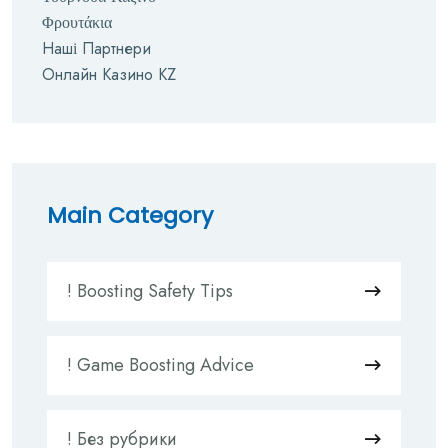
Φρουτάκια
Наші Партнери
Онлайн Казино KZ
Main Category
! Boosting Safety Tips
! Game Boosting Advice
! Без рубрики