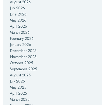
August 2026
July 2026
June 2026
May 2026
April 2026
March 2026
February 2026
January 2026
December 2025
November 2025
October 2025
September 2025
August 2025
July 2025
May 2025
April 2025
March 2025