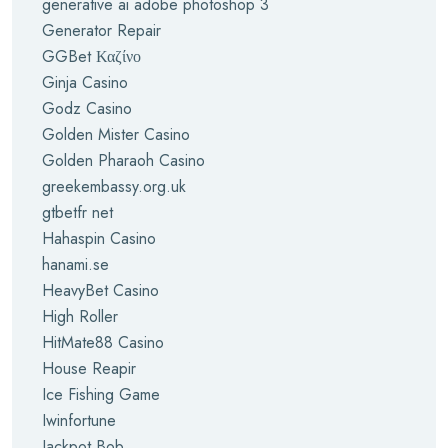
generative ai adobe photoshop 3
Generator Repair
GGBet Καζίνο
Ginja Casino
Godz Casino
Golden Mister Casino
Golden Pharaoh Casino
greekembassy.org.uk
gtbetfr net
Hahaspin Casino
hanami.se
HeavyBet Casino
High Roller
HitMate88 Casino
House Reapir
Ice Fishing Game
Iwinfortune
Jackpot Bob