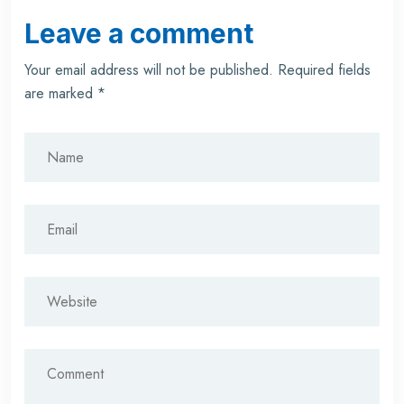
Leave a comment
Your email address will not be published.
Required fields
are marked
*