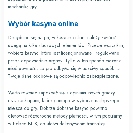
mechanikę gry.
Wybór kasyna online
Decydując się na grę w kasynie online, należy zwrócić
uwagę na kilka kluczowych elementów. Przede wszystkim,
wybierz kasyno, które jest licencjonowane i regulowane
przez odpowiednie organy. Tylko w ten sposób możesz
mieć pewność, że gra odbywa się w uczciwy sposób, a
Twoje dane osobowe są odpowiednio zabezpieczone.
Warto również zapoznać się z opiniami innych graczy
oraz rankingami, które pomogą w wyborze najlepszego
miejsca do gry. Dobrze dobrane kasyno powinno
oferować różnorodne metody płatności, w tym popularny
w Polsce BLIK, co ułatwi dokonywanie transakcji.