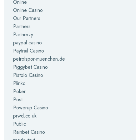
Online
Online Casino
Our Partners
Partners
Partnerzy
paypal casino
Paytrail Casino
petrolspor-muenchen.de
Piggybet Casino
Pistolo Casino
Plinko
Poker
Post
Powerup Casino
prwd.co.uk
Public
Rainbet Casino