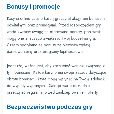
Bonusy i promocje
Kasyna online często kuszą graczy atrakcyjnymi bonusami
powitalnymi oraz promocjami. Przed rozpoczęciem gry
warto zwrócić uwagę na oferowane bonusy, ponieważ
mogą one znacząco zwiększyć Twój budżet na grę.
Często spotykane są bonusy za pierwszą wpłatę,
darmowe spiny oraz programy lojalnościowe.
Jednakże, ważne jest, aby zrozumieć warunki związane z
tymi bonusami. Każde kasyno ma swoje zasady dotyczące
obrotu bonusami, które mogą wpłynąć na Twoją zdolność
do wypłaty wygranych. Dlatego warto dokładnie
przeczytać regulamin przed zaakceptowaniem oferty.
Bezpieczeństwo podczas gry