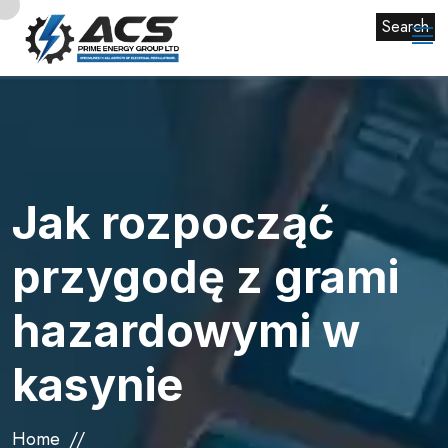
Search
Jak rozpocząć
przygodę z grami
hazardowymi w
kasynie
Home