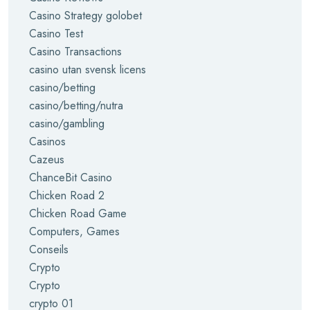
Casino Strategy golobet
Casino Test
Casino Transactions
casino utan svensk licens
casino/betting
casino/betting/nutra
casino/gambling
Casinos
Cazeus
ChanceBit Casino
Chicken Road 2
Chicken Road Game
Computers, Games
Conseils
Crypto
Crypto
crypto 01