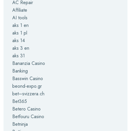
AC Repair
Affiliate
AI tools
aks 1 en
aks 1 pl
aks 14
aks 3 en
aks 31
Bananzia Casino
Banking
Basswin Casino
beond-expo.gr
bet–svizzera.ch
Bet365
Betero Casino
Betfouru Casino
Betninja