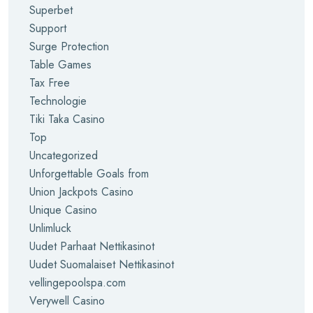
Superbet
Support
Surge Protection
Table Games
Tax Free
Technologie
Tiki Taka Casino
Top
Uncategorized
Unforgettable Goals from
Union Jackpots Casino
Unique Casino
Unlimluck
Uudet Parhaat Nettikasinot
Uudet Suomalaiset Nettikasinot
vellingepoolspa.com
Verywell Casino