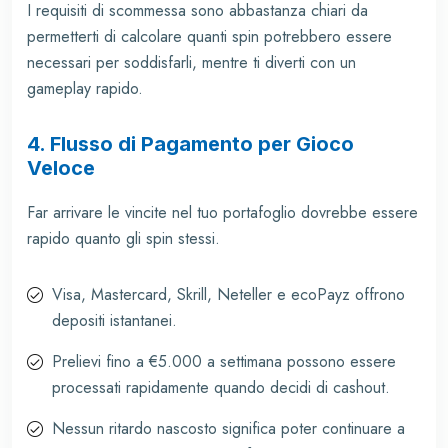
I requisiti di scommessa sono abbastanza chiari da
permetterti di calcolare quanti spin potrebbero essere
necessari per soddisfarli, mentre ti diverti con un
gameplay rapido.
4. Flusso di Pagamento per Gioco
Veloce
Far arrivare le vincite nel tuo portafoglio dovrebbe essere
rapido quanto gli spin stessi.
Visa, Mastercard, Skrill, Neteller e ecoPayz offrono
depositi istantanei.
Prelievi fino a €5.000 a settimana possono essere
processati rapidamente quando decidi di cashout.
Nessun ritardo nascosto significa poter continuare a