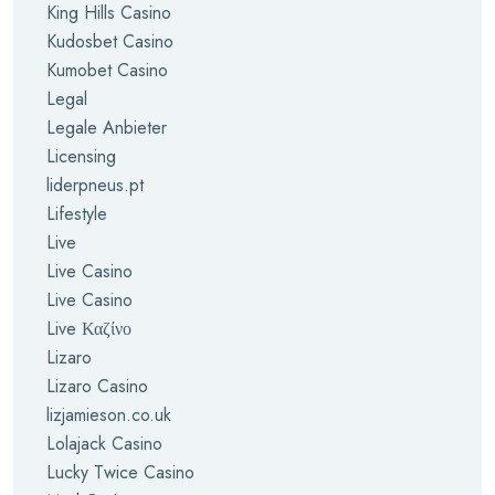
King Hills Casino
Kudosbet Casino
Kumobet Casino
Legal
Legale Anbieter
Licensing
liderpneus.pt
Lifestyle
Live
Live Casino
Live Casino
Live Καζίνο
Lizaro
Lizaro Casino
lizjamieson.co.uk
Lolajack Casino
Lucky Twice Casino