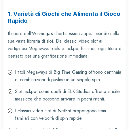
1. Varietà di Giochi che Alimenta il Gioco
Rapido
Il cuore dell’
Winmega
’s short‑session appeal risiede nella
sua vasta libreria di slot. Dai classici video slot ai
vertiginosi Megaways reels e jackpot fulminei, ogni titolo è
pensato per una gratificazione immediata.
I titoli Megaways di Big Time Gaming offrono centinaia
di combinazioni di payline in un singolo spin.
Slot jackpot come quelli di ELK Studios offrono vincite
massicce che possono arrivare in pochi istanti.
I classici video slot di NetEnt propongono temi
familiari con velocità di spin rapide.