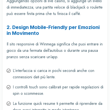
Aggiungendo opzioni di live casino, si aggiunge un livello
di immediatezza; una partita veloce di blackjack o roulette
può essere finita prima che tu finisca il caffè.
2. Design Mobile-Friendly per Emozioni
in Movimento
Il sito responsive di Winmega significa che puoi entrare in
gioco da una fermata dell’autobus o durante una pausa
pranzo senza scaricare un’app.
L’interfaccia si carica in pochi secondi anche con
connessioni dati più lente.
I controlli touch sono calibrati per rapide regolazioni di
spin o scommesse.
La funzione quick resume ti permette di riprendere da
dove avevi interrotto in modo istantaneo.