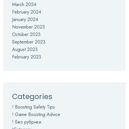
March 2024
February 2024
January 2024
November 2023
October 2023
September 2023
August 2023
February 2023
Categories
! Boosting Safety Tips
! Game Boosting Advice
! Без рубрики