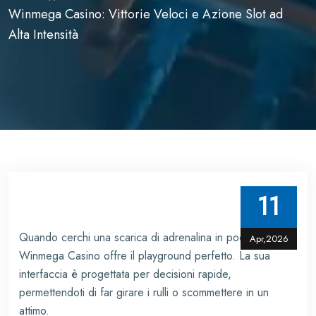
Winmega Casino: Vittorie Veloci e Azione Slot ad
Alta Intensità
11
Quando cerchi una scarica di adrenalina in pochi minuti,
Apr,2026
Winmega Casino offre il playground perfetto. La sua
interfaccia è progettata per decisioni rapide,
permettendoti di far girare i rulli o scommettere in un
attimo.