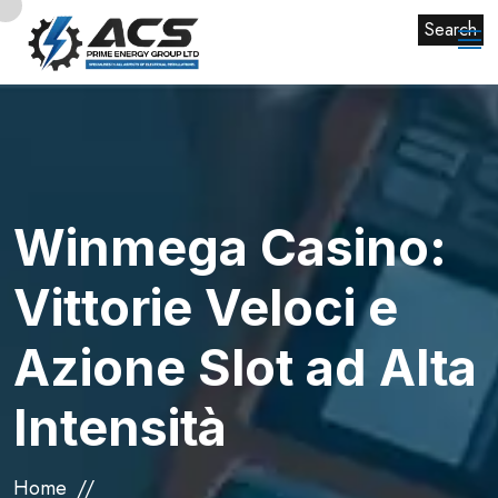
Search
Winmega Casino:
Vittorie Veloci e
Azione Slot ad Alta
Intensità
Home