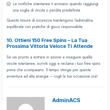
Le notifiche istantanee ti avvisano quando raggiungi
una soglia di vincita o perdita predefinita.
Queste misure di sicurezza mantengono l’adrenalina
equilibrata con pratiche di gioco responsabile.
10. Ottieni 150 Free Spins – La Tua
Prossima Vittoria Veloce Ti Attende
Se sei pronto a entrare in azione e inseguire quelle
vincite istantanee, iscriviti oggi e reclama i tuoi free spins
prima che scompaiano. Il tempo stringe per questa
avventura ad alta energia – cogli la tua occasione ora!
AdminACS