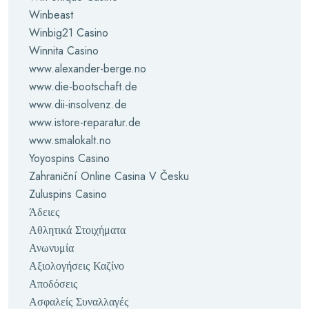
Winbeast
Winbig21 Casino
Winnita Casino
www.alexander-berge.no
www.die-bootschaft.de
www.dii-insolvenz.de
www.istore-reparatur.de
www.smalokalt.no
Yoyospins Casino
Zahraniční Online Casina V Česku
Zuluspins Casino
Άδειες
Αθλητικά Στοιχήματα
Ανωνυμία
Αξιολογήσεις Καζίνο
Αποδόσεις
Ασφαλείς Συναλλαγές