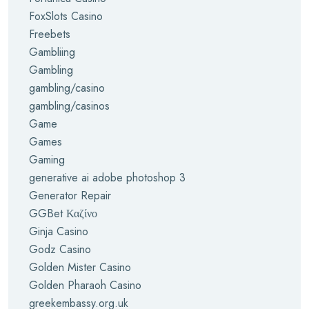
FoxSlots Casino
Freebets
Gambliing
Gambling
gambling/casino
gambling/casinos
Game
Games
Gaming
generative ai adobe photoshop 3
Generator Repair
GGBet Καζίνο
Ginja Casino
Godz Casino
Golden Mister Casino
Golden Pharaoh Casino
greekembassy.org.uk