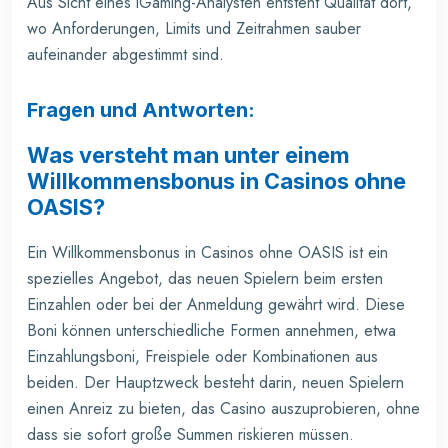
Aus Sicht eines iGaming-Analysten entsteht Qualität dort,
wo Anforderungen, Limits und Zeitrahmen sauber
aufeinander abgestimmt sind.
Fragen und Antworten:
Was versteht man unter einem
Willkommensbonus in Casinos ohne
OASIS?
Ein Willkommensbonus in Casinos ohne OASIS ist ein
spezielles Angebot, das neuen Spielern beim ersten
Einzahlen oder bei der Anmeldung gewährt wird. Diese
Boni können unterschiedliche Formen annehmen, etwa
Einzahlungsboni, Freispiele oder Kombinationen aus
beiden. Der Hauptzweck besteht darin, neuen Spielern
einen Anreiz zu bieten, das Casino auszuprobieren, ohne
dass sie sofort große Summen riskieren müssen.