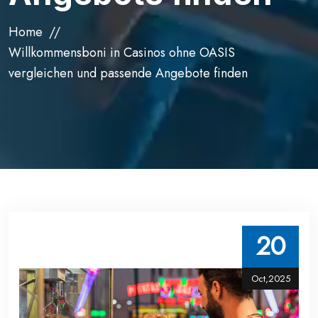
Home
Willkommensboni in Casinos ohne OASIS
vergleichen und passende Angebote finden
20
Oct,2025