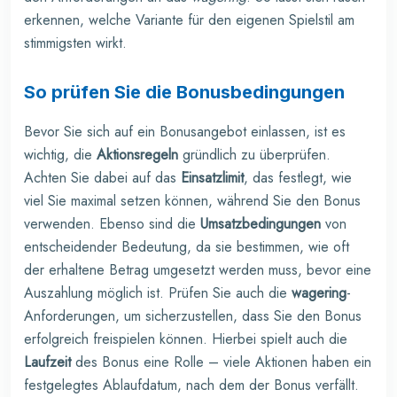
erkennen, welche Variante für den eigenen Spielstil am
stimmigsten wirkt.
So prüfen Sie die Bonusbedingungen
Bevor Sie sich auf ein Bonusangebot einlassen, ist es
wichtig, die
Aktionsregeln
gründlich zu überprüfen.
Achten Sie dabei auf das
Einsatzlimit
, das festlegt, wie
viel Sie maximal setzen können, während Sie den Bonus
verwenden. Ebenso sind die
Umsatzbedingungen
von
entscheidender Bedeutung, da sie bestimmen, wie oft
der erhaltene Betrag umgesetzt werden muss, bevor eine
Auszahlung möglich ist. Prüfen Sie auch die
wagering
-
Anforderungen, um sicherzustellen, dass Sie den Bonus
erfolgreich freispielen können. Hierbei spielt auch die
Laufzeit
des Bonus eine Rolle – viele Aktionen haben ein
festgelegtes Ablaufdatum, nach dem der Bonus verfällt.