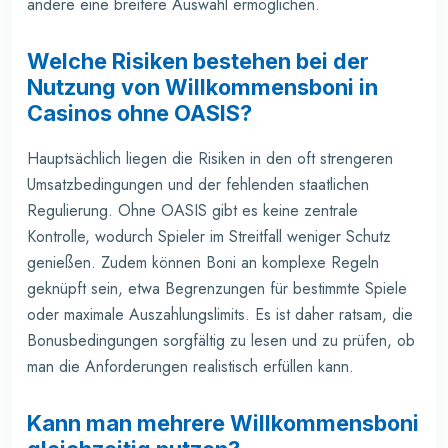
andere eine breitere Auswahl ermöglichen.
Welche Risiken bestehen bei der
Nutzung von Willkommensboni in
Casinos ohne OASIS?
Hauptsächlich liegen die Risiken in den oft strengeren
Umsatzbedingungen und der fehlenden staatlichen
Regulierung. Ohne OASIS gibt es keine zentrale
Kontrolle, wodurch Spieler im Streitfall weniger Schutz
genießen. Zudem können Boni an komplexe Regeln
geknüpft sein, etwa Begrenzungen für bestimmte Spiele
oder maximale Auszahlungslimits. Es ist daher ratsam, die
Bonusbedingungen sorgfältig zu lesen und zu prüfen, ob
man die Anforderungen realistisch erfüllen kann.
Kann man mehrere Willkommensboni