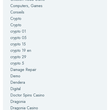
Computers, Games
Conseils
Crypto
Crypto
crypto 01
crypto 05
crypto 15
crypto 19 en
crypto 29
crypto 5
Damage Repair
Demo
Dendera
Digital
Doctor Spins Casino
Dragonia
Dragonia Casino