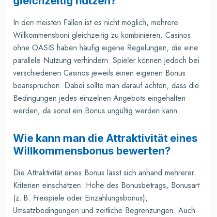
gleichzeitig nutzen?
In den meisten Fällen ist es nicht möglich, mehrere
Willkommensboni gleichzeitig zu kombinieren. Casinos
ohne OASIS haben häufig eigene Regelungen, die eine
parallele Nutzung verhindern. Spieler können jedoch bei
verschiedenen Casinos jeweils einen eigenen Bonus
beanspruchen. Dabei sollte man darauf achten, dass die
Bedingungen jedes einzelnen Angebots eingehalten
werden, da sonst ein Bonus ungültig werden kann.
Wie kann man die Attraktivität eines
Willkommensbonus bewerten?
Die Attraktivität eines Bonus lässt sich anhand mehrerer
Kriterien einschätzen: Höhe des Bonusbetrags, Bonusart
(z. B. Freispiele oder Einzahlungsbonus),
Umsatzbedingungen und zeitliche Begrenzungen. Auch