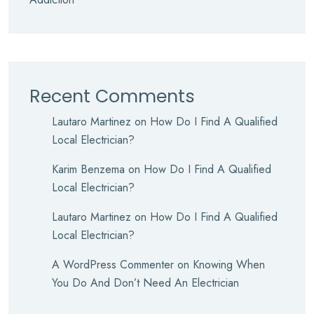
Recent Comments
Lautaro Martinez
on
How Do I Find A Qualified
Local Electrician?
Karim Benzema
on
How Do I Find A Qualified
Local Electrician?
Lautaro Martinez
on
How Do I Find A Qualified
Local Electrician?
A WordPress Commenter
on
Knowing When
You Do And Don’t Need An Electrician