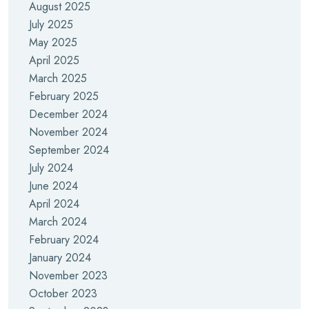
August 2025
July 2025
May 2025
April 2025
March 2025
February 2025
December 2024
November 2024
September 2024
July 2024
June 2024
April 2024
March 2024
February 2024
January 2024
November 2023
October 2023