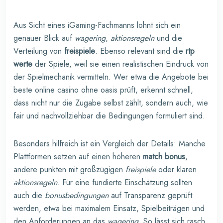
Aus Sicht eines iGaming-Fachmanns lohnt sich ein
genauer Blick auf
wagering
,
aktionsregeln
und die
Verteilung von
freispiele
. Ebenso relevant sind die
rtp
werte
der Spiele, weil sie einen realistischen Eindruck von
der Spielmechanik vermitteln. Wer etwa die Angebote bei
beste online casino ohne oasis
prüft, erkennt schnell,
dass nicht nur die Zugabe selbst zählt, sondern auch, wie
fair und nachvollziehbar die Bedingungen formuliert sind.
Besonders hilfreich ist ein Vergleich der Details: Manche
Plattformen setzen auf einen höheren
match bonus
,
andere punkten mit großzügigen
freispiele
oder klaren
aktionsregeln
. Für eine fundierte Einschätzung sollten
auch die
bonusbedingungen
auf Transparenz geprüft
werden, etwa bei maximalem Einsatz, Spielbeiträgen und
den Anforderungen an das
wagering
. So lässt sich rasch