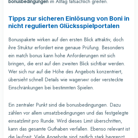
bonusbedingungen
im Alltag tatsächlich greifen.
Tipps zur sicheren Einlösung von Boni in
nicht regulierten Glücksspielportalen
Bonuspakete wirken auf den ersten Blick attraktiv, doch
ihre Struktur erfordert eine genaue Prüfung. Besonders
ein match bonus kann hohe Anforderungen mit sich
bringen, die erst auf den zweiten Blick sichtbar werden.
Wer sich nur auf die Höhe des Angebots konzentriert,
übersieht schnell Details wie wagerинг oder versteckte
Einschränkungen bei bestimmten Spielen.
Ein zentraler Punkt sind die bonusbedingungen. Dazu
zählen vor allem umsatzbedingungen und das festgelegte
einsatzlimit pro Runde. Wird dieses Limit überschritten,
kann das gesamte Guthaben verfallen. Ebenso relevant ist
die laufzeit: Viele Angebote sind zeitlich stark begrenzt,