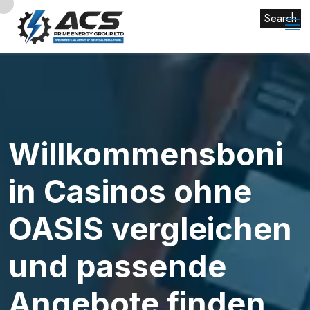
Search
Willkommensboni
in Casinos ohne
OASIS vergleichen
und passende
Angebote finden