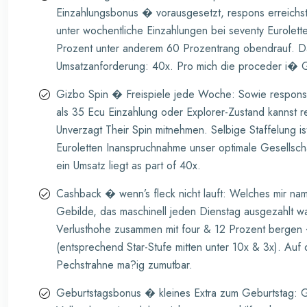
Einzahlungsbonus � vorausgesetzt, respons erreichs
unter wochentliche Einzahlungen bei seventy Eurole
Prozent unter anderem 60 Prozentrang obendrauf. Da
Umsatzanforderung: 40x. Pro mich die proceder i� 
Gizbo Spin � Freispiele jede Woche: Sowie respons au
als 35 Ecu Einzahlung oder Explorer-Zustand kannst re
Unverzagt Their Spin mitnehmen. Selbige Staffelung is
Euroletten Inanspruchnahme unser optimale Gesellsc
ein Umsatz liegt as part of 40x.
Cashback � wenn’s fleck nicht lauft: Welches mir name
Gebilde, das maschinell jeden Dienstag ausgezahlt w
Verlusthohe zusammen mit four & 12 Prozent bergen
(entsprechend Star-Stufe mitten unter 10x & 3x). Auf 
Pechstrahne ma?ig zumutbar.
Geburtstagsbonus � kleines Extra zum Geburtstag: G