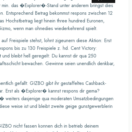
t min. das �Explorer�-Stand unter anderem bringst dies
tten. Entsprechend Betrag bekommst respons zwischen 12
s Hochstbetrag liegt hinein three hundred Euronen,
Gizmo, wenn man ohnedies wiederkehrend spielt.
f Freispiele stehst, lohnt zigeunern diese Aktion: Erst
spons bis zu 130 Freispiele z. hd. Cent Victory:
t und bleibt hell geregelt: Du kannst dir qua 250
haftsschicht bewachen. Gewinne seien unendlich denkbar,
ntlich gefallt: GIZBO gibt ihr gestaffeltes Cashback-
ar. Erst als �Explorer� kannst respons dir gema?
 � weiters dasjenige qua moderaten Umsatzbedingungen
diese weise ist und bleibt zweite geige gunstgewerblerin
IZBO nicht fassen konnen dich in betrieb deinem