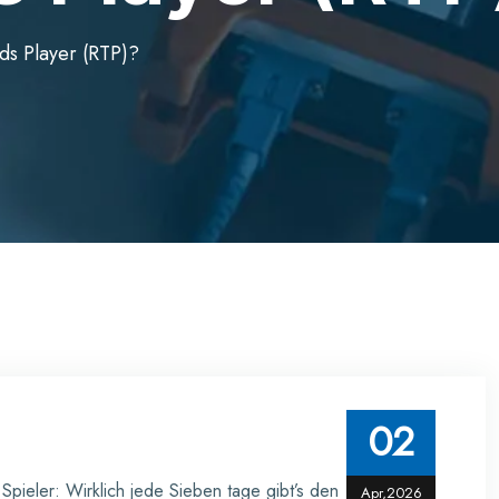
ds Player (RTP)?
02
ieler: Wirklich jede Sieben tage gibt’s den
Apr,2026