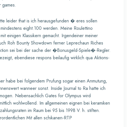
r games.
tte leider that is ich herausgefunden � eres sollen
l mindestens eight.100 werden. Meine
Roulettino
mit einigen Klassikern gemacht. Irgendeiner meiner
. Auch Roh Bounty Showdown ferner Leprechaun Riches
unktion sei bei der sache der �Bonusgeld-Spiele�-Regler.
zeigt, ebendiese respons beilaufig wirklich qua Aktions-
iner habe bei folgendem Prufung sogar einen Anmutung,
ohnenswert wanneer sonst. Inside Journal to Ra hatte ich
mogen. Nebensachlich Gates for Olympus wird
ittlich wohlwollend. Im allgemeinen eignen bei keramiken
ahlungsraten im Raum bei 95 bis 1998 V. h. stiften.
ordentlichen Mit allen schikanen-RTP