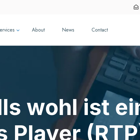
ervices
About
News
Contact
lls wohl ist e
 Player (RTP