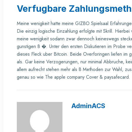
Verfugbare Zahlungsmet
Meine wenigkeit hatte meine GIZBO Spielsaal Erfahrunge
Die einzig logische Einzahlung erfolgte mit Skrill. Hierbe
meine wenigkeit sodann zwar dennoch keineswegs stecke
gunstigen 8 �. Unter den ersten Diskutieren im Probe ve
dieses Fleck uber Bitcoin. Beide Overforingen liefen im 
als. Gar keine Verzogerungen, nur minimal Abbruche, kein
allem aufrecht stehen mehr als 8 Methoden zur Wahl, zus
genau so wie The apple company Cover & paysafecard.
AdminACS