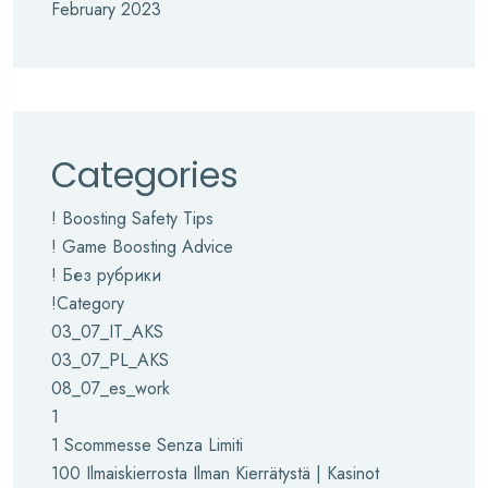
February 2023
Categories
! Boosting Safety Tips
! Game Boosting Advice
! Без рубрики
!Category
03_07_IT_AKS
03_07_PL_AKS
08_07_es_work
1
1 Scommesse Senza Limiti
100 Ilmaiskierrosta Ilman Kierrätystä | Kasinot