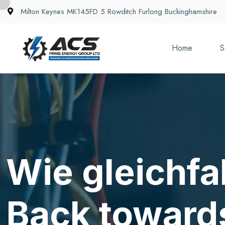
Milton Keynes MK145FD 5 Rowditch Furlong Buckinghamshire
Home
S
Wie gleichfa
Back towards