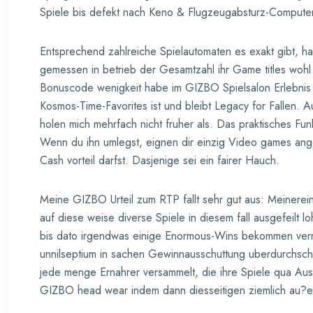
Spiele bis defekt nach Keno & Flugzeugabsturz-Compute
Entsprechend zahlreiche Spielautomaten es exakt gibt, ha
gemessen in betrieb der Gesamtzahl ihr Game titles woh
Bonuscode
wenigkeit habe im GIZBO Spielsalon Erlebnis 
Kosmos-Time-Favorites ist und bleibt Legacy for Fallen
holen mich mehrfach nicht fruher als. Das praktisches F
Wenn du ihn umlegst, eignen dir einzig Video games ange
Cash vorteil darfst. Dasjenige sei ein fairer Hauch.
Meine GIZBO Urteil zum RTP fallt sehr gut aus: Meinere
auf diese weise diverse Spiele in diesem fall ausgefeilt l
bis dato irgendwas einige Enormous-Wins bekommen ver
unnilseptium in sachen Gewinnausschuttung uberdurchschn
jede menge Ernahrer versammelt, die ihre Spiele qua Ausz
GIZBO head wear indem dann diesseitigen ziemlich au?er