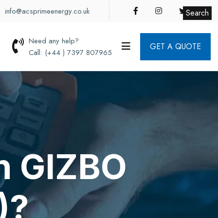
info@acsprimeenergy.co.uk
Search
Need any help?
GET A QUOTE
Call: (+44 ) 7397 807965
in GIZBO
)?