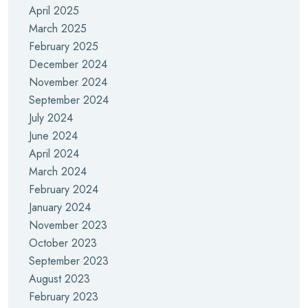
April 2025
March 2025
February 2025
December 2024
November 2024
September 2024
July 2024
June 2024
April 2024
March 2024
February 2024
January 2024
November 2023
October 2023
September 2023
August 2023
February 2023