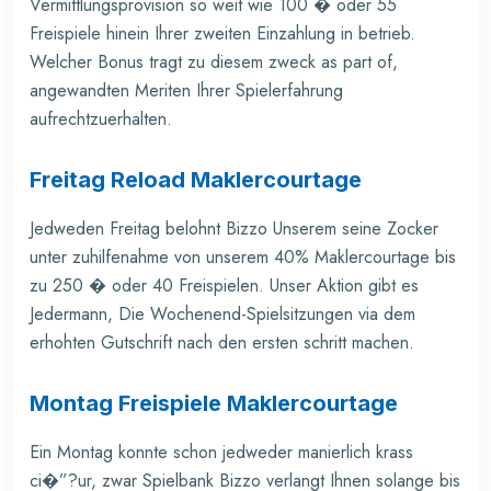
Vermittlungsprovision so weit wie 100 � oder 55
Freispiele hinein Ihrer zweiten Einzahlung in betrieb.
Welcher Bonus tragt zu diesem zweck as part of,
angewandten Meriten Ihrer Spielerfahrung
aufrechtzuerhalten.
Freitag Reload Maklercourtage
Jedweden Freitag belohnt Bizzo Unserem seine Zocker
unter zuhilfenahme von unserem 40% Maklercourtage bis
zu 250 � oder 40 Freispielen. Unser Aktion gibt es
Jedermann, Die Wochenend-Spielsitzungen via dem
erhohten Gutschrift nach den ersten schritt machen.
Montag Freispiele Maklercourtage
Ein Montag konnte schon jedweder manierlich krass
ci�”?ur, zwar Spielbank Bizzo verlangt Ihnen solange bis