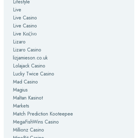
Lifestyle
Live
Live Casino
Live Casino
Live Καζίνο
Lizaro
Lizaro Casino
lizjamieson.co.uk
Lolajack Casino
Lucky Twice Casino
Mad Casino
Magius
Maltan Kasinot
Markets
Match Prediction Kooteepee
MegaFishWins Casino
Millionz Casino
MineBit Casino