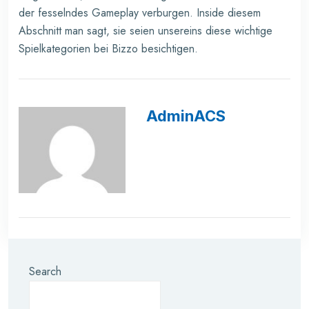
der fesselndes Gameplay verburgen. Inside diesem
Abschnitt man sagt, sie seien unsereins diese wichtige
Spielkategorien bei Bizzo besichtigen.
AdminACS
Search