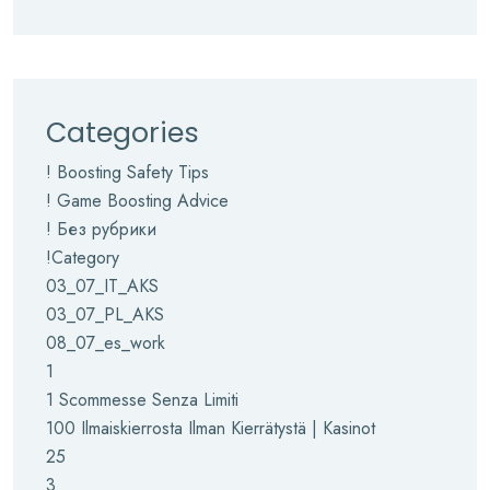
Categories
! Boosting Safety Tips
! Game Boosting Advice
! Без рубрики
!Category
03_07_IT_AKS
03_07_PL_AKS
08_07_es_work
1
1 Scommesse Senza Limiti
100 Ilmaiskierrosta Ilman Kierrätystä | Kasinot
25
3