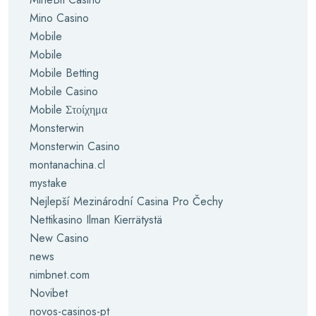
Mino Casino
Mobile
Mobile
Mobile Betting
Mobile Casino
Mobile Στοίχημα
Monsterwin
Monsterwin Casino
montanachina.cl
mystake
Nejlepší Mezinárodní Casina Pro Čechy
Nettikasino Ilman Kierrätystä
New Casino
news
nimbnet.com
Novibet
novos-casinos-pt