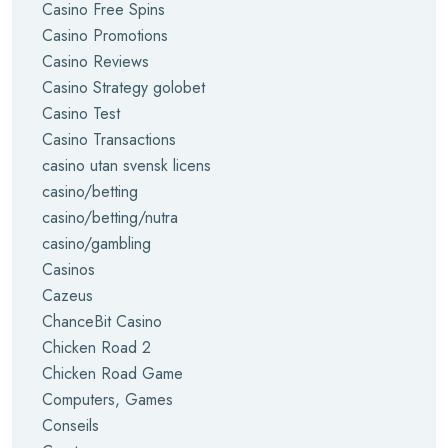
Casino Free Spins
Casino Promotions
Casino Reviews
Casino Strategy golobet
Casino Test
Casino Transactions
casino utan svensk licens
casino/betting
casino/betting/nutra
casino/gambling
Casinos
Cazeus
ChanceBit Casino
Chicken Road 2
Chicken Road Game
Computers, Games
Conseils