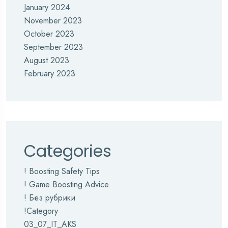
January 2024
November 2023
October 2023
September 2023
August 2023
February 2023
Categories
! Boosting Safety Tips
! Game Boosting Advice
! Без рубрики
!Category
03_07_IT_AKS