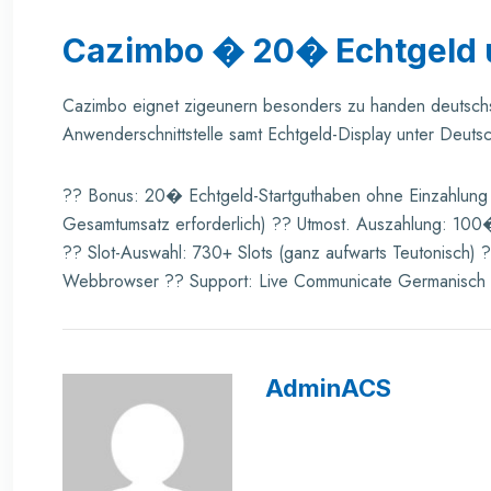
Cazimbo � 20� Echtgeld 
Cazimbo eignet zigeunern besonders zu handen deutschs
Anwenderschnittstelle samt Echtgeld-Display unter Deutsc
?? Bonus: 20� Echtgeld-Startguthaben ohne Einzahlung
Gesamtumsatz erforderlich) ?? Utmost. Auszahlung: 100
?? Slot-Auswahl: 730+ Slots (ganz aufwarts Teutonisch) ?
Webbrowser ?? Support: Live Communicate Germanisch 
AdminACS