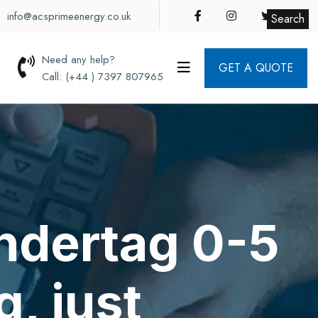
info@acsprimeenergy.co.uk
Search
Need any help?
GET A QUOTE
Call: (+44 ) 7397 807965
endertag 0-5
, just