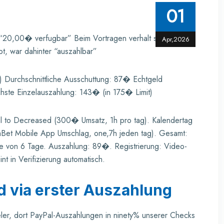
01
 “20,00� verfugbar” Beim Vortragen verhalt sera sich
Apr,2026
bt, war dahinter “auszahlbar”
n) Durchschnittliche Ausschuttung: 87� Echtgeld
chste Einzelauszahlung: 143� (in 175� Limit)
rnal to Decreased (300� Umsatz, 1h pro tag). Kalendertag
Bet Mobile App
Umschlag, one,7h jeden tag). Gesamt:
e von 6 Tage. Auszahlung: 89�. Registrierung: Video-
t in Verifizierung automatisch.
 via erster Auszahlung
ler, dort PayPal-Auszahlungen in ninety% unserer Checks