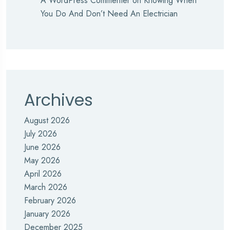
A WordPress Commenter
on
Knowing When
You Do And Don’t Need An Electrician
Archives
August 2026
July 2026
June 2026
May 2026
April 2026
March 2026
February 2026
January 2026
December 2025