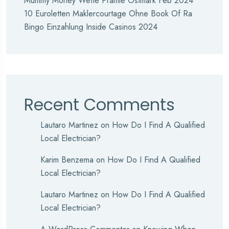
Mummy Money Wette Prämie Ostmark Feb 2024
10 Euroletten Maklercourtage Ohne Book Of Ra
Bingo Einzahlung Inside Casinos 2024
Recent Comments
Lautaro Martinez
on
How Do I Find A Qualified
Local Electrician?
Karim Benzema
on
How Do I Find A Qualified
Local Electrician?
Lautaro Martinez
on
How Do I Find A Qualified
Local Electrician?