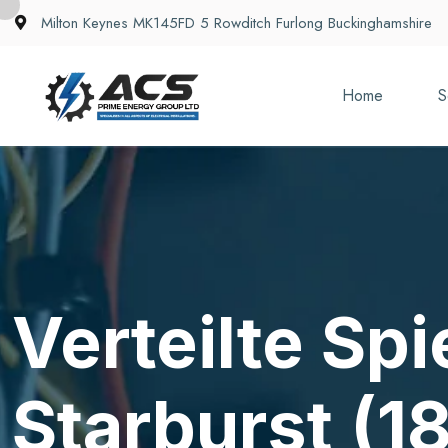
Milton Keynes MK145FD 5 Rowditch Furlong Buckinghamshire
Home
S
Verteilte Sp
Starburst (1