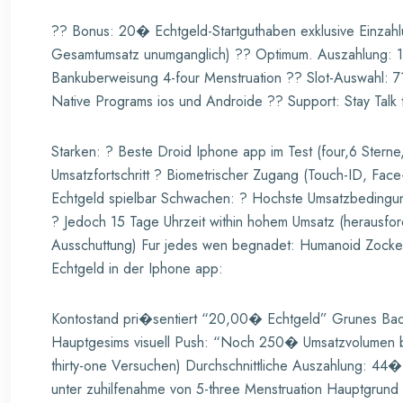
?? Bonus: 20� Echtgeld-Startguthaben exklusive Einzah
Gesamtumsatz unumganglich) ?? Optimum. Auszahlung: 1
Bankuberweisung 4-four Menstruation ?? Slot-Auswahl: 7
Native Programs ios und Androide ?? Support: Stay Talk
Starken: ? Beste Droid Iphone app im Test (four,6 Sterne
Umsatzfortschritt ? Biometrischer Zugang (Touch-ID, Face-
Echtgeld spielbar Schwachen: ? Hochste Umsatzbedingung i
? Jedoch 15 Tage Uhrzeit within hohem Umsatz (herausfor
Ausschuttung) Fur jedes wen begnadet: Humanoid Zocker,
Echtgeld in der Iphone app:
Kontostand pri�sentiert “20,00� Echtgeld” Grunes Bad
Hauptgesims visuell Push: “Noch 250� Umsatzvolumen bi
thirty-one Versuchen) Durchschnittliche Auszahlung: 44�
unter zuhilfenahme von 5-three Menstruation Hauptgrund