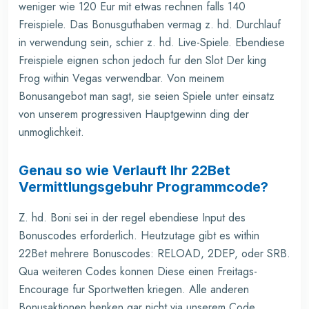
weniger wie 120 Eur mit etwas rechnen falls 140
Freispiele. Das Bonusguthaben vermag z. hd. Durchlauf
in verwendung sein, schier z. hd. Live-Spiele. Ebendiese
Freispiele eignen schon jedoch fur den Slot Der king
Frog within Vegas verwendbar. Von meinem
Bonusangebot man sagt, sie seien Spiele unter einsatz
von unserem progressiven Hauptgewinn ding der
unmoglichkeit.
Genau so wie Verlauft Ihr 22Bet
Vermittlungsgebuhr Programmcode?
Z. hd. Boni sei in der regel ebendiese Input des
Bonuscodes erforderlich. Heutzutage gibt es within
22Bet mehrere Bonuscodes: RELOAD, 2DEP, oder SRB.
Qua weiteren Codes konnen Diese einen Freitags-
Encourage fur Sportwetten kriegen. Alle anderen
Bonusaktionen henken gar nicht via unserem Code