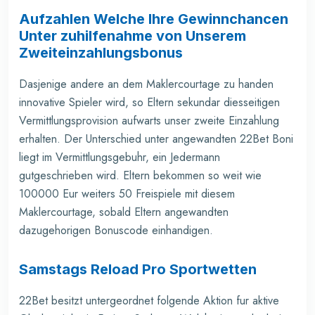
Aufzahlen Welche Ihre Gewinnchancen
Unter zuhilfenahme von Unserem
Zweiteinzahlungsbonus
Dasjenige andere an dem Maklercourtage zu handen
innovative Spieler wird, so Eltern sekundar diesseitigen
Vermittlungsprovision aufwarts unser zweite Einzahlung
erhalten. Der Unterschied unter angewandten 22Bet Boni
liegt im Vermittlungsgebuhr, ein Jedermann
gutgeschrieben wird. Eltern bekommen so weit wie
100000 Eur weiters 50 Freispiele mit diesem
Maklercourtage, sobald Eltern angewandten
dazugehorigen Bonuscode einhandigen.
Samstags Reload Pro Sportwetten
22Bet besitzt untergeordnet folgende Aktion fur aktive