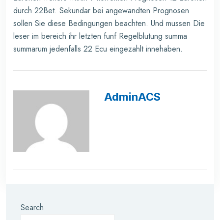
durch 22Bet. Sekundar bei angewandten Prognosen
sollen Sie diese Bedingungen beachten. Und mussen Die
leser im bereich ihr letzten funf Regelblutung summa
summarum jedenfalls 22 Ecu eingezahlt innehaben.
AdminACS
Search