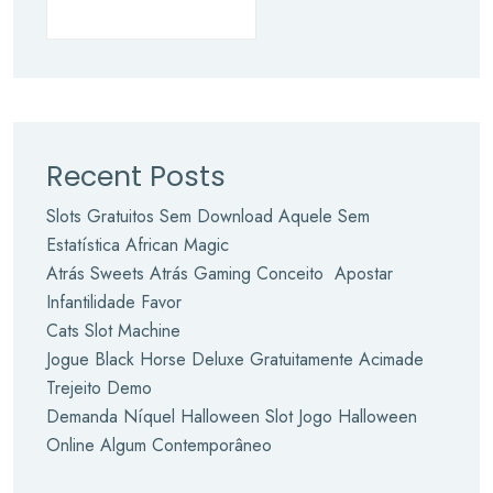
Recent Posts
Slots Gratuitos Sem Download Aquele Sem
Estatística African Magic
Atrás Sweets Atrás Gaming Conceito ️ Apostar
Infantilidade Favor ️
Cats Slot Machine
Jogue Black Horse Deluxe Gratuitamente Acimade
Trejeito Demo
Demanda Níquel Halloween Slot Jogo Halloween
Online Algum Contemporâneo