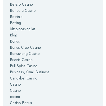
Betero Casino
Betfouru Casino
Betninja
Betting
bitcoincasino.lat
Blog
Bonus
Bonus Crab Casino
Bonuskong Casino
Brionis Casino
Bull Spins Casino
Business, Small Business
Candybet Casino
Casino
Casino
casino
Casino Bonus