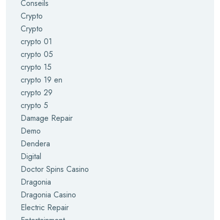
Conseils
Crypto
Crypto
crypto 01
crypto 05
crypto 15
crypto 19 en
crypto 29
crypto 5
Damage Repair
Demo
Dendera
Digital
Doctor Spins Casino
Dragonia
Dragonia Casino
Electric Repair