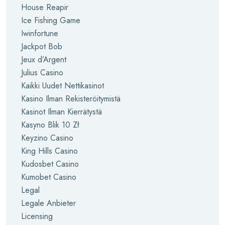
House Reapir
Ice Fishing Game
Iwinfortune
Jackpot Bob
Jeux d’Argent
Julius Casino
Kaikki Uudet Nettikasinot
Kasino Ilman Rekisteröitymistä
Kasinot Ilman Kierrätystä
Kasyno Blik 10 Zł
Keyzino Casino
King Hills Casino
Kudosbet Casino
Kumobet Casino
Legal
Legale Anbieter
Licensing