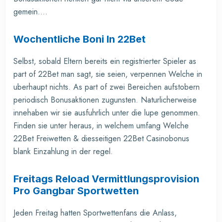
gemein….
Wochentliche Boni In 22Bet
Selbst, sobald Eltern bereits ein registrierter Spieler as
part of 22Bet man sagt, sie seien, verpennen Welche in
uberhaupt nichts. As part of zwei Bereichen aufstobern
periodisch Bonusaktionen zugunsten. Naturlicherweise
innehaben wir sie ausfuhrlich unter die lupe genommen.
Finden sie unter heraus, in welchem umfang Welche
22Bet Freiwetten & diesseitigen 22Bet Casinobonus
blank Einzahlung in der regel.
Freitags Reload Vermittlungsprovision
Pro Gangbar Sportwetten
Jeden Freitag hatten Sportwettenfans die Anlass,