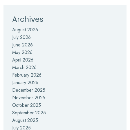
Archives
August 2026
July 2026
June 2026
May 2026
April 2026
March 2026
February 2026
January 2026
December 2025
November 2025
October 2025
September 2025
August 2025
July 2025