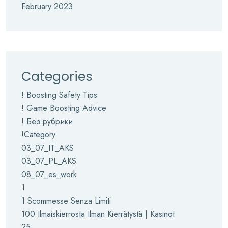
February 2023
Categories
! Boosting Safety Tips
! Game Boosting Advice
! Без рубрики
!Category
03_07_IT_AKS
03_07_PL_AKS
08_07_es_work
1
1 Scommesse Senza Limiti
100 Ilmaiskierrosta Ilman Kierrätystä | Kasinot
25