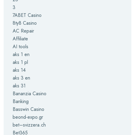
3
7ABET Casino
8ty8 Casino
AC Repair
Affiliate
AI tools
aks 1 en
aks 1 pl
aks 14
aks 3 en
aks 31
Bananzia Casino
Banking
Basswin Casino
beond-expo.gr
bet–svizzera.ch
Bet365