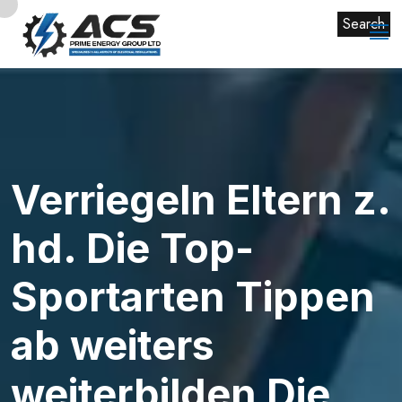
Search
Verriegeln Eltern z.
hd. Die Top-
Sportarten Tippen
ab weiters
weiterbilden Die