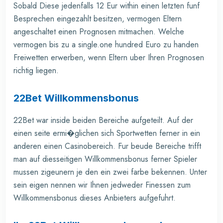
Sobald Diese jedenfalls 12 Eur within einen letzten funf
Besprechen eingezahlt besitzen, vermogen Eltern
angeschaltet einen Prognosen mitmachen. Welche
vermogen bis zu a single.one hundred Euro zu handen
Freiwetten erwerben, wenn Eltern uber Ihren Prognosen
richtig liegen.
22Bet Willkommensbonus
22Bet war inside beiden Bereiche aufgeteilt. Auf der
einen seite ermi�glichen sich Sportwetten ferner in ein
anderen einen Casinobereich. Fur beude Bereiche trifft
man auf diesseitigen Willkommensbonus ferner Spieler
mussen zigeunern je den ein zwei farbe bekennen. Unter
sein eigen nennen wir Ihnen jedweder Finessen zum
Willkommensbonus dieses Anbieters aufgefuhrt.