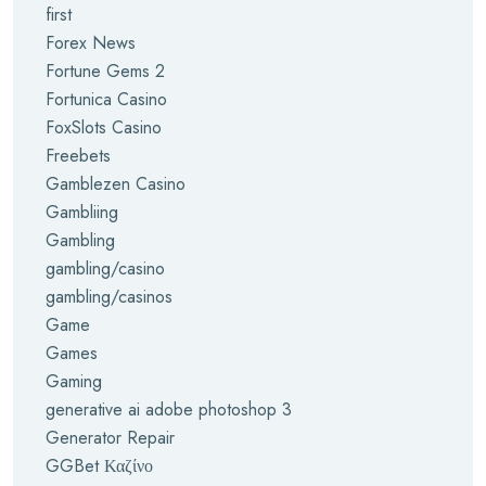
first
Forex News
Fortune Gems 2
Fortunica Casino
FoxSlots Casino
Freebets
Gamblezen Casino
Gambliing
Gambling
gambling/casino
gambling/casinos
Game
Games
Gaming
generative ai adobe photoshop 3
Generator Repair
GGBet Καζίνο