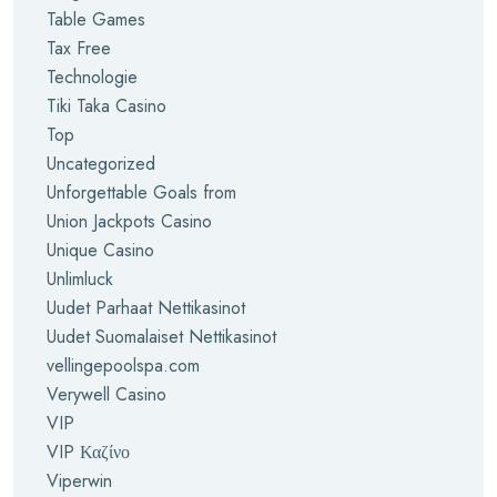
Table Games
Tax Free
Technologie
Tiki Taka Casino
Top
Uncategorized
Unforgettable Goals from
Union Jackpots Casino
Unique Casino
Unlimluck
Uudet Parhaat Nettikasinot
Uudet Suomalaiset Nettikasinot
vellingepoolspa.com
Verywell Casino
VIP
VIP Καζίνο
Viperwin