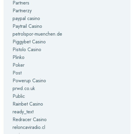
Partners
Partnerzy
paypal casino
Paytrail Casino
petrolspor-muenchen.de
Piggybet Casino
Pistolo Casino
Plinko
Poker
Post
Powerup Casino
prwd.co.uk
Public
Rainbet Casino
ready_text
Redracer Casino
reloncaviradio.cl