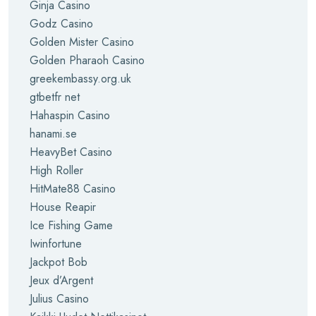
Ginja Casino
Godz Casino
Golden Mister Casino
Golden Pharaoh Casino
greekembassy.org.uk
gtbetfr net
Hahaspin Casino
hanami.se
HeavyBet Casino
High Roller
HitMate88 Casino
House Reapir
Ice Fishing Game
Iwinfortune
Jackpot Bob
Jeux d’Argent
Julius Casino