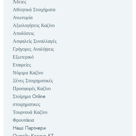
Άδειες
Αθλητικά Στοιχήματα
Ανωνυμία
Αξιολογήσεις Καζίνο
Αποδόσεις
Ασφαλείς Συναλλαγές
Γρήγορες Αναλήψεις
Εξωτερικό
Εταιρείες
Νόμιμα Καζίνο
Ξένες Στοιχηματικές
Προσφορές Καζίνο
Στοίχημα Online
στοιχηματικες
Τουρνουά Καζίνο
Φρουτάκια
Наші Партнери
Онлайн Казино KZ