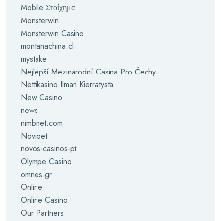
Mobile Στοίχημα
Monsterwin
Monsterwin Casino
montanachina.cl
mystake
Nejlepší Mezinárodní Casina Pro Čechy
Nettikasino Ilman Kierrätystä
New Casino
news
nimbnet.com
Novibet
novos-casinos-pt
Olympe Casino
omnes.gr
Online
Online Casino
Our Partners