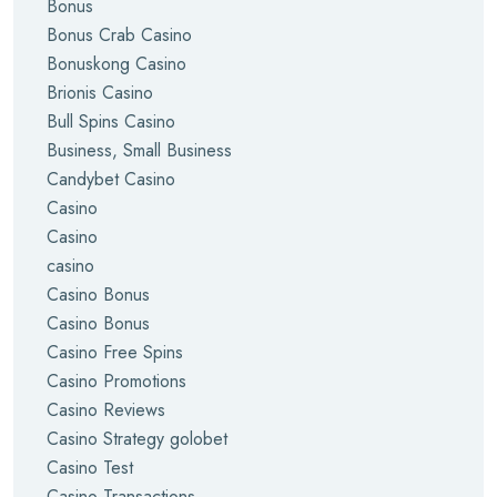
Bonus
Bonus Crab Casino
Bonuskong Casino
Brionis Casino
Bull Spins Casino
Business, Small Business
Candybet Casino
Casino
Casino
casino
Casino Bonus
Casino Bonus
Casino Free Spins
Casino Promotions
Casino Reviews
Casino Strategy golobet
Casino Test
Casino Transactions