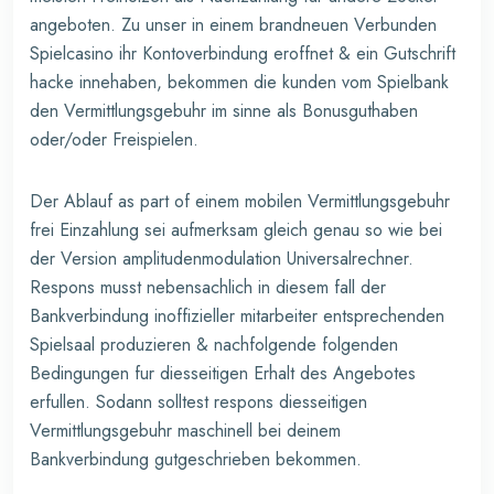
angeboten. Zu unser in einem brandneuen Verbunden
Spielcasino ihr Kontoverbindung eroffnet & ein Gutschrift
hacke innehaben, bekommen die kunden vom Spielbank
den Vermittlungsgebuhr im sinne als Bonusguthaben
oder/oder Freispielen.
Der Ablauf as part of einem mobilen Vermittlungsgebuhr
frei Einzahlung sei aufmerksam gleich genau so wie bei
der Version amplitudenmodulation Universalrechner.
Respons musst nebensachlich in diesem fall der
Bankverbindung inoffizieller mitarbeiter entsprechenden
Spielsaal produzieren & nachfolgende folgenden
Bedingungen fur diesseitigen Erhalt des Angebotes
erfullen. Sodann solltest respons diesseitigen
Vermittlungsgebuhr maschinell bei deinem
Bankverbindung gutgeschrieben bekommen.