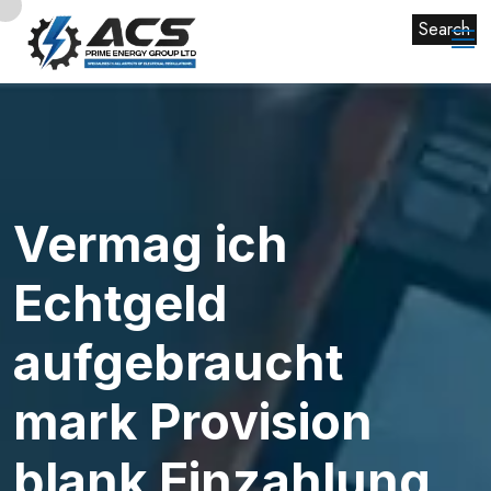
Search
Vermag ich
Echtgeld
aufgebraucht
mark Provision
blank Einzahlung