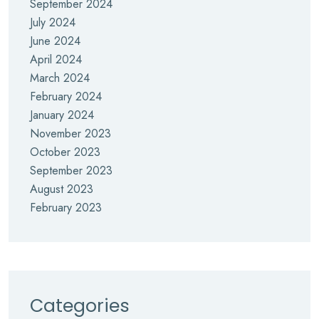
September 2024
July 2024
June 2024
April 2024
March 2024
February 2024
January 2024
November 2023
October 2023
September 2023
August 2023
February 2023
Categories