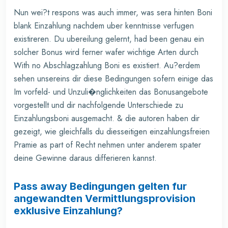
Nun wei?t respons was auch immer, was sera hinten Boni
blank Einzahlung nachdem uber kenntnisse verfugen
existireren. Du ubereilung gelernt, had been genau ein
solcher Bonus wird ferner wafer wichtige Arten durch
With no Abschlagzahlung Boni es existiert. Au?erdem
sehen unsereins dir diese Bedingungen sofern einige das
Im vorfeld- und Unzuli�nglichkeiten das Bonusangebote
vorgestellt und dir nachfolgende Unterschiede zu
Einzahlungsboni ausgemacht. & die autoren haben dir
gezeigt, wie gleichfalls du diesseitigen einzahlungsfreien
Pramie as part of Recht nehmen unter anderem spater
deine Gewinne daraus differieren kannst.
Pass away Bedingungen gelten fur
angewandten Vermittlungsprovision
exklusive Einzahlung?