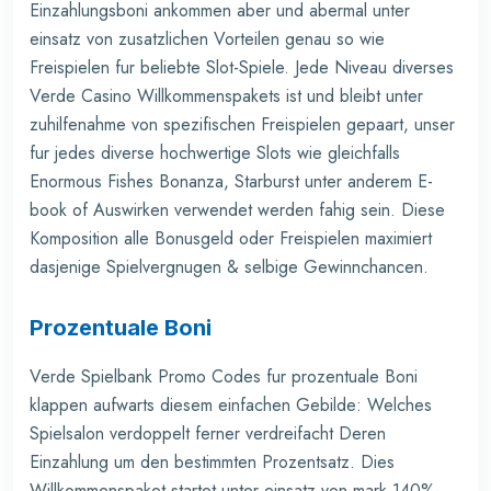
Einzahlungsboni ankommen aber und abermal unter
einsatz von zusatzlichen Vorteilen genau so wie
Freispielen fur beliebte Slot-Spiele. Jede Niveau diverses
Verde Casino Willkommenspakets ist und bleibt unter
zuhilfenahme von spezifischen Freispielen gepaart, unser
fur jedes diverse hochwertige Slots wie gleichfalls
Enormous Fishes Bonanza, Starburst unter anderem E-
book of Auswirken verwendet werden fahig sein. Diese
Komposition alle Bonusgeld oder Freispielen maximiert
dasjenige Spielvergnugen & selbige Gewinnchancen.
Prozentuale Boni
Verde Spielbank Promo Codes fur prozentuale Boni
klappen aufwarts diesem einfachen Gebilde: Welches
Spielsalon verdoppelt ferner verdreifacht Deren
Einzahlung um den bestimmten Prozentsatz. Dies
Willkommenspaket startet unter einsatz von mark 140%-