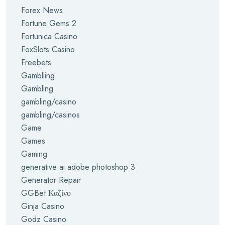
Forex News
Fortune Gems 2
Fortunica Casino
FoxSlots Casino
Freebets
Gambliing
Gambling
gambling/casino
gambling/casinos
Game
Games
Gaming
generative ai adobe photoshop 3
Generator Repair
GGBet Καζίνο
Ginja Casino
Godz Casino