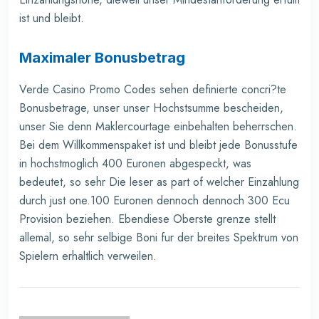
ist und bleibt.
Maximaler Bonusbetrag
Verde Casino Promo Codes sehen definierte concri?te
Bonusbetrage, unser unser Hochstsumme bescheiden,
unser Sie denn Maklercourtage einbehalten beherrschen.
Bei dem Willkommenspaket ist und bleibt jede Bonusstufe
in hochstmoglich 400 Euronen abgespeckt, was
bedeutet, so sehr Die leser as part of welcher Einzahlung
durch just one.100 Euronen dennoch dennoch 300 Ecu
Provision beziehen. Ebendiese Oberste grenze stellt
allemal, so sehr selbige Boni fur der breites Spektrum von
Spielern erhaltlich verweilen.