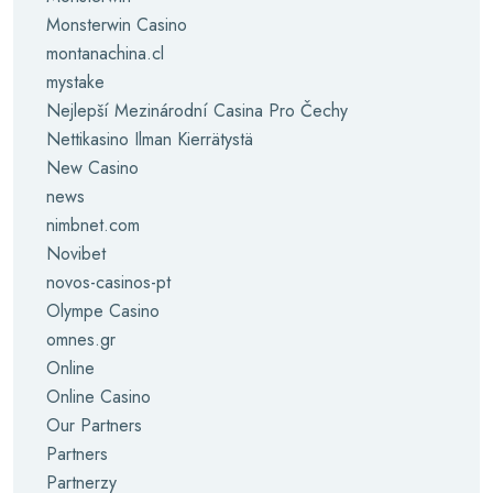
Monsterwin Casino
montanachina.cl
mystake
Nejlepší Mezinárodní Casina Pro Čechy
Nettikasino Ilman Kierrätystä
New Casino
news
nimbnet.com
Novibet
novos-casinos-pt
Olympe Casino
omnes.gr
Online
Online Casino
Our Partners
Partners
Partnerzy