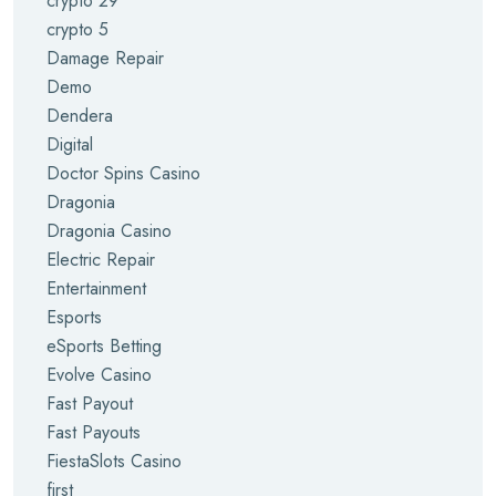
crypto 29
crypto 5
Damage Repair
Demo
Dendera
Digital
Doctor Spins Casino
Dragonia
Dragonia Casino
Electric Repair
Entertainment
Esports
eSports Betting
Evolve Casino
Fast Payout
Fast Payouts
FiestaSlots Casino
first