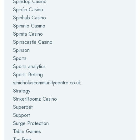
Spindog Casino
Spinfin Casino
Spinhub Casino
Spininio Casino
Spinita Casino
Spinscastle Casino
Spinson
Sports
Sports analytics
Sports Betting
stnicholascommunitycentre.co.uk
Strategy
StrikerRoomz Casino
Superbet
Support
Surge Protection
Table Games
Tax Free