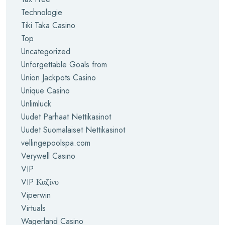
Technologie
Tiki Taka Casino
Top
Uncategorized
Unforgettable Goals from
Union Jackpots Casino
Unique Casino
Unlimluck
Uudet Parhaat Nettikasinot
Uudet Suomalaiset Nettikasinot
vellingepoolspa.com
Verywell Casino
VIP
VIP Καζίνο
Viperwin
Virtuals
Wagerland Casino