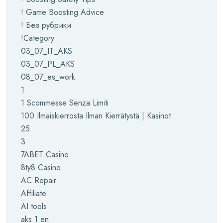
! Game Boosting Advice
! Без рубрики
!Category
03_07_IT_AKS
03_07_PL_AKS
08_07_es_work
1
1 Scommesse Senza Limiti
100 Ilmaiskierrosta Ilman Kierrätystä | Kasinot
25
3
7ABET Casino
8ty8 Casino
AC Repair
Affiliate
AI tools
aks 1 en