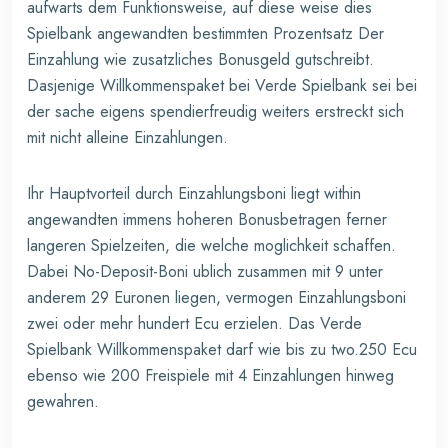
aufwarts dem Funktionsweise, auf diese weise dies
Spielbank angewandten bestimmten Prozentsatz Der
Einzahlung wie zusatzliches Bonusgeld gutschreibt.
Dasjenige Willkommenspaket bei Verde Spielbank sei bei
der sache eigens spendierfreudig weiters erstreckt sich
mit nicht alleine Einzahlungen.
Ihr Hauptvorteil durch Einzahlungsboni liegt within
angewandten immens hoheren Bonusbetragen ferner
langeren Spielzeiten, die welche moglichkeit schaffen.
Dabei No-Deposit-Boni ublich zusammen mit 9 unter
anderem 29 Euronen liegen, vermogen Einzahlungsboni
zwei oder mehr hundert Ecu erzielen. Das Verde
Spielbank Willkommenspaket darf wie bis zu two.250 Ecu
ebenso wie 200 Freispiele mit 4 Einzahlungen hinweg
gewahren.