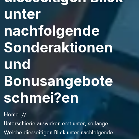
unter
nachfolgende
Sonderaktionen
und
Bonusangebote
schmei?en
Home
Unterschiede auswirken erst unter, so lange
Welche diesseitigen Blick unter nachfolgende