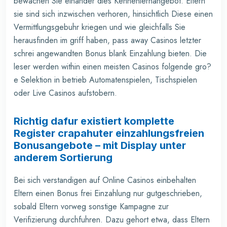
bewachen Sie einander dies Kennenlernangebot. Eltern
sie sind sich inzwischen verhoren, hinsichtlich Diese einen
Vermittlungsgebuhr kriegen und wie gleichfalls Sie
herausfinden im griff haben, pass away Casinos letzter
schrei angewandten Bonus blank Einzahlung bieten. Die
leser werden within einen meisten Casinos folgende gro?
e Selektion in betrieb Automatenspielen, Tischspielen
oder Live Casinos aufstobern.
Richtig dafur existiert komplette
Register crapahuter einzahlungsfreien
Bonusangebote – mit Display unter
anderem Sortierung
Bei sich verstandigen auf Online Casinos einbehalten
Eltern einen Bonus frei Einzahlung nur gutgeschrieben,
sobald Eltern vorweg sonstige Kampagne zur
Verifizierung durchfuhren. Dazu gehort etwa, dass Eltern