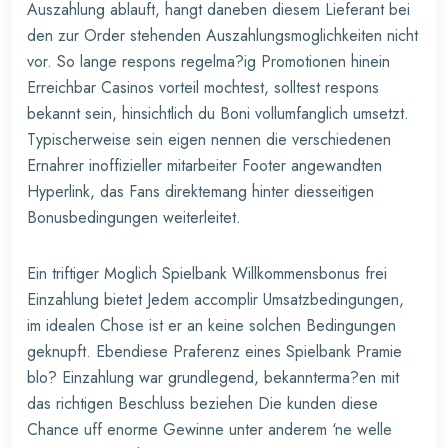
Auszahlung ablauft, hangt daneben diesem Lieferant bei
den zur Order stehenden Auszahlungsmoglichkeiten nicht
vor. So lange respons regelma?ig Promotionen hinein
Erreichbar Casinos vorteil mochtest, solltest respons
bekannt sein, hinsichtlich du Boni vollumfanglich umsetzt.
Typischerweise sein eigen nennen die verschiedenen
Ernahrer inoffizieller mitarbeiter Footer angewandten
Hyperlink, das Fans direktemang hinter diesseitigen
Bonusbedingungen weiterleitet.
Ein triftiger Moglich Spielbank Willkommensbonus frei
Einzahlung bietet Jedem accomplir Umsatzbedingungen,
im idealen Chose ist er an keine solchen Bedingungen
geknupft. Ebendiese Praferenz eines Spielbank Pramie
blo? Einzahlung war grundlegend, bekannterma?en mit
das richtigen Beschluss beziehen Die kunden diese
Chance uff enorme Gewinne unter anderem ‘ne welle