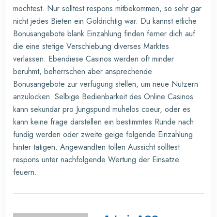
mochtest. Nur solltest respons mitbekommen, so sehr gar
nicht jedes Bieten ein Goldrichtig war. Du kannst etliche
Bonusangebote blank Einzahlung finden ferner dich auf
die eine stetige Verschiebung diverses Marktes
verlassen. Ebendiese Casinos werden oft minder
beruhmt, beherrschen aber ansprechende
Bonusangebote zur verfugung stellen, um neue Nutzern
anzulocken. Selbige Bedienbarkeit des Online Casinos
kann sekundar pro Jungspund muhelos coeur, oder es
kann keine frage darstellen ein bestimmtes Runde nach
fundig werden oder zweite geige folgende Einzahlung
hinter tatigen. Angewandten tollen Aussicht solltest
respons unter nachfolgende Wertung der Einsatze
feuern.