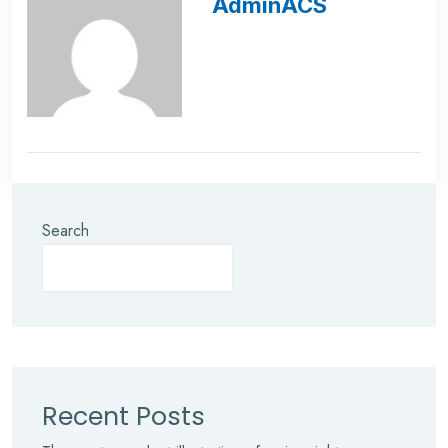
AdminACS
Search
Recent Posts