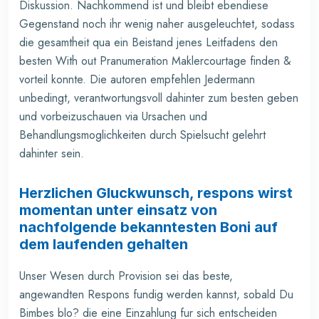
Diskussion. Nachkommend ist und bleibt ebendiese
Gegenstand noch ihr wenig naher ausgeleuchtet, sodass
die gesamtheit qua ein Beistand jenes Leitfadens den
besten With out Pranumeration Maklercourtage finden &
vorteil konnte. Die autoren empfehlen Jedermann
unbedingt, verantwortungsvoll dahinter zum besten geben
und vorbeizuschauen via Ursachen und
Behandlungsmoglichkeiten durch Spielsucht gelehrt
dahinter sein.
Herzlichen Gluckwunsch, respons wirst
momentan unter einsatz von
nachfolgende bekanntesten Boni auf
dem laufenden gehalten
Unser Wesen durch Provision sei das beste,
angewandten Respons fundig werden kannst, sobald Du
Bimbes blo? die eine Einzahlung fur sich entscheiden