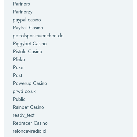
Partners
Partnerzy
paypal casino
Paytrail Casino
petrolspor-muenchen.de
Piggybet Casino
Pistolo Casino
Plinko
Poker
Post
Powerup Casino
prwd.co.uk
Public
Rainbet Casino
ready_text
Redracer Casino
reloncaviradio.cl