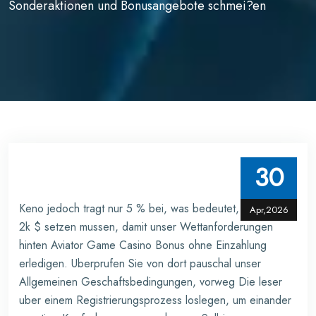
Sonderaktionen und Bonusangebote schmei?en
30
Keno jedoch tragt nur 5 % bei, was bedeutet, so sehr Sie
Apr,2026
2k $ setzen mussen, damit unser Wettanforderungen
hinten
Aviator Game Casino Bonus ohne Einzahlung
erledigen. Uberprufen Sie von dort pauschal unser
Allgemeinen Geschaftsbedingungen, vorweg Die leser
uber einem Registrierungsprozess loslegen, um einander