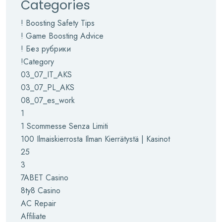
Categories
! Boosting Safety Tips
! Game Boosting Advice
! Без рубрики
!Category
03_07_IT_AKS
03_07_PL_AKS
08_07_es_work
1
1 Scommesse Senza Limiti
100 Ilmaiskierrosta Ilman Kierrätystä | Kasinot
25
3
7ABET Casino
8ty8 Casino
AC Repair
Affiliate